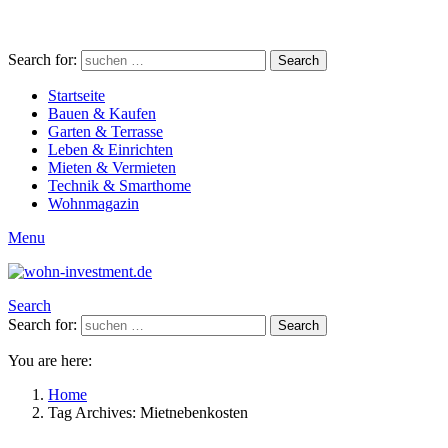
Search for:
Search
Startseite
Bauen & Kaufen
Garten & Terrasse
Leben & Einrichten
Mieten & Vermieten
Technik & Smarthome
Wohnmagazin
Menu
Search
Search for:
Search
You are here:
Home
Tag Archives: Mietnebenkosten