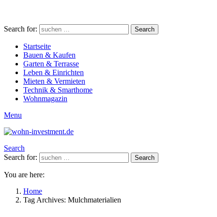
Search for:
Search
Startseite
Bauen & Kaufen
Garten & Terrasse
Leben & Einrichten
Mieten & Vermieten
Technik & Smarthome
Wohnmagazin
Menu
Search
Search for:
Search
You are here:
Home
Tag Archives: Mulchmaterialien