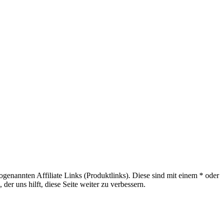
sogenannten Affiliate Links (Produktlinks). Diese sind mit einem * od
er uns hilft, diese Seite weiter zu verbessern.