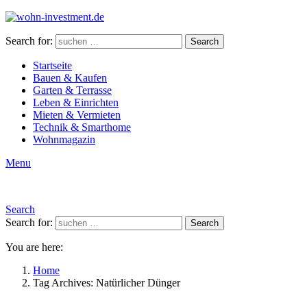
Search for:
Search
Startseite
Bauen & Kaufen
Garten & Terrasse
Leben & Einrichten
Mieten & Vermieten
Technik & Smarthome
Wohnmagazin
Menu
Search
Search for:
Search
You are here:
Home
Tag Archives: Natürlicher Dünger