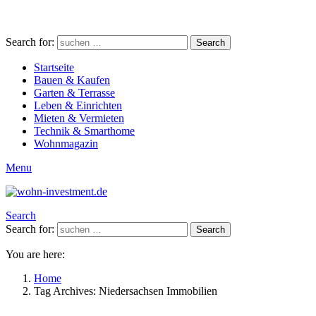
Search for:
Search
Startseite
Bauen & Kaufen
Garten & Terrasse
Leben & Einrichten
Mieten & Vermieten
Technik & Smarthome
Wohnmagazin
Menu
Search
Search for:
Search
You are here:
Home
Tag Archives: Niedersachsen Immobilien