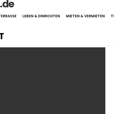
TERRASSE
LEBEN & EINRICHTEN
MIETEN & VERMIETEN
T
T