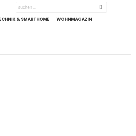
Search
for:
ECHNIK & SMARTHOME
WOHNMAGAZIN