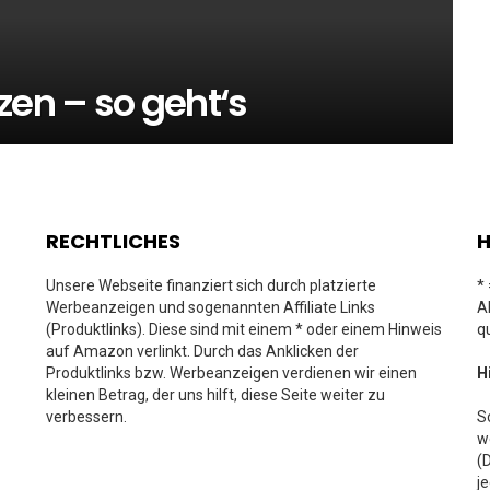
en – so geht‘s
RECHTLICHES
H
Unsere Webseite finanziert sich durch platzierte
*
Werbeanzeigen und sogenannten Affiliate Links
A
(Produktlinks). Diese sind mit einem * oder einem Hinweis
q
auf Amazon verlinkt. Durch das Anklicken der
Produktlinks bzw. Werbeanzeigen verdienen wir einen
H
kleinen Betrag, der uns hilft, diese Seite weiter zu
verbessern.
S
w
(
j