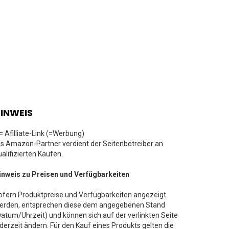
INWEIS
 = Afilliate-Link (=Werbung)
ls Amazon-Partner verdient der Seitenbetreiber an
ualifizierten Käufen.
inweis zu Preisen und Verfügbarkeiten
ofern Produktpreise und Verfügbarkeiten angezeigt
erden, entsprechen diese dem angegebenen Stand
Datum/Uhrzeit) und können sich auf der verlinkten Seite
ederzeit ändern. Für den Kauf eines Produkts gelten die