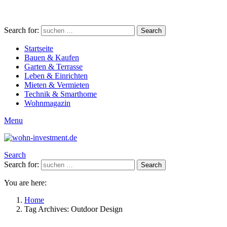
Search for:
Search
Startseite
Bauen & Kaufen
Garten & Terrasse
Leben & Einrichten
Mieten & Vermieten
Technik & Smarthome
Wohnmagazin
Menu
Search
Search for:
Search
You are here:
Home
Tag Archives: Outdoor Design