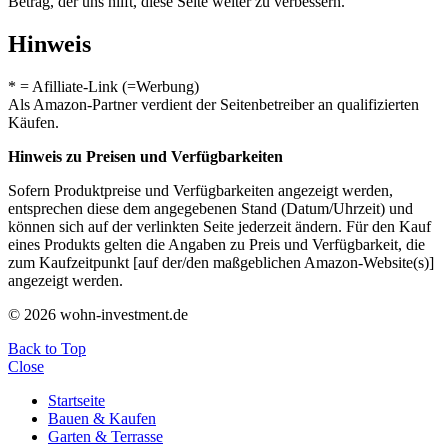
Betrag, der uns hilft, diese Seite weiter zu verbessern.
Hinweis
* = Afilliate-Link (=Werbung)
Als Amazon-Partner verdient der Seitenbetreiber an qualifizierten
Käufen.
Hinweis zu Preisen und Verfügbarkeiten
Sofern Produktpreise und Verfügbarkeiten angezeigt werden,
entsprechen diese dem angegebenen Stand (Datum/Uhrzeit) und
können sich auf der verlinkten Seite jederzeit ändern. Für den Kauf
eines Produkts gelten die Angaben zu Preis und Verfügbarkeit, die
zum Kaufzeitpunkt [auf der/den maßgeblichen Amazon-Website(s)]
angezeigt werden.
© 2026 wohn-investment.de
Back to Top
Close
Startseite
Bauen & Kaufen
Garten & Terrasse