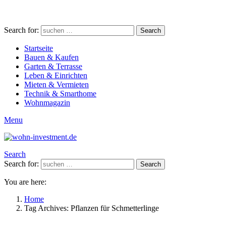
Search for:
Search
Startseite
Bauen & Kaufen
Garten & Terrasse
Leben & Einrichten
Mieten & Vermieten
Technik & Smarthome
Wohnmagazin
Menu
Search
Search for:
Search
You are here:
Home
Tag Archives: Pflanzen für Schmetterlinge