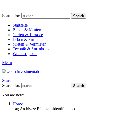
Search for:
Search
Startseite
Bauen & Kaufen
Garten & Terrasse
Leben & Einrichten
Mieten & Vermieten
Technik & Smarthome
Wohnmagazin
Menu
Search
Search for:
Search
You are here:
Home
Tag Archives: Pflanzen-Identifikation