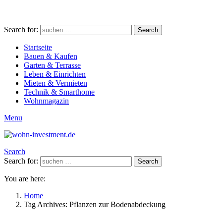
Search for:
Search
Startseite
Bauen & Kaufen
Garten & Terrasse
Leben & Einrichten
Mieten & Vermieten
Technik & Smarthome
Wohnmagazin
Menu
Search
Search for:
Search
You are here:
Home
Tag Archives: Pflanzen zur Bodenabdeckung