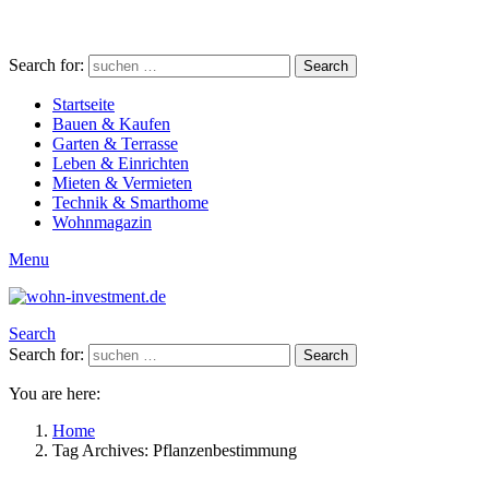
Search for:
Search
Startseite
Bauen & Kaufen
Garten & Terrasse
Leben & Einrichten
Mieten & Vermieten
Technik & Smarthome
Wohnmagazin
Menu
Search
Search for:
Search
You are here:
Home
Tag Archives: Pflanzenbestimmung