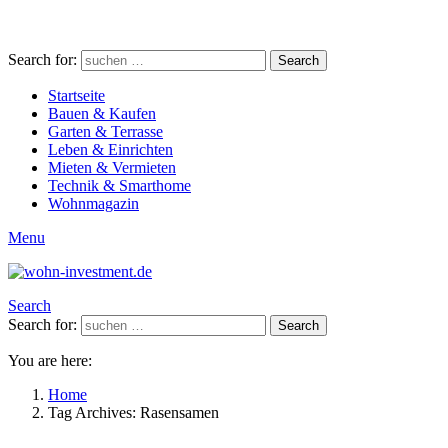
Search for:
Search
Startseite
Bauen & Kaufen
Garten & Terrasse
Leben & Einrichten
Mieten & Vermieten
Technik & Smarthome
Wohnmagazin
Menu
Search
Search for:
Search
You are here:
Home
Tag Archives: Rasensamen