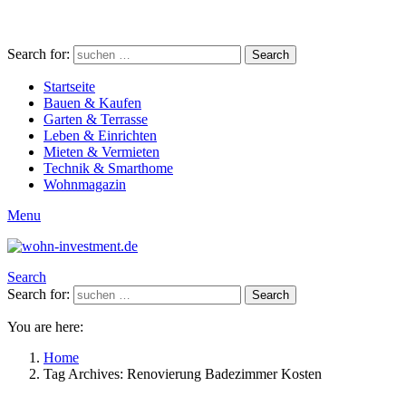
Search for:
Search
Startseite
Bauen & Kaufen
Garten & Terrasse
Leben & Einrichten
Mieten & Vermieten
Technik & Smarthome
Wohnmagazin
Menu
Search
Search for:
Search
You are here:
Home
Tag Archives: Renovierung Badezimmer Kosten