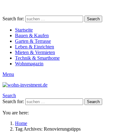
Search for:
Search
Startseite
Bauen & Kaufen
Garten & Terrasse
Leben & Einrichten
Mieten & Vermieten
Technik & Smarthome
Wohnmagazin
Menu
Search
Search for:
Search
You are here:
Home
Tag Archives: Renovierungstipps