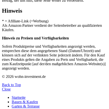
Betrag, der uns hilft, diese Seite weiter zu verbessern.
Hinweis
* = Afilliate-Link (=Werbung)
Als Amazon-Partner verdient der Seitenbetreiber an qualifizierten
Käufen.
Hinweis zu Preisen und Verfügbarkeiten
Sofern Produktpreise und Verfügbarkeiten angezeigt werden,
entsprechen diese dem angegebenen Stand (Datum/Uhrzeit) und
können sich auf der verlinkten Seite jederzeit ändern. Für den Kauf
eines Produkts gelten die Angaben zu Preis und Verfügbarkeit, die
zum Kaufzeitpunkt [auf der/den maßgeblichen Amazon-Website(s)]
angezeigt werden.
© 2026 wohn-investment.de
Back to Top
Close
Startseite
Bauen & Kaufen
Garten & Terrasse