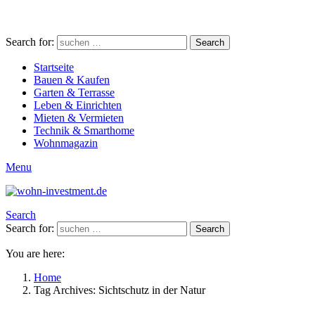
Search for:
Search
Startseite
Bauen & Kaufen
Garten & Terrasse
Leben & Einrichten
Mieten & Vermieten
Technik & Smarthome
Wohnmagazin
Menu
Search
Search for:
Search
You are here:
Home
Tag Archives: Sichtschutz in der Natur