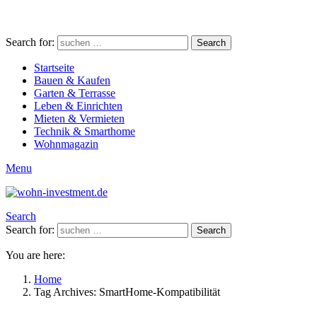
Search for:
Search
Startseite
Bauen & Kaufen
Garten & Terrasse
Leben & Einrichten
Mieten & Vermieten
Technik & Smarthome
Wohnmagazin
Menu
Search
Search for:
Search
You are here:
Home
Tag Archives: SmartHome-Kompatibilität