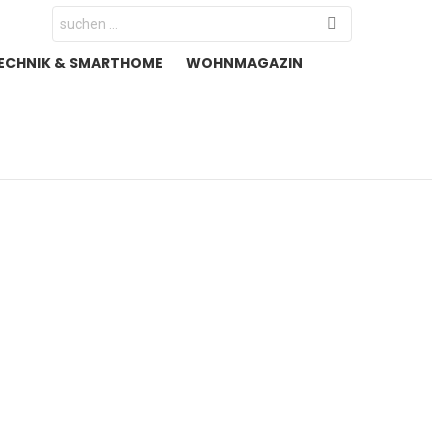
Search
for:
ECHNIK & SMARTHOME
WOHNMAGAZIN