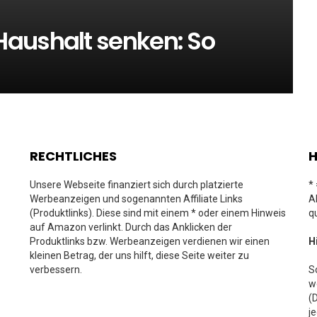
aushalt senken: So
RECHTLICHES
H
Unsere Webseite finanziert sich durch platzierte
*
Werbeanzeigen und sogenannten Affiliate Links
A
(Produktlinks). Diese sind mit einem * oder einem Hinweis
q
auf Amazon verlinkt. Durch das Anklicken der
Produktlinks bzw. Werbeanzeigen verdienen wir einen
H
kleinen Betrag, der uns hilft, diese Seite weiter zu
verbessern.
S
w
(
j