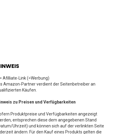
INWEIS
 = Afilliate-Link (=Werbung)
ls Amazon-Partner verdient der Seitenbetreiber an
ualifizierten Käufen.
inweis zu Preisen und Verfügbarkeiten
ofern Produktpreise und Verfügbarkeiten angezeigt
erden, entsprechen diese dem angegebenen Stand
Datum/Uhrzeit) und können sich auf der verlinkten Seite
ederzeit ändern. Für den Kauf eines Produkts gelten die