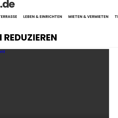
TERRASSE
LEBEN & EINRICHTEN
MIETEN & VERMIETEN
T
 REDUZIEREN