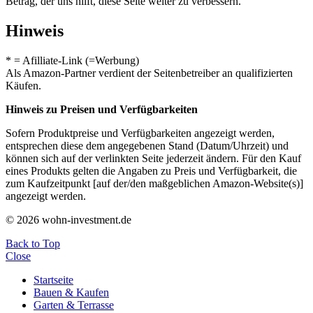
Betrag, der uns hilft, diese Seite weiter zu verbessern.
Hinweis
* = Afilliate-Link (=Werbung)
Als Amazon-Partner verdient der Seitenbetreiber an qualifizierten
Käufen.
Hinweis zu Preisen und Verfügbarkeiten
Sofern Produktpreise und Verfügbarkeiten angezeigt werden,
entsprechen diese dem angegebenen Stand (Datum/Uhrzeit) und
können sich auf der verlinkten Seite jederzeit ändern. Für den Kauf
eines Produkts gelten die Angaben zu Preis und Verfügbarkeit, die
zum Kaufzeitpunkt [auf der/den maßgeblichen Amazon-Website(s)]
angezeigt werden.
© 2026 wohn-investment.de
Back to Top
Close
Startseite
Bauen & Kaufen
Garten & Terrasse