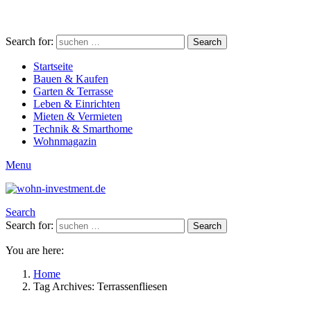
Search for:
Search
Startseite
Bauen & Kaufen
Garten & Terrasse
Leben & Einrichten
Mieten & Vermieten
Technik & Smarthome
Wohnmagazin
Menu
Search
Search for:
Search
You are here:
Home
Tag Archives: Terrassenfliesen