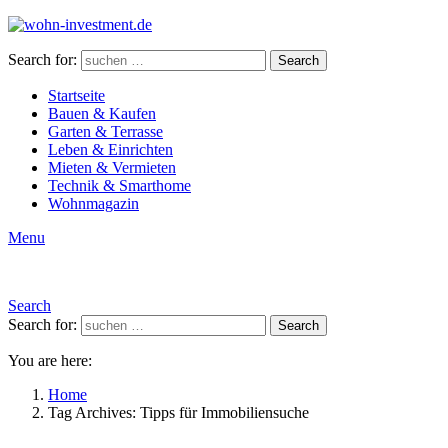
Search for:
Search
Startseite
Bauen & Kaufen
Garten & Terrasse
Leben & Einrichten
Mieten & Vermieten
Technik & Smarthome
Wohnmagazin
Menu
Search
Search for:
Search
You are here:
Home
Tag Archives: Tipps für Immobiliensuche