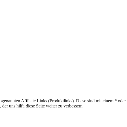
sogenannten Affiliate Links (Produktlinks). Diese sind mit einem * od
er uns hilft, diese Seite weiter zu verbessern.