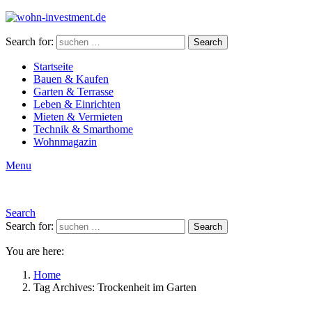
Search for:
Search
Startseite
Bauen & Kaufen
Garten & Terrasse
Leben & Einrichten
Mieten & Vermieten
Technik & Smarthome
Wohnmagazin
Menu
Search
Search for:
Search
You are here:
Home
Tag Archives: Trockenheit im Garten