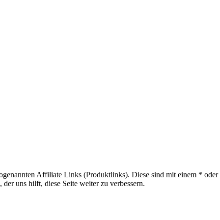
sogenannten Affiliate Links (Produktlinks). Diese sind mit einem * od
er uns hilft, diese Seite weiter zu verbessern.