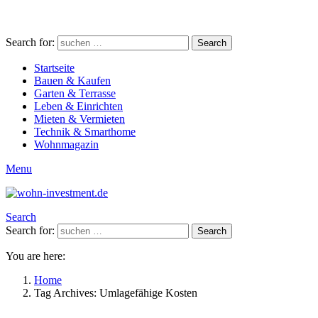
Search for:
Search
Startseite
Bauen & Kaufen
Garten & Terrasse
Leben & Einrichten
Mieten & Vermieten
Technik & Smarthome
Wohnmagazin
Menu
Search
Search for:
Search
You are here:
Home
Tag Archives: Umlagefähige Kosten