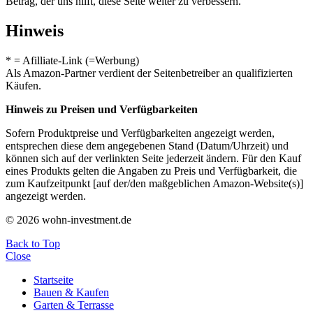
Betrag, der uns hilft, diese Seite weiter zu verbessern.
Hinweis
* = Afilliate-Link (=Werbung)
Als Amazon-Partner verdient der Seitenbetreiber an qualifizierten
Käufen.
Hinweis zu Preisen und Verfügbarkeiten
Sofern Produktpreise und Verfügbarkeiten angezeigt werden,
entsprechen diese dem angegebenen Stand (Datum/Uhrzeit) und
können sich auf der verlinkten Seite jederzeit ändern. Für den Kauf
eines Produkts gelten die Angaben zu Preis und Verfügbarkeit, die
zum Kaufzeitpunkt [auf der/den maßgeblichen Amazon-Website(s)]
angezeigt werden.
© 2026 wohn-investment.de
Back to Top
Close
Startseite
Bauen & Kaufen
Garten & Terrasse