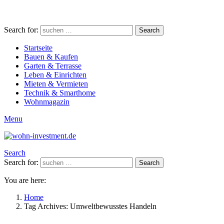
Search for:
Search
Startseite
Bauen & Kaufen
Garten & Terrasse
Leben & Einrichten
Mieten & Vermieten
Technik & Smarthome
Wohnmagazin
Menu
Search
Search for:
Search
You are here:
Home
Tag Archives: Umweltbewusstes Handeln