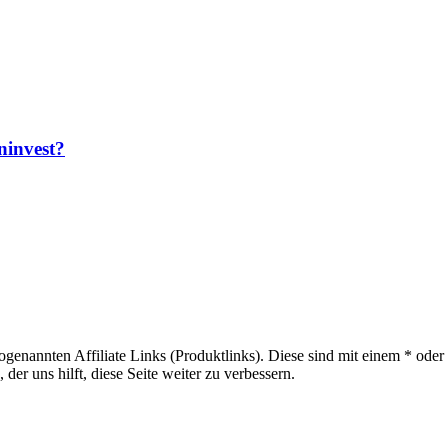
ninvest?
sogenannten Affiliate Links (Produktlinks). Diese sind mit einem * od
er uns hilft, diese Seite weiter zu verbessern.