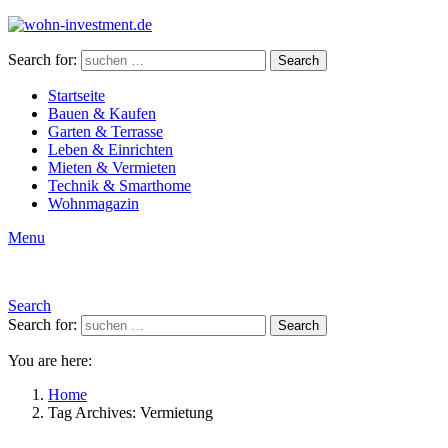
Search for:
Search
Startseite
Bauen & Kaufen
Garten & Terrasse
Leben & Einrichten
Mieten & Vermieten
Technik & Smarthome
Wohnmagazin
Menu
Search
Search for:
Search
You are here:
Home
Tag Archives: Vermietung