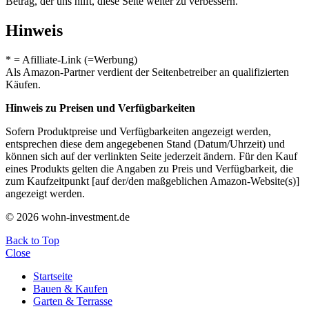
Betrag, der uns hilft, diese Seite weiter zu verbessern.
Hinweis
* = Afilliate-Link (=Werbung)
Als Amazon-Partner verdient der Seitenbetreiber an qualifizierten
Käufen.
Hinweis zu Preisen und Verfügbarkeiten
Sofern Produktpreise und Verfügbarkeiten angezeigt werden,
entsprechen diese dem angegebenen Stand (Datum/Uhrzeit) und
können sich auf der verlinkten Seite jederzeit ändern. Für den Kauf
eines Produkts gelten die Angaben zu Preis und Verfügbarkeit, die
zum Kaufzeitpunkt [auf der/den maßgeblichen Amazon-Website(s)]
angezeigt werden.
© 2026 wohn-investment.de
Back to Top
Close
Startseite
Bauen & Kaufen
Garten & Terrasse