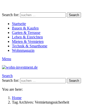
Search for:
Search
Startseite
Bauen & Kaufen
Garten & Terrasse
Leben & Einrichten
Mieten & Vermieten
Technik & Smarthome
Wohnmagazin
Menu
Search
Search for:
Search
You are here:
Home
Tag Archives: Vermietungssicherheit