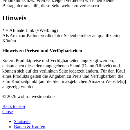
Produktlinks bzw. Werbeanzeigen verdienen wir einen kleinen
Betrag, der uns hilft, diese Seite weiter zu verbessern.
Hinweis
* = Afilliate-Link (=Werbung)
Als Amazon-Partner verdient der Seitenbetreiber an qualifizierten
Käufen.
Hinweis zu Preisen und Verfügbarkeiten
Sofern Produktpreise und Verfügbarkeiten angezeigt werden,
entsprechen diese dem angegebenen Stand (Datum/Uhrzeit) und
können sich auf der verlinkten Seite jederzeit ändern. Für den Kauf
eines Produkts gelten die Angaben zu Preis und Verfügbarkeit, die
zum Kaufzeitpunkt [auf der/den maßgeblichen Amazon-Website(s)]
angezeigt werden.
© 2026 wohn-investment.de
Back to Top
Close
Startseite
Bauen & Kaufen