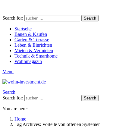
Search for:
Search
Startseite
Bauen & Kaufen
Garten & Terrasse
Leben & Einrichten
Mieten & Vermieten
Technik & Smarthome
Wohnmagazin
Menu
Search
Search for:
Search
You are here:
Home
Tag Archives: Vorteile von offenen Systemen