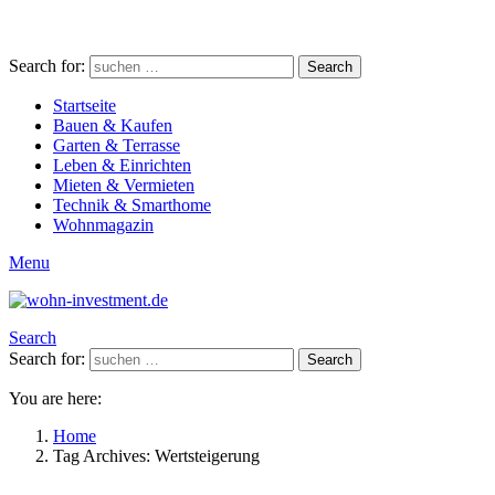
Search for:
Search
Startseite
Bauen & Kaufen
Garten & Terrasse
Leben & Einrichten
Mieten & Vermieten
Technik & Smarthome
Wohnmagazin
Menu
Search
Search for:
Search
You are here:
Home
Tag Archives: Wertsteigerung