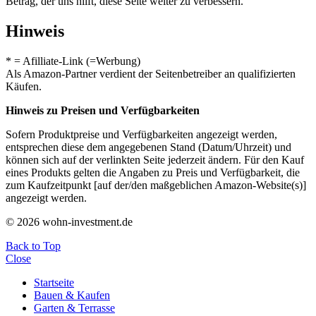
Betrag, der uns hilft, diese Seite weiter zu verbessern.
Hinweis
* = Afilliate-Link (=Werbung)
Als Amazon-Partner verdient der Seitenbetreiber an qualifizierten
Käufen.
Hinweis zu Preisen und Verfügbarkeiten
Sofern Produktpreise und Verfügbarkeiten angezeigt werden,
entsprechen diese dem angegebenen Stand (Datum/Uhrzeit) und
können sich auf der verlinkten Seite jederzeit ändern. Für den Kauf
eines Produkts gelten die Angaben zu Preis und Verfügbarkeit, die
zum Kaufzeitpunkt [auf der/den maßgeblichen Amazon-Website(s)]
angezeigt werden.
© 2026 wohn-investment.de
Back to Top
Close
Startseite
Bauen & Kaufen
Garten & Terrasse