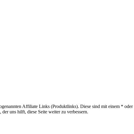
sogenannten Affiliate Links (Produktlinks). Diese sind mit einem * od
er uns hilft, diese Seite weiter zu verbessern.