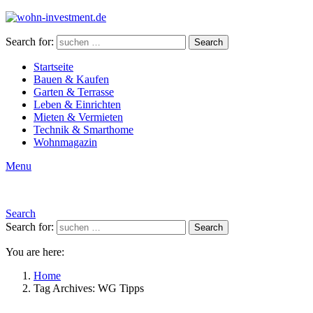
Search for:
Search
Startseite
Bauen & Kaufen
Garten & Terrasse
Leben & Einrichten
Mieten & Vermieten
Technik & Smarthome
Wohnmagazin
Menu
Search
Search for:
Search
You are here:
Home
Tag Archives: WG Tipps