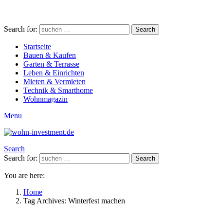
Search for:
Search
Startseite
Bauen & Kaufen
Garten & Terrasse
Leben & Einrichten
Mieten & Vermieten
Technik & Smarthome
Wohnmagazin
Menu
Search
Search for:
Search
You are here:
Home
Tag Archives: Winterfest machen