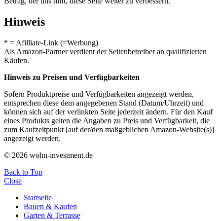
Betrag, der uns hilft, diese Seite weiter zu verbessern.
Hinweis
* = Afilliate-Link (=Werbung)
Als Amazon-Partner verdient der Seitenbetreiber an qualifizierten
Käufen.
Hinweis zu Preisen und Verfügbarkeiten
Sofern Produktpreise und Verfügbarkeiten angezeigt werden,
entsprechen diese dem angegebenen Stand (Datum/Uhrzeit) und
können sich auf der verlinkten Seite jederzeit ändern. Für den Kauf
eines Produkts gelten die Angaben zu Preis und Verfügbarkeit, die
zum Kaufzeitpunkt [auf der/den maßgeblichen Amazon-Website(s)]
angezeigt werden.
© 2026 wohn-investment.de
Back to Top
Close
Startseite
Bauen & Kaufen
Garten & Terrasse