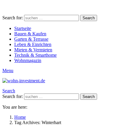
Search for:
Search
Startseite
Bauen & Kaufen
Garten & Terrasse
Leben & Einrichten
Mieten & Vermieten
Technik & Smarthome
Wohnmagazin
Menu
Search
Search for:
Search
You are here:
Home
Tag Archives: Winterhart