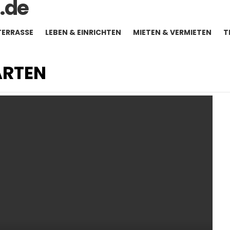
TERRASSE
LEBEN & EINRICHTEN
MIETEN & VERMIETEN
T
ARTEN