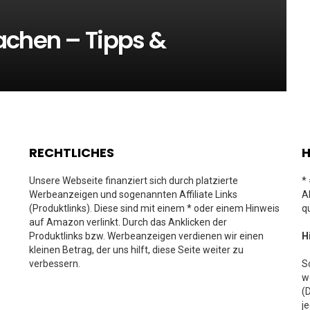
achen – Tipps &
RECHTLICHES
H
Unsere Webseite finanziert sich durch platzierte
*
Werbeanzeigen und sogenannten Affiliate Links
A
(Produktlinks). Diese sind mit einem * oder einem Hinweis
q
auf Amazon verlinkt. Durch das Anklicken der
Produktlinks bzw. Werbeanzeigen verdienen wir einen
H
kleinen Betrag, der uns hilft, diese Seite weiter zu
verbessern.
S
w
(
j