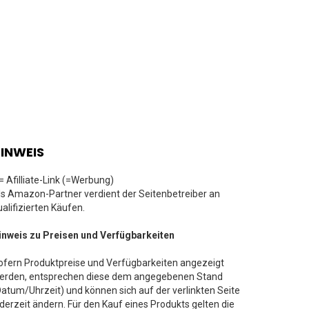
INWEIS
 = Afilliate-Link (=Werbung)
ls Amazon-Partner verdient der Seitenbetreiber an
ualifizierten Käufen.
inweis zu Preisen und Verfügbarkeiten
ofern Produktpreise und Verfügbarkeiten angezeigt
erden, entsprechen diese dem angegebenen Stand
Datum/Uhrzeit) und können sich auf der verlinkten Seite
ederzeit ändern. Für den Kauf eines Produkts gelten die