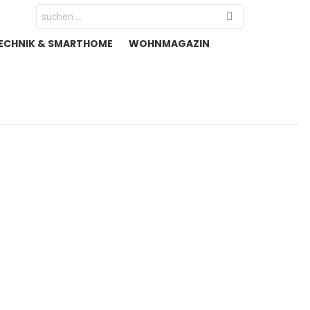
Search
for:
ECHNIK & SMARTHOME
WOHNMAGAZIN