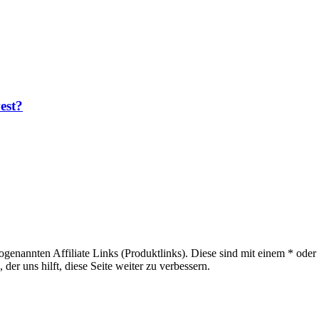
est?
sogenannten Affiliate Links (Produktlinks). Diese sind mit einem * od
er uns hilft, diese Seite weiter zu verbessern.