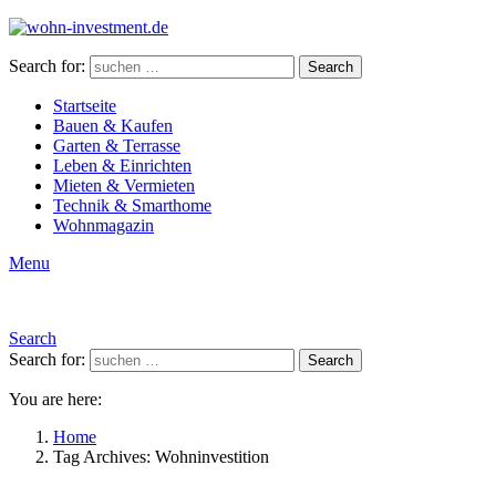
Search for:
Search
Startseite
Bauen & Kaufen
Garten & Terrasse
Leben & Einrichten
Mieten & Vermieten
Technik & Smarthome
Wohnmagazin
Menu
Search
Search for:
Search
You are here:
Home
Tag Archives: Wohninvestition