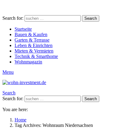
Search for:
Search
Startseite
Bauen & Kaufen
Garten & Terrasse
Leben & Einrichten
Mieten & Vermieten
Technik & Smarthome
Wohnmagazin
Menu
Search
Search for:
Search
You are here:
Home
Tag Archives: Wohnraum Niedersachsen