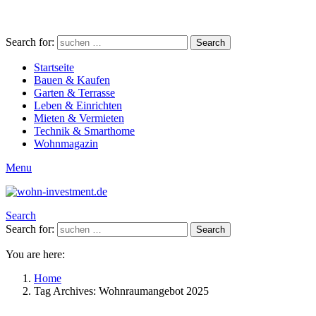
Search for:
Search
Startseite
Bauen & Kaufen
Garten & Terrasse
Leben & Einrichten
Mieten & Vermieten
Technik & Smarthome
Wohnmagazin
Menu
Search
Search for:
Search
You are here:
Home
Tag Archives: Wohnraumangebot 2025