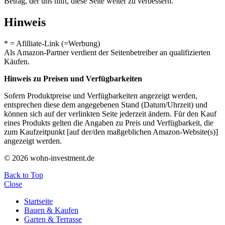
Betrag, der uns hilft, diese Seite weiter zu verbessern.
Hinweis
* = Afilliate-Link (=Werbung)
Als Amazon-Partner verdient der Seitenbetreiber an qualifizierten
Käufen.
Hinweis zu Preisen und Verfügbarkeiten
Sofern Produktpreise und Verfügbarkeiten angezeigt werden,
entsprechen diese dem angegebenen Stand (Datum/Uhrzeit) und
können sich auf der verlinkten Seite jederzeit ändern. Für den Kauf
eines Produkts gelten die Angaben zu Preis und Verfügbarkeit, die
zum Kaufzeitpunkt [auf der/den maßgeblichen Amazon-Website(s)]
angezeigt werden.
© 2026 wohn-investment.de
Back to Top
Close
Startseite
Bauen & Kaufen
Garten & Terrasse