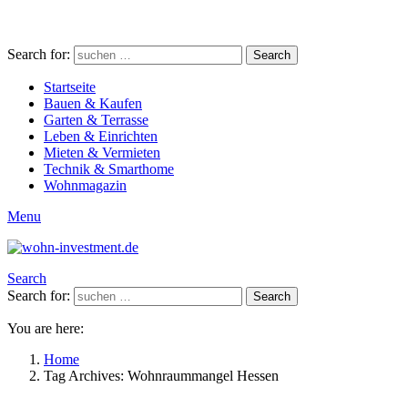
Search for:
Search
Startseite
Bauen & Kaufen
Garten & Terrasse
Leben & Einrichten
Mieten & Vermieten
Technik & Smarthome
Wohnmagazin
Menu
Search
Search for:
Search
You are here:
Home
Tag Archives: Wohnraummangel Hessen