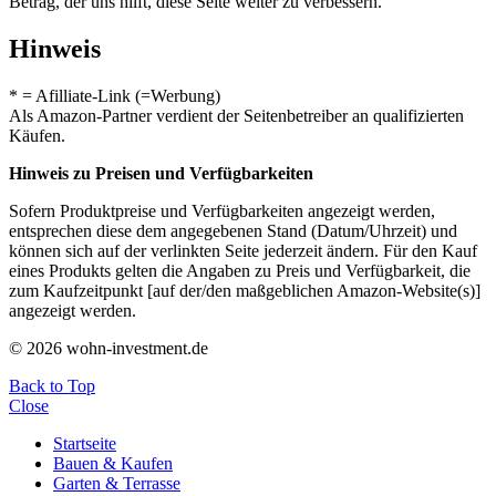
Betrag, der uns hilft, diese Seite weiter zu verbessern.
Hinweis
* = Afilliate-Link (=Werbung)
Als Amazon-Partner verdient der Seitenbetreiber an qualifizierten
Käufen.
Hinweis zu Preisen und Verfügbarkeiten
Sofern Produktpreise und Verfügbarkeiten angezeigt werden,
entsprechen diese dem angegebenen Stand (Datum/Uhrzeit) und
können sich auf der verlinkten Seite jederzeit ändern. Für den Kauf
eines Produkts gelten die Angaben zu Preis und Verfügbarkeit, die
zum Kaufzeitpunkt [auf der/den maßgeblichen Amazon-Website(s)]
angezeigt werden.
© 2026 wohn-investment.de
Back to Top
Close
Startseite
Bauen & Kaufen
Garten & Terrasse