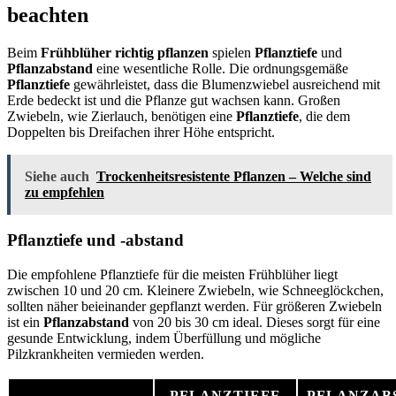
beachten
Beim
Frühblüher richtig pflanzen
spielen
Pflanztiefe
und
Pflanzabstand
eine wesentliche Rolle. Die ordnungsgemäße
Pflanztiefe
gewährleistet, dass die Blumenzwiebel ausreichend mit
Erde bedeckt ist und die Pflanze gut wachsen kann. Großen
Zwiebeln, wie Zierlauch, benötigen eine
Pflanztiefe
, die dem
Doppelten bis Dreifachen ihrer Höhe entspricht.
Siehe auch
Trockenheitsresistente Pflanzen – Welche sind
zu empfehlen
Pflanztiefe und -abstand
Die empfohlene Pflanztiefe für die meisten Frühblüher liegt
zwischen 10 und 20 cm. Kleinere Zwiebeln, wie Schneeglöckchen,
sollten näher beieinander gepflanzt werden. Für größeren Zwiebeln
ist ein
Pflanzabstand
von 20 bis 30 cm ideal. Dieses sorgt für eine
gesunde Entwicklung, indem Überfüllung und mögliche
Pilzkrankheiten vermieden werden.
PFLANZTIEFE
PFLANZAB