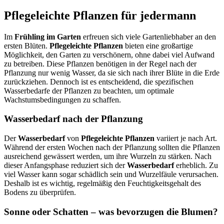
Pflegeleichte Pflanzen für jedermann
Im
Frühling im Garten
erfreuen sich viele Gartenliebhaber an den
ersten Blüten.
Pflegeleichte Pflanzen
bieten eine großartige
Möglichkeit, den Garten zu verschönern, ohne dabei viel Aufwand
zu betreiben. Diese Pflanzen benötigen in der Regel nach der
Pflanzung nur wenig Wasser, da sie sich nach ihrer Blüte in die Erde
zurückziehen. Dennoch ist es entscheidend, die spezifischen
Wasserbedarfe der Pflanzen zu beachten, um optimale
Wachstumsbedingungen zu schaffen.
Wasserbedarf nach der Pflanzung
Der
Wasserbedarf
von
Pflegeleichte Pflanzen
variiert je nach Art.
Während der ersten Wochen nach der Pflanzung sollten die Pflanzen
ausreichend gewässert werden, um ihre Wurzeln zu stärken. Nach
dieser Anfangsphase reduziert sich der
Wasserbedarf
erheblich. Zu
viel Wasser kann sogar schädlich sein und Wurzelfäule verursachen.
Deshalb ist es wichtig, regelmäßig den Feuchtigkeitsgehalt des
Bodens zu überprüfen.
Sonne oder Schatten – was bevorzugen die Blumen?