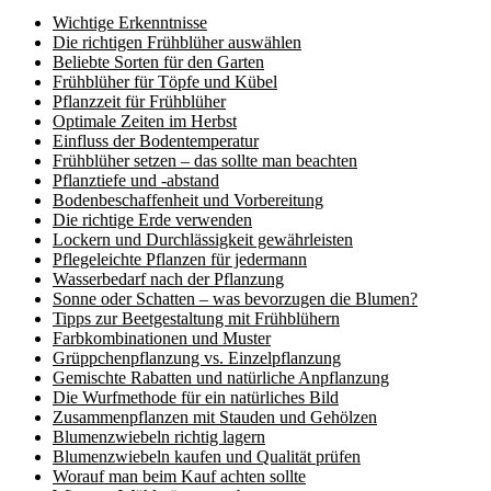
Wichtige Erkenntnisse
Die richtigen Frühblüher auswählen
Beliebte Sorten für den Garten
Frühblüher für Töpfe und Kübel
Pflanzzeit für Frühblüher
Optimale Zeiten im Herbst
Einfluss der Bodentemperatur
Frühblüher setzen – das sollte man beachten
Pflanztiefe und -abstand
Bodenbeschaffenheit und Vorbereitung
Die richtige Erde verwenden
Lockern und Durchlässigkeit gewährleisten
Pflegeleichte Pflanzen für jedermann
Wasserbedarf nach der Pflanzung
Sonne oder Schatten – was bevorzugen die Blumen?
Tipps zur Beetgestaltung mit Frühblühern
Farbkombinationen und Muster
Grüppchenpflanzung vs. Einzelpflanzung
Gemischte Rabatten und natürliche Anpflanzung
Die Wurfmethode für ein natürliches Bild
Zusammenpflanzen mit Stauden und Gehölzen
Blumenzwiebeln richtig lagern
Blumenzwiebeln kaufen und Qualität prüfen
Worauf man beim Kauf achten sollte