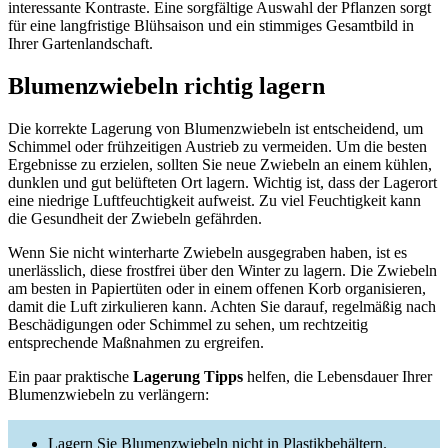
interessante Kontraste. Eine sorgfältige Auswahl der Pflanzen sorgt
für eine langfristige Blühsaison und ein stimmiges Gesamtbild in
Ihrer Gartenlandschaft.
Blumenzwiebeln richtig lagern
Die korrekte Lagerung von Blumenzwiebeln ist entscheidend, um
Schimmel oder frühzeitigen Austrieb zu vermeiden. Um die besten
Ergebnisse zu erzielen, sollten Sie neue Zwiebeln an einem kühlen,
dunklen und gut belüfteten Ort lagern. Wichtig ist, dass der Lagerort
eine niedrige Luftfeuchtigkeit aufweist. Zu viel Feuchtigkeit kann
die Gesundheit der Zwiebeln gefährden.
Wenn Sie nicht winterharte Zwiebeln ausgegraben haben, ist es
unerlässlich, diese frostfrei über den Winter zu lagern. Die Zwiebeln
am besten in Papiertüten oder in einem offenen Korb organisieren,
damit die Luft zirkulieren kann. Achten Sie darauf, regelmäßig nach
Beschädigungen oder Schimmel zu sehen, um rechtzeitig
entsprechende Maßnahmen zu ergreifen.
Ein paar praktische
Lagerung Tipps
helfen, die Lebensdauer Ihrer
Blumenzwiebeln zu verlängern:
Lagern Sie Blumenzwiebeln nicht in Plastikbehältern.