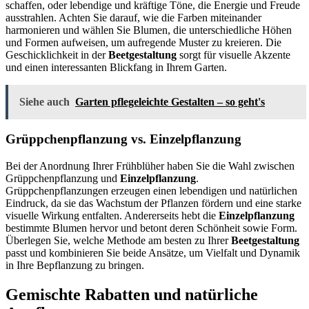
schaffen, oder lebendige und kräftige Töne, die Energie und Freude
ausstrahlen. Achten Sie darauf, wie die Farben miteinander
harmonieren und wählen Sie Blumen, die unterschiedliche Höhen
und Formen aufweisen, um aufregende Muster zu kreieren. Die
Geschicklichkeit in der
Beetgestaltung
sorgt für visuelle Akzente
und einen interessanten Blickfang in Ihrem Garten.
Siehe auch
Garten pflegeleichte Gestalten – so geht's
Grüppchenpflanzung vs. Einzelpflanzung
Bei der Anordnung Ihrer Frühblüher haben Sie die Wahl zwischen
Grüppchenpflanzung und
Einzelpflanzung
.
Grüppchenpflanzungen erzeugen einen lebendigen und natürlichen
Eindruck, da sie das Wachstum der Pflanzen fördern und eine starke
visuelle Wirkung entfalten. Andererseits hebt die
Einzelpflanzung
bestimmte Blumen hervor und betont deren Schönheit sowie Form.
Überlegen Sie, welche Methode am besten zu Ihrer
Beetgestaltung
passt und kombinieren Sie beide Ansätze, um Vielfalt und Dynamik
in Ihre Bepflanzung zu bringen.
Gemischte Rabatten und natürliche