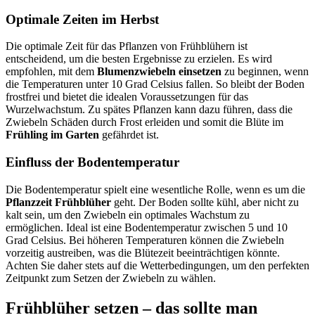
Optimale Zeiten im Herbst
Die optimale Zeit für das Pflanzen von Frühblühern ist
entscheidend, um die besten Ergebnisse zu erzielen. Es wird
empfohlen, mit dem
Blumenzwiebeln einsetzen
zu beginnen, wenn
die Temperaturen unter 10 Grad Celsius fallen. So bleibt der Boden
frostfrei und bietet die idealen Voraussetzungen für das
Wurzelwachstum. Zu spätes Pflanzen kann dazu führen, dass die
Zwiebeln Schäden durch Frost erleiden und somit die Blüte im
Frühling im Garten
gefährdet ist.
Einfluss der Bodentemperatur
Die Bodentemperatur spielt eine wesentliche Rolle, wenn es um die
Pflanzzeit Frühblüher
geht. Der Boden sollte kühl, aber nicht zu
kalt sein, um den Zwiebeln ein optimales Wachstum zu
ermöglichen. Ideal ist eine Bodentemperatur zwischen 5 und 10
Grad Celsius. Bei höheren Temperaturen können die Zwiebeln
vorzeitig austreiben, was die Blütezeit beeinträchtigen könnte.
Achten Sie daher stets auf die Wetterbedingungen, um den perfekten
Zeitpunkt zum Setzen der Zwiebeln zu wählen.
Frühblüher setzen – das sollte man