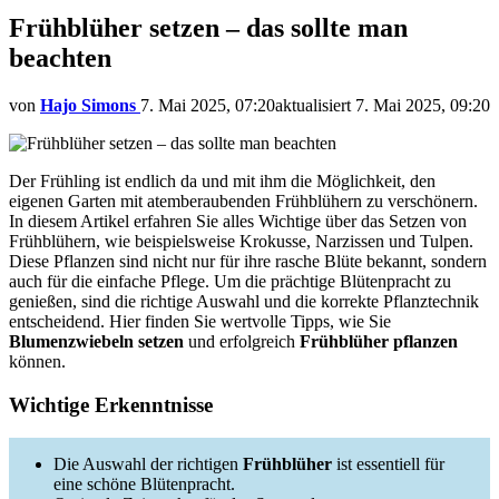
Frühblüher setzen – das sollte man
beachten
von
Hajo Simons
7. Mai 2025, 07:20
aktualisiert
7. Mai 2025, 09:20
Der Frühling ist endlich da und mit ihm die Möglichkeit, den
eigenen Garten mit atemberaubenden Frühblühern zu verschönern.
In diesem Artikel erfahren Sie alles Wichtige über das Setzen von
Frühblühern, wie beispielsweise Krokusse, Narzissen und Tulpen.
Diese Pflanzen sind nicht nur für ihre rasche Blüte bekannt, sondern
auch für die einfache Pflege. Um die prächtige Blütenpracht zu
genießen, sind die richtige Auswahl und die korrekte Pflanztechnik
entscheidend. Hier finden Sie wertvolle Tipps, wie Sie
Blumenzwiebeln setzen
und erfolgreich
Frühblüher pflanzen
können.
Wichtige Erkenntnisse
Die Auswahl der richtigen
Frühblüher
ist essentiell für
eine schöne Blütenpracht.