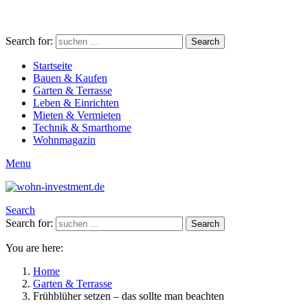
Search for:
Search
Startseite
Bauen & Kaufen
Garten & Terrasse
Leben & Einrichten
Mieten & Vermieten
Technik & Smarthome
Wohnmagazin
Menu
Search
Search for:
Search
You are here:
Home
Garten & Terrasse
Frühblüher setzen – das sollte man beachten