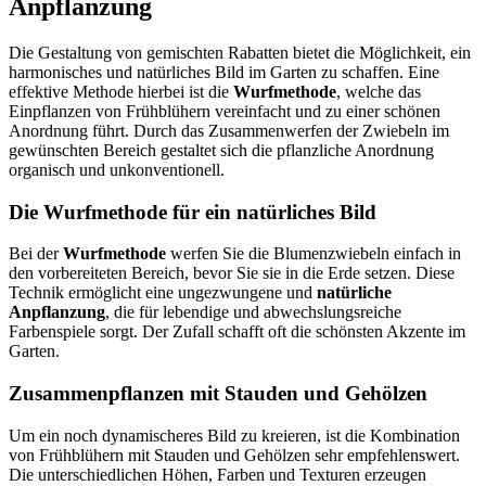
Anpflanzung
Die Gestaltung von gemischten Rabatten bietet die Möglichkeit, ein
harmonisches und natürliches Bild im Garten zu schaffen. Eine
effektive Methode hierbei ist die
Wurfmethode
, welche das
Einpflanzen von Frühblühern vereinfacht und zu einer schönen
Anordnung führt. Durch das Zusammenwerfen der Zwiebeln im
gewünschten Bereich gestaltet sich die pflanzliche Anordnung
organisch und unkonventionell.
Die Wurfmethode für ein natürliches Bild
Bei der
Wurfmethode
werfen Sie die Blumenzwiebeln einfach in
den vorbereiteten Bereich, bevor Sie sie in die Erde setzen. Diese
Technik ermöglicht eine ungezwungene und
natürliche
Anpflanzung
, die für lebendige und abwechslungsreiche
Farbenspiele sorgt. Der Zufall schafft oft die schönsten Akzente im
Garten.
Zusammenpflanzen mit Stauden und Gehölzen
Um ein noch dynamischeres Bild zu kreieren, ist die Kombination
von Frühblühern mit Stauden und Gehölzen sehr empfehlenswert.
Die unterschiedlichen Höhen, Farben und Texturen erzeugen