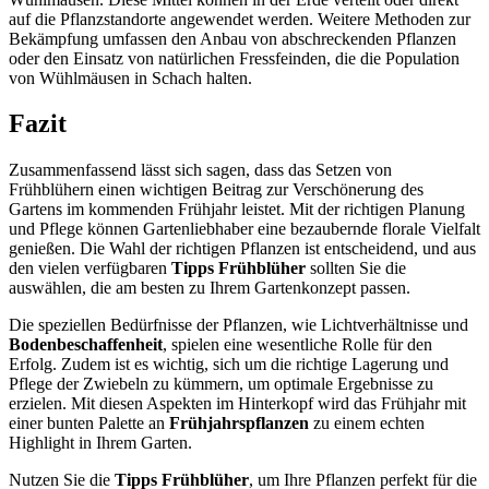
auf die Pflanzstandorte angewendet werden. Weitere Methoden zur
Bekämpfung umfassen den Anbau von abschreckenden Pflanzen
oder den Einsatz von natürlichen Fressfeinden, die die Population
von Wühlmäusen in Schach halten.
Fazit
Zusammenfassend lässt sich sagen, dass das Setzen von
Frühblühern einen wichtigen Beitrag zur Verschönerung des
Gartens im kommenden Frühjahr leistet. Mit der richtigen Planung
und Pflege können Gartenliebhaber eine bezaubernde florale Vielfalt
genießen. Die Wahl der richtigen Pflanzen ist entscheidend, und aus
den vielen verfügbaren
Tipps Frühblüher
sollten Sie die
auswählen, die am besten zu Ihrem Gartenkonzept passen.
Die speziellen Bedürfnisse der Pflanzen, wie Lichtverhältnisse und
Bodenbeschaffenheit
, spielen eine wesentliche Rolle für den
Erfolg. Zudem ist es wichtig, sich um die richtige Lagerung und
Pflege der Zwiebeln zu kümmern, um optimale Ergebnisse zu
erzielen. Mit diesen Aspekten im Hinterkopf wird das Frühjahr mit
einer bunten Palette an
Frühjahrspflanzen
zu einem echten
Highlight in Ihrem Garten.
Nutzen Sie die
Tipps Frühblüher
, um Ihre Pflanzen perfekt für die