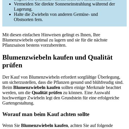
Vermeiden Sie direkte Sonneneinstrahlung während der
Lagerung.
Halte die Zwiebeln von anderen Gemüse- und
Obstsorten fern.
Mit diesen einfachen Hinweisen gelingt es Ihnen, Ihre
Blumenzwiebeln optimal zu lagern und sie für die nächste
Pflanzsaison bestens vorzubereiten.
Blumenzwiebeln kaufen und Qualität
prüfen
Der Kauf von Blumenzwiebeln erfordert sorgfältige Überlegung,
um sicherzustellen, dass die Pflanzen gesund und blühfreudig sind.
Beim
Blumenzwiebeln kaufen
sollten einige Merkmale beachtet
werden, um die
Qualität prüfen
zu können. Eine Auswahl
hochwertiger Zwiebeln legt den Grundstein für eine erfolgreiche
Gartengestaltung.
Worauf man beim Kauf achten sollte
Wenn Sie
Blumenzwiebeln kaufen
, achten Sie auf folgende