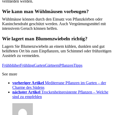
vermieden werden.
Wie kann man Wühlmäusen vorbeugen?
Wühlmäuse können durch den Einsatz von Pflanzkörben oder
Kaninchendraht geschützt werden. Auch Vergrämungsmittel mit
intensivem Geruch können helfen.
Wie lagert man Blumenzwiebeln richtig?
Lagern Sie Blumenzwiebeln an einem kühlen, dunklen und gut
belüfteten Ort bis zum Einpflanzen, um Schimmel oder frühzeitigen
Austrieb zu vermeiden.
Frühblüher
Frühling
Garten
Gärtnern
Pflanzen
Tipps
See more
vorheriger Artikel
Mediterrane Pflanzen im Garten – der
Charme des Südens
nächster Artikel
Trockenheitsresistente Pflanzen – Welche
sind zu empfehlen