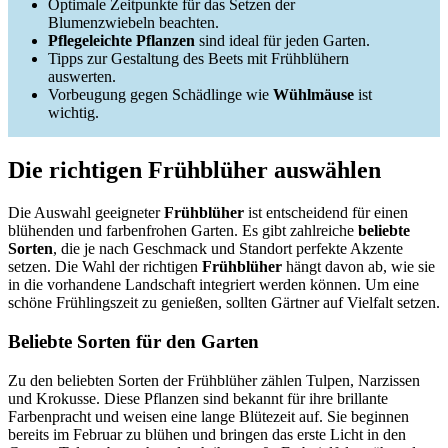
Optimale Zeitpunkte für das Setzen der
Blumenzwiebeln beachten.
Pflegeleichte Pflanzen
sind ideal für jeden Garten.
Tipps zur Gestaltung des Beets mit Frühblühern
auswerten.
Vorbeugung gegen Schädlinge wie
Wühlmäuse
ist
wichtig.
Die richtigen Frühblüher auswählen
Die Auswahl geeigneter
Frühblüher
ist entscheidend für einen
blühenden und farbenfrohen Garten. Es gibt zahlreiche
beliebte
Sorten
, die je nach Geschmack und Standort perfekte Akzente
setzen. Die Wahl der richtigen
Frühblüher
hängt davon ab, wie sie
in die vorhandene Landschaft integriert werden können. Um eine
schöne Frühlingszeit zu genießen, sollten Gärtner auf Vielfalt setzen.
Beliebte Sorten für den Garten
Zu den beliebten Sorten der Frühblüher zählen Tulpen, Narzissen
und Krokusse. Diese Pflanzen sind bekannt für ihre brillante
Farbenpracht und weisen eine lange Blütezeit auf. Sie beginnen
bereits im Februar zu blühen und bringen das erste Licht in den