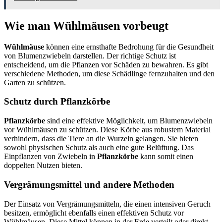
Wie man Wühlmäusen vorbeugt
Wühlmäuse
können eine ernsthafte Bedrohung für die Gesundheit
von Blumenzwiebeln darstellen. Der richtige Schutz ist
entscheidend, um die Pflanzen vor Schäden zu bewahren. Es gibt
verschiedene Methoden, um diese Schädlinge fernzuhalten und den
Garten zu schützen.
Schutz durch Pflanzkörbe
Pflanzkörbe
sind eine effektive Möglichkeit, um Blumenzwiebeln
vor Wühlmäusen zu schützen. Diese Körbe aus robustem Material
verhindern, dass die Tiere an die Wurzeln gelangen. Sie bieten
sowohl physischen Schutz als auch eine gute Belüftung. Das
Einpflanzen von Zwiebeln in
Pflanzkörbe
kann somit einen
doppelten Nutzen bieten.
Vergrämungsmittel und andere Methoden
Der Einsatz von Vergrämungsmitteln, die einen intensiven Geruch
besitzen, ermöglicht ebenfalls einen effektiven Schutz vor
Wühlmäusen. Diese Mittel können in der Erde verteilt oder direkt