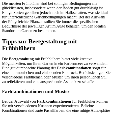
Die meisten Frühblüher sind bei sonnigen Bedingungen am
glücklichsten, insbesondere wenn der Boden gut durchlässig ist.
Einige Sorten gedeihen jedoch auch im Halbschatten, was sie ideal
für unterschiedliche Gartenbedingungen macht. Bei der Auswahl
der Pflegeleichte Pflanzen sollten Sie immer die spezifischen
Bedürfnisse der jeweiligen Art im Auge behalten, um den idealen
Standort im Garten zu bestimmen.
Tipps zur Beetgestaltung mit
Frühblühern
Die
Beetgestaltung
mit Frühblühern bietet viele kreative
Möglichkeiten, um Ihren Garten in ein Farbenmeer zu verwandeln.
Eine gut durchdachte Planung der
Farbkombinationen
sorgt für
einen harmonischen und einladenden Eindruck. Berücksichtigen Sie
verschiedene Farbthemen oder Muster, um Ihren persönlichen Stil
zu reflektieren und eine ansprechende Ästhetik zu schaffen.
Farbkombinationen und Muster
Bei der Auswahl von
Farbkombinationen
für Frühblüher können
Sie mit verschiedenen Nuancen experimentieren. Beliebte
Kombinationen sind zarte Pastellfarben, die eine ruhige Atmosphäre