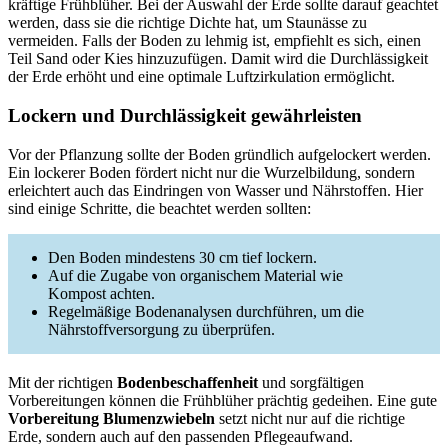
kräftige Frühblüher. Bei der Auswahl der Erde sollte darauf geachtet
werden, dass sie die richtige Dichte hat, um Staunässe zu
vermeiden. Falls der Boden zu lehmig ist, empfiehlt es sich, einen
Teil Sand oder Kies hinzuzufügen. Damit wird die Durchlässigkeit
der Erde erhöht und eine optimale Luftzirkulation ermöglicht.
Lockern und Durchlässigkeit gewährleisten
Vor der Pflanzung sollte der Boden gründlich aufgelockert werden.
Ein lockerer Boden fördert nicht nur die Wurzelbildung, sondern
erleichtert auch das Eindringen von Wasser und Nährstoffen. Hier
sind einige Schritte, die beachtet werden sollten:
Den Boden mindestens 30 cm tief lockern.
Auf die Zugabe von organischem Material wie
Kompost achten.
Regelmäßige Bodenanalysen durchführen, um die
Nährstoffversorgung zu überprüfen.
Mit der richtigen
Bodenbeschaffenheit
und sorgfältigen
Vorbereitungen können die Frühblüher prächtig gedeihen. Eine gute
Vorbereitung Blumenzwiebeln
setzt nicht nur auf die richtige
Erde, sondern auch auf den passenden Pflegeaufwand.