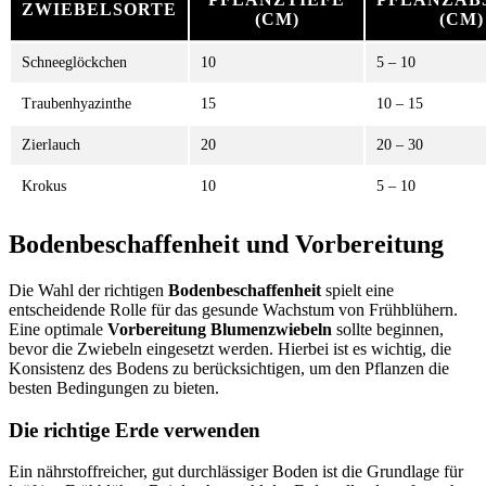
ZWIEBELSORTE
(CM)
(CM)
Schneeglöckchen
10
5 – 10
Traubenhyazinthe
15
10 – 15
Zierlauch
20
20 – 30
Krokus
10
5 – 10
Bodenbeschaffenheit und Vorbereitung
Die Wahl der richtigen
Bodenbeschaffenheit
spielt eine
entscheidende Rolle für das gesunde Wachstum von Frühblühern.
Eine optimale
Vorbereitung Blumenzwiebeln
sollte beginnen,
bevor die Zwiebeln eingesetzt werden. Hierbei ist es wichtig, die
Konsistenz des Bodens zu berücksichtigen, um den Pflanzen die
besten Bedingungen zu bieten.
Die richtige Erde verwenden
Ein nährstoffreicher, gut durchlässiger Boden ist die Grundlage für