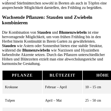
während Stiefmütterchen sowohl in Beeten als auch in Töpfen eine
ansprechende Möglichkeit darstellen, den Frühling zu begrüßen.
Wachsende Pflanzen: Stauden und Zwiebeln
kombinieren
Die Kombination von
Stauden
und
Blumenzwiebeln
ist eine
hervorragende Möglichkeit, um vom frühen Frühling bis in den
Herbst hinein Kontinuität in Ihrem Garten zu gewährleisten.
Stauden
wie Astern oder Sonnenhut bieten eine stabile Struktur,
während die
Blumenzwiebeln
wie Narzissen und Hyazinthen
farbenfrohe Akzente setzen. Durch das Pflanzen unterschiedlicher
Höhen und Blütezeiten erzielt man eine abwechslungsreiche und
harmonische Gestaltung.
PFLANZE
BLÜTEZEIT
HÖHE
Krokusse
Februar – April
10 – 15 cm
Tulpen
April – Mai
25 – 50 cm