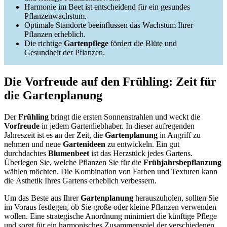
Harmonie im Beet ist entscheidend für ein gesundes
Pflanzenwachstum.
Optimale Standorte beeinflussen das Wachstum Ihrer
Pflanzen erheblich.
Die richtige
Gartenpflege
fördert die Blüte und
Gesundheit der Pflanzen.
Die Vorfreude auf den Frühling: Zeit für
die Gartenplanung
Der
Frühling
bringt die ersten Sonnenstrahlen und weckt die
Vorfreude
in jedem Gartenliebhaber. In dieser aufregenden
Jahreszeit ist es an der Zeit, die
Gartenplanung
in Angriff zu
nehmen und neue
Gartenideen
zu entwickeln. Ein gut
durchdachtes
Blumenbeet
ist das Herzstück jedes Gartens.
Überlegen Sie, welche Pflanzen Sie für die
Frühjahrsbepflanzung
wählen möchten. Die Kombination von Farben und Texturen kann
die Ästhetik Ihres Gartens erheblich verbessern.
Um das Beste aus Ihrer
Gartenplanung
herauszuholen, sollten Sie
im Voraus festlegen, ob Sie große oder kleine Pflanzen verwenden
wollen. Eine strategische Anordnung minimiert die künftige Pflege
und sorgt für ein harmonisches Zusammenspiel der verschiedenen