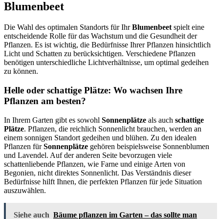
Blumenbeet
Die Wahl des optimalen Standorts für Ihr
Blumenbeet
spielt eine
entscheidende Rolle für das Wachstum und die Gesundheit der
Pflanzen. Es ist wichtig, die Bedürfnisse Ihrer Pflanzen hinsichtlich
Licht und Schatten zu berücksichtigen. Verschiedene Pflanzen
benötigen unterschiedliche Lichtverhältnisse, um optimal gedeihen
zu können.
Helle oder schattige Plätze: Wo wachsen Ihre
Pflanzen am besten?
In Ihrem Garten gibt es sowohl
Sonnenplätze
als auch
schattige
Plätze
. Pflanzen, die reichlich Sonnenlicht brauchen, werden an
einem sonnigen Standort gedeihen und blühen. Zu den idealen
Pflanzen für
Sonnenplätze
gehören beispielsweise Sonnenblumen
und Lavendel. Auf der anderen Seite bevorzugen viele
schattenliebende Pflanzen, wie Farne und einige Arten von
Begonien, nicht direktes Sonnenlicht. Das Verständnis dieser
Bedürfnisse hilft Ihnen, die perfekten Pflanzen für jede Situation
auszuwählen.
Siehe auch
Bäume pflanzen im Garten – das sollte man