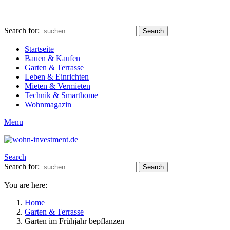
Search for:
Search
Startseite
Bauen & Kaufen
Garten & Terrasse
Leben & Einrichten
Mieten & Vermieten
Technik & Smarthome
Wohnmagazin
Menu
Search
Search for:
Search
You are here:
Home
Garten & Terrasse
Garten im Frühjahr bepflanzen