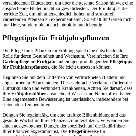
verschiedenen Blütezeiten, um über die gesamte Saison hinweg eine
ansprechende Blütenpracht zu gewährleisten. Der Frühling ist die
perfekte Zeit, um mit unterschiedlich hohen und strukturell
variierenden Pflanzen zu experimentieren. So erhält Ihr Garten nicht
nur Tiefe, sondern bleibt auch attraktiv und lebendig.
Pflegetipps für Frühjahrspflanzen
Die Pflege Ihrer Pflanzen im Frühling spielt eine entscheidende
Rolle für deren Gesundheit und Wachstum. Vereinfachen Sie Ihre
Gartenpflege im Frühjahr
mit einigen grundlegenden
Pflegetipps
für Frühjahrspflanzen
, die Sie leicht umsetzen können.
Beginnen Sie mit dem Entfernen von vertrockneten Blättern und
abgestorbenen Pflanzenteilen. Dieses einfache Verfahren fördert die
Luftzirkulation und verhindert Krankheiten. Achten Sie darauf, dass
Ihre
Frühjahrsblüher
ausreichend Wasser und Nährstoffe erhalten.
Eine angemessene Bewässerung ist unerlässlich, insbesondere bei
steigenden Temperaturen.
Düngen Sie regelmäßig, um eine kräftige Blütenbildung und das
gesunde Wachstum Ihrer Pflanzen zu unterstützen. Verwenden Sie
einen ausgewogenen Dünger, der spezifisch auf die Bedürfnisse
Ihrer Pflanzen abgestimmt ist. Die
Pflegehinweise
für