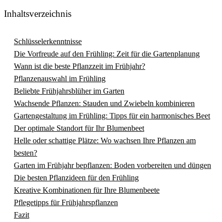
Inhaltsverzeichnis
Schlüsselerkenntnisse
Die Vorfreude auf den Frühling: Zeit für die Gartenplanung
Wann ist die beste Pflanzzeit im Frühjahr?
Pflanzenauswahl im Frühling
Beliebte Frühjahrsblüher im Garten
Wachsende Pflanzen: Stauden und Zwiebeln kombinieren
Gartengestaltung im Frühling: Tipps für ein harmonisches Beet
Der optimale Standort für Ihr Blumenbeet
Helle oder schattige Plätze: Wo wachsen Ihre Pflanzen am
besten?
Garten im Frühjahr bepflanzen: Boden vorbereiten und düngen
Die besten Pflanzideen für den Frühling
Kreative Kombinationen für Ihre Blumenbeete
Pflegetipps für Frühjahrspflanzen
Fazit