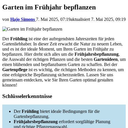
Garten im Frühjahr bepflanzen
von
Hajo Simons
7. Mai 2025, 07:19
aktualisiert
7. Mai 2025, 09:19
Der
Frühling
ist eine der aufregendsten Jahreszeiten für jeden
Gartenliebhaber. In dieser Zeit erwacht die Natur zu neuem Leben,
und es ist der ideale Moment, um Ihren Garten im Frühjahr zu
bepflanzen. Hier dreht sich alles um die
Frühjahrsbepflanzung
,
die Auswahl der richtigen Pflanzen und die besten
Gartenideen
, um
einen blühenden und bepflanzbaren Garten zu schaffen. Bei der
Gartenpflege
ist es wichtig, die richtigen Methoden zu kennen, um
eine erfolgreiche Bepflanzung sicherzustellen. Lassen Sie uns
gemeinsam entdecken, wie Sie Ihren Garten optimal gestalten
können!
Schlüsselerkenntnisse
Der
Frühling
bietet ideale Bedingungen für die
Gartenbepflanzung.
Frühjahrsbepflanzung
erfordert sorgfältige Planung
und richtige Pflanzenauswahl.