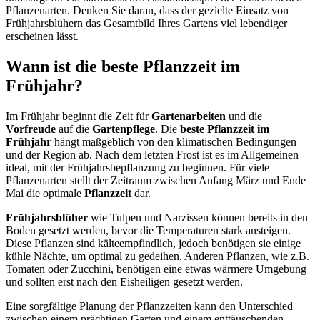
Pflanzenarten. Denken Sie daran, dass der gezielte Einsatz von
Frühjahrsblühern das Gesamtbild Ihres Gartens viel lebendiger
erscheinen lässt.
Wann ist die beste Pflanzzeit im
Frühjahr?
Im Frühjahr beginnt die Zeit für
Gartenarbeiten
und die
Vorfreude
auf die
Gartenpflege
. Die
beste Pflanzzeit im
Frühjahr
hängt maßgeblich von den klimatischen Bedingungen
und der Region ab. Nach dem letzten Frost ist es im Allgemeinen
ideal, mit der Frühjahrsbepflanzung zu beginnen. Für viele
Pflanzenarten stellt der Zeitraum zwischen Anfang März und Ende
Mai die optimale
Pflanzzeit
dar.
Frühjahrsblüher
wie Tulpen und Narzissen können bereits in den
Boden gesetzt werden, bevor die Temperaturen stark ansteigen.
Diese Pflanzen sind kälteempfindlich, jedoch benötigen sie einige
kühle Nächte, um optimal zu gedeihen. Anderen Pflanzen, wie z.B.
Tomaten oder Zucchini, benötigen eine etwas wärmere Umgebung
und sollten erst nach den Eisheiligen gesetzt werden.
Eine sorgfältige Planung der Pflanzzeiten kann den Unterschied
zwischen einem prächtigen Garten und einem enttäuschenden