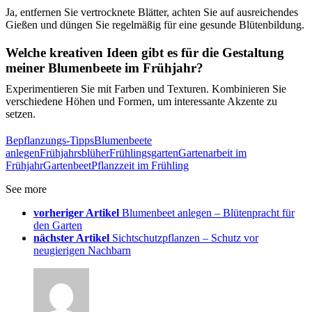
Ja, entfernen Sie vertrocknete Blätter, achten Sie auf ausreichendes
Gießen und düngen Sie regelmäßig für eine gesunde Blütenbildung.
Welche kreativen Ideen gibt es für die Gestaltung
meiner Blumenbeete im Frühjahr?
Experimentieren Sie mit Farben und Texturen. Kombinieren Sie
verschiedene Höhen und Formen, um interessante Akzente zu
setzen.
Bepflanzungs-Tipps
Blumenbeete
anlegen
Frühjahrsblüher
Frühlingsgarten
Gartenarbeit im
Frühjahr
Gartenbeet
Pflanzzeit im Frühling
See more
vorheriger Artikel
Blumenbeet anlegen – Blütenpracht für
den Garten
nächster Artikel
Sichtschutzpflanzen – Schutz vor
neugierigen Nachbarn