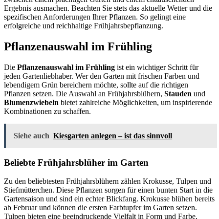
Ergebnis ausmachen. Beachten Sie stets das aktuelle Wetter und die
spezifischen Anforderungen Ihrer Pflanzen. So gelingt eine
erfolgreiche und reichhaltige Frühjahrsbepflanzung.
Pflanzenauswahl im Frühling
Die
Pflanzenauswahl im Frühling
ist ein wichtiger Schritt für
jeden Gartenliebhaber. Wer den Garten mit frischen Farben und
lebendigem Grün bereichern möchte, sollte auf die richtigen
Pflanzen setzen. Die Auswahl an Frühjahrsblühern,
Stauden
und
Blumenzwiebeln
bietet zahlreiche Möglichkeiten, um inspirierende
Kombinationen zu schaffen.
Siehe auch
Kiesgarten anlegen – ist das sinnvoll
Beliebte Frühjahrsblüher im Garten
Zu den beliebtesten Frühjahrsblühern zählen Krokusse, Tulpen und
Stiefmütterchen. Diese Pflanzen sorgen für einen bunten Start in die
Gartensaison und sind ein echter Blickfang. Krokusse blühen bereits
ab Februar und können die ersten Farbtupfer im Garten setzen.
Tulpen bieten eine beeindruckende Vielfalt in Form und Farbe,