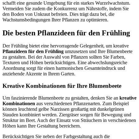
schafft eine gesunde Umgebung für ein starkes Wurzelwachstum.
Vermeiden Sie zudem die Konkurrenz um Nährstoffe, indem Sie
den Boden von Unkraut befreien. Dies trägt dazu bei, die
Wachstumsbedingungen Ihrer Pflanzen zu optimieren.
Die besten Pflanzideen für den Frühling
Der Frühling bietet eine hervorragende Gelegenheit, um kreative
Pflanzideen für den Frühling
umzusetzen und Ihre Blumenbeete
zu gestalten. Bei der Auswahl von Pflanzen sollten Sie Farben,
Texturen und Höhen berücksichtigen. Eine abwechslungsreiche
Anordnung sorgt für einen harmonischen Gesamteindruck und
anziehende Akzente in Ihrem Garten.
Kreative Kombinationen für Ihre Blumenbeete
Um faszinierende Blumenbeete zu gestalten, denken Sie an
kreative
Kombinationen
aus verschiedenen Pflanzenarten. Zum Beispiel
können leuchtend gelbe Narzissen großartig mit dunkelgrünen
Stauden kombiniert werden. Ziergräser sorgen für Bewegung und
Struktur im Beet. Auch der Einsatz von Sträuchern in verschiedenen
Höhen kann Ihre Gestaltung bereichern.
Berücksichtigen Sie neben der Farbgestaltung auch die