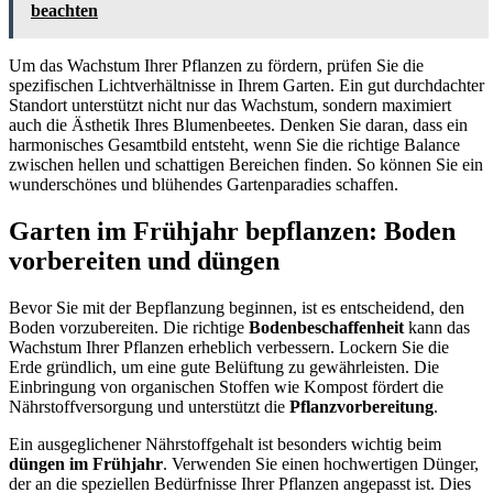
beachten
Um das Wachstum Ihrer Pflanzen zu fördern, prüfen Sie die
spezifischen Lichtverhältnisse in Ihrem Garten. Ein gut durchdachter
Standort unterstützt nicht nur das Wachstum, sondern maximiert
auch die Ästhetik Ihres Blumenbeetes. Denken Sie daran, dass ein
harmonisches Gesamtbild entsteht, wenn Sie die richtige Balance
zwischen hellen und schattigen Bereichen finden. So können Sie ein
wunderschönes und blühendes Gartenparadies schaffen.
Garten im Frühjahr bepflanzen: Boden
vorbereiten und düngen
Bevor Sie mit der Bepflanzung beginnen, ist es entscheidend, den
Boden vorzubereiten. Die richtige
Bodenbeschaffenheit
kann das
Wachstum Ihrer Pflanzen erheblich verbessern. Lockern Sie die
Erde gründlich, um eine gute Belüftung zu gewährleisten. Die
Einbringung von organischen Stoffen wie Kompost fördert die
Nährstoffversorgung und unterstützt die
Pflanzvorbereitung
.
Ein ausgeglichener Nährstoffgehalt ist besonders wichtig beim
düngen im Frühjahr
. Verwenden Sie einen hochwertigen Dünger,
der an die speziellen Bedürfnisse Ihrer Pflanzen angepasst ist. Dies