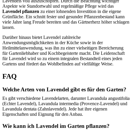
Lavendels voll auszuschöpfen. Durch die Beachtung wichtiger
Aspekte wie Standortwahl und regelmäßige Pflege wird das
Lavendel pflanzen
zu einer lohnenden Investition in die eigene
Grünfläche. Ein schnitt fester und gesunder Pflanzenbestand kann
viele Jahre lang Freude bereiten und das Gärtnerherz höher schlagen
lassen.
Darüber hinaus bietet Lavendel zahlreiche
Anwendungsmöglichkeiten in der Küche sowie in der
Heilmittelanwendung, was ihn zu einer vielseitigen Bereicherung
für Gartenliebhaber und Kochbegeisterte macht. Die Leidenschaft
für Lavendel wird so zu einem integralen Bestandteil eines jeden
Gartens und fördert das Wohlbefinden auf vielfältige Weise.
FAQ
Welche Arten von Lavendel gibt es für den Garten?
Es gibt verschiedene Lavendelarten, darunter Lavandula angustifolia
(Echter Lavendel), Lavandula intermedia (Provence-Lavendel) und
Lavandula dentata (Zahnlavendel). Jede hat ihre eigenen
Eigenschaften und Eignung für den Anbau.
Wie kann ich Lavendel im Garten pflanzen?