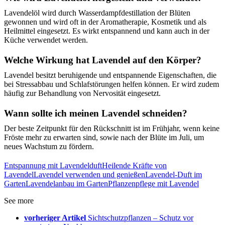
Lavendelöl wird durch Wasserdampfdestillation der Blüten
gewonnen und wird oft in der Aromatherapie, Kosmetik und als
Heilmittel eingesetzt. Es wirkt entspannend und kann auch in der
Küche verwendet werden.
Welche Wirkung hat Lavendel auf den Körper?
Lavendel besitzt beruhigende und entspannende Eigenschaften, die
bei Stressabbau und Schlafstörungen helfen können. Er wird zudem
häufig zur Behandlung von Nervosität eingesetzt.
Wann sollte ich meinen Lavendel schneiden?
Der beste Zeitpunkt für den Rückschnitt ist im Frühjahr, wenn keine
Fröste mehr zu erwarten sind, sowie nach der Blüte im Juli, um
neues Wachstum zu fördern.
Entspannung mit Lavendelduft
Heilende Kräfte von
Lavendel
Lavendel verwenden und genießen
Lavendel-Duft im
Garten
Lavendelanbau im Garten
Pflanzenpflege mit Lavendel
See more
vorheriger Artikel
Sichtschutzpflanzen – Schutz vor