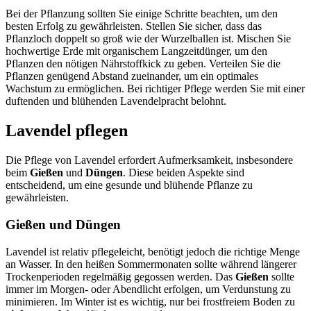
Bei der Pflanzung sollten Sie einige Schritte beachten, um den
besten Erfolg zu gewährleisten. Stellen Sie sicher, dass das
Pflanzloch doppelt so groß wie der Wurzelballen ist. Mischen Sie
hochwertige Erde mit organischem Langzeitdünger, um den
Pflanzen den nötigen Nährstoffkick zu geben. Verteilen Sie die
Pflanzen genügend Abstand zueinander, um ein optimales
Wachstum zu ermöglichen. Bei richtiger Pflege werden Sie mit einer
duftenden und blühenden Lavendelpracht belohnt.
Lavendel pflegen
Die Pflege von Lavendel erfordert Aufmerksamkeit, insbesondere
beim
Gießen
und
Düngen
. Diese beiden Aspekte sind
entscheidend, um eine gesunde und blühende Pflanze zu
gewährleisten.
Gießen und Düngen
Lavendel ist relativ pflegeleicht, benötigt jedoch die richtige Menge
an Wasser. In den heißen Sommermonaten sollte während längerer
Trockenperioden regelmäßig gegossen werden. Das
Gießen
sollte
immer im Morgen- oder Abendlicht erfolgen, um Verdunstung zu
minimieren. Im Winter ist es wichtig, nur bei frostfreiem Boden zu