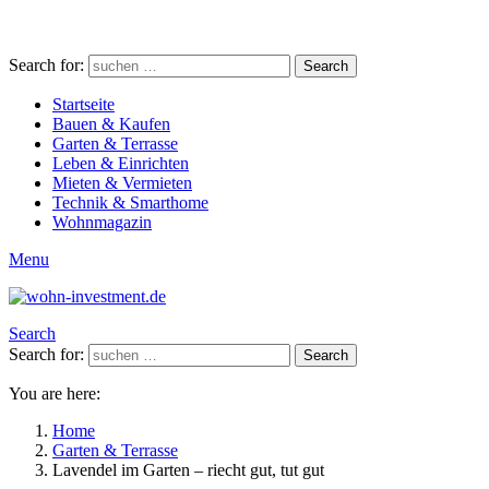
Search for:
Search
Startseite
Bauen & Kaufen
Garten & Terrasse
Leben & Einrichten
Mieten & Vermieten
Technik & Smarthome
Wohnmagazin
Menu
Search
Search for:
Search
You are here:
Home
Garten & Terrasse
Lavendel im Garten – riecht gut, tut gut