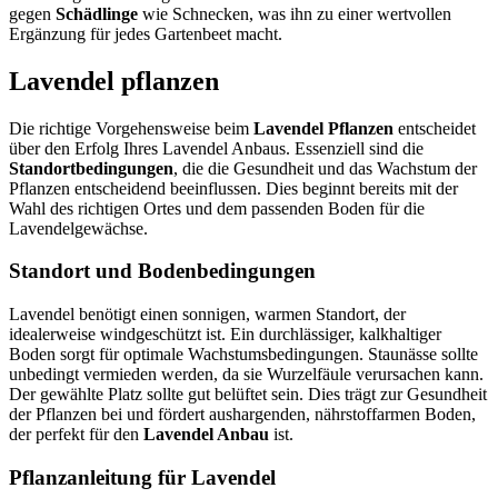
gegen
Schädlinge
wie Schnecken, was ihn zu einer wertvollen
Ergänzung für jedes Gartenbeet macht.
Lavendel pflanzen
Die richtige Vorgehensweise beim
Lavendel Pflanzen
entscheidet
über den Erfolg Ihres Lavendel Anbaus. Essenziell sind die
Standortbedingungen
, die die Gesundheit und das Wachstum der
Pflanzen entscheidend beeinflussen. Dies beginnt bereits mit der
Wahl des richtigen Ortes und dem passenden Boden für die
Lavendelgewächse.
Standort und Bodenbedingungen
Lavendel benötigt einen sonnigen, warmen Standort, der
idealerweise windgeschützt ist. Ein durchlässiger, kalkhaltiger
Boden sorgt für optimale Wachstumsbedingungen. Staunässe sollte
unbedingt vermieden werden, da sie Wurzelfäule verursachen kann.
Der gewählte Platz sollte gut belüftet sein. Dies trägt zur Gesundheit
der Pflanzen bei und fördert aushargenden, nährstoffarmen Boden,
der perfekt für den
Lavendel Anbau
ist.
Pflanzanleitung für Lavendel