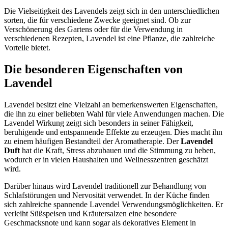
Die Vielseitigkeit des Lavendels zeigt sich in den unterschiedlichen
sorten, die für verschiedene Zwecke geeignet sind. Ob zur
Verschönerung des Gartens oder für die Verwendung in
verschiedenen Rezepten, Lavendel ist eine Pflanze, die zahlreiche
Vorteile bietet.
Die besonderen Eigenschaften von
Lavendel
Lavendel besitzt eine Vielzahl an bemerkenswerten Eigenschaften,
die ihn zu einer beliebten Wahl für viele Anwendungen machen. Die
Lavendel Wirkung zeigt sich besonders in seiner Fähigkeit,
beruhigende und entspannende Effekte zu erzeugen. Dies macht ihn
zu einem häufigen Bestandteil der Aromatherapie. Der
Lavendel
Duft
hat die Kraft, Stress abzubauen und die Stimmung zu heben,
wodurch er in vielen Haushalten und Wellnesszentren geschätzt
wird.
Darüber hinaus wird Lavendel traditionell zur Behandlung von
Schlafstörungen und Nervosität verwendet. In der Küche finden
sich zahlreiche spannende Lavendel Verwendungsmöglichkeiten. Er
verleiht Süßspeisen und Kräutersalzen eine besondere
Geschmacksnote und kann sogar als dekoratives Element in