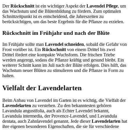
Der
Rückschnitt
ist ein wichtiger Aspekt der
Lavendel Pflege
, um
das Wachstum und die Blütenbildung zu fördern. Zum optimalen
Schnittzeitpunkt ist es entscheidend, die Jahreszeiten zu
berücksichtigen, um das beste Ergebnis für die Pflanze zu erzielen.
Rückschnitt im Frühjahr und nach der Blüte
Im Frühjahr sollte man
Lavendel schneiden
, sobald die Gefahr von
Frost vorüber ist. Ein
Rückschnitt
von einem Drittel bis zwei
Drittel fördert eine kompakte Wuchsform. Die frischen Triebe
werden angeregt, sodass die Pflanze kräftig und gesund bleibt. Ein
weiterer Schnitt kann im Juli nach der Blüte erfolgen. Dies hilft, das
Wachstum neuer Blüten zu stimulieren und die Pflanze in Form zu
halten.
Vielfalt der Lavendelarten
Beim Anbau von Lavendel im Garten ist es wichtig, die Vielfalt der
Lavendelarten
zu verstehen. Zu den bekanntesten gehören
Lavandula angustifolia, auch als Echter Lavendel bekannt,
Lavandula intermedia, der Provence-Lavendel, und Lavandula
dentata, auch Zahnlavendel genannt. Jede dieser
Lavendelarten
hat
ihre eigenen besonderen Eigenschaften, die sie für verschiedene