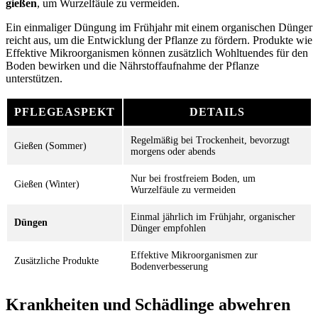
gießen
, um Wurzelfäule zu vermeiden.
Ein einmaliger Düngung im Frühjahr mit einem organischen Dünger
reicht aus, um die Entwicklung der Pflanze zu fördern. Produkte wie
Effektive Mikroorganismen können zusätzlich Wohltuendes für den
Boden bewirken und die Nährstoffaufnahme der Pflanze
unterstützen.
PFLEGEASPEKT
DETAILS
Regelmäßig bei Trockenheit, bevorzugt
Gießen (Sommer)
morgens oder abends
Nur bei frostfreiem Boden, um
Gießen (Winter)
Wurzelfäule zu vermeiden
Einmal jährlich im Frühjahr, organischer
Düngen
Dünger empfohlen
Effektive Mikroorganismen zur
Zusätzliche Produkte
Bodenverbesserung
Krankheiten und Schädlinge abwehren