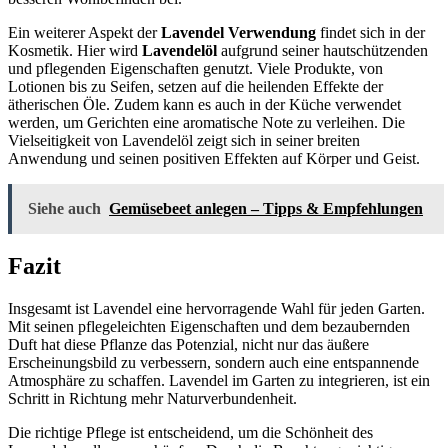
Ein weiterer Aspekt der
Lavendel Verwendung
findet sich in der
Kosmetik. Hier wird
Lavendelöl
aufgrund seiner hautschützenden
und pflegenden Eigenschaften genutzt. Viele Produkte, von
Lotionen bis zu Seifen, setzen auf die heilenden Effekte der
ätherischen Öle. Zudem kann es auch in der Küche verwendet
werden, um Gerichten eine aromatische Note zu verleihen. Die
Vielseitigkeit von Lavendelöl zeigt sich in seiner breiten
Anwendung und seinen positiven Effekten auf Körper und Geist.
Siehe auch
Gemüsebeet anlegen – Tipps & Empfehlungen
Fazit
Insgesamt ist Lavendel eine hervorragende Wahl für jeden Garten.
Mit seinen pflegeleichten Eigenschaften und dem bezaubernden
Duft hat diese Pflanze das Potenzial, nicht nur das äußere
Erscheinungsbild zu verbessern, sondern auch eine entspannende
Atmosphäre zu schaffen. Lavendel im Garten zu integrieren, ist ein
Schritt in Richtung mehr Naturverbundenheit.
Die richtige Pflege ist entscheidend, um die Schönheit des