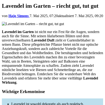
Lavendel im Garten – riecht gut, tut gut
von
Hajo Simons
7. Mai 2025, 07:20
aktualisiert
7. Mai 2025, 09:20
Lavendel im Garten
ist nicht nur ein Fest für die Augen, sondern
auch für die Sinne. Mit seinen lilafarbenen Blüten und dem
unverwechselbaren
Lavendel Duft
zieht er Gartenliebhaber in
seinen Bann. Diese pflegeleichte Pflanze bietet nicht nur optische
Anziehungskraft, sondern auch zahlreiche Vorteile für die
Gesundheit und das Wohlbefinden. Die beruhigenden und heilenden
Eigenschaften des Lavendels machen ihn zu einer bevorzugten
Wahl, um in Beeten, Steingärten oder auf Balkonen eine
entspannende Atmosphäre zu schaffen. Zudem zieht Lavendel
nützliche Insekten wie Bienen und Schmetterlinge an, die zur
Biodiversität beitragen. Entdecken Sie die wunderbare Welt des
Lavendels und erfahren Sie mehr über seine vielfältige
Lavendel
Wirkung
.
Wichtige Erkenntnisse
Lavendel ist sowohl dekorativ als auch praktisch.