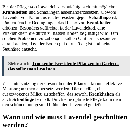
Bei der Pflege von Lavendel ist es wichtig, sich mit möglichen
Krankheiten
und Schädlingen auseinanderzusetzen. Obwohl
Lavendel von Natur aus relativ resistent gegen
Schädlinge
ist,
können feuchte Bedingungen das Risiko von
Krankheiten
erhöhen. Besonders gefürchtet ist der Lavendeltod, eine
Pilzkrankheit, die durch zu nassen Boden begünstigt wird. Um
solchen Problemen vorzubeugen, sollten Gärtner insbesondere
darauf achten, dass der Boden gut durchlässig ist und keine
Staunässe entsteht.
Siehe auch
Trockenheitsresistente Pflanzen im Garten –
das sollte man beachten
Zur Unterstützung der Gesundheit der Pflanzen können effektive
Mikroorganismen eingesetzt werden. Diese helfen, ein
ausgewogenes Milieu zu schaffen, das sowohl
Krankheiten
als
auch
Schädlinge
fernhält. Durch eine optimale Pflege kann man
den schönen und gesund blühenden Lavendel genießen.
Wann und wie muss Lavendel geschnitten
werden?