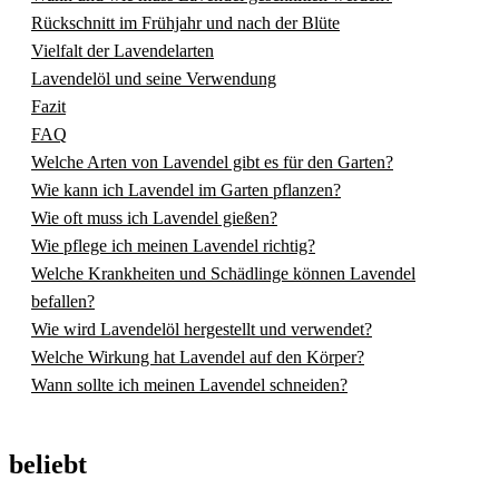
Rückschnitt im Frühjahr und nach der Blüte
Vielfalt der Lavendelarten
Lavendelöl und seine Verwendung
Fazit
FAQ
Welche Arten von Lavendel gibt es für den Garten?
Wie kann ich Lavendel im Garten pflanzen?
Wie oft muss ich Lavendel gießen?
Wie pflege ich meinen Lavendel richtig?
Welche Krankheiten und Schädlinge können Lavendel
befallen?
Wie wird Lavendelöl hergestellt und verwendet?
Welche Wirkung hat Lavendel auf den Körper?
Wann sollte ich meinen Lavendel schneiden?
beliebt