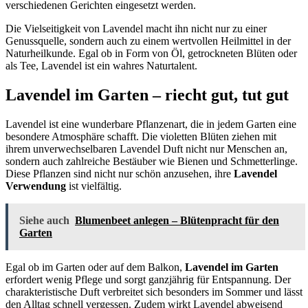
verschiedenen Gerichten eingesetzt werden.
Die Vielseitigkeit von Lavendel macht ihn nicht nur zu einer
Genussquelle, sondern auch zu einem wertvollen Heilmittel in der
Naturheilkunde. Egal ob in Form von Öl, getrockneten Blüten oder
als Tee, Lavendel ist ein wahres Naturtalent.
Lavendel im Garten – riecht gut, tut gut
Lavendel ist eine wunderbare Pflanzenart, die in jedem Garten eine
besondere Atmosphäre schafft. Die violetten Blüten ziehen mit
ihrem unverwechselbaren Lavendel Duft nicht nur Menschen an,
sondern auch zahlreiche Bestäuber wie Bienen und Schmetterlinge.
Diese Pflanzen sind nicht nur schön anzusehen, ihre
Lavendel
Verwendung
ist vielfältig.
Siehe auch
Blumenbeet anlegen – Blütenpracht für den
Garten
Egal ob im Garten oder auf dem Balkon,
Lavendel im Garten
erfordert wenig Pflege und sorgt ganzjährig für Entspannung. Der
charakteristische Duft verbreitet sich besonders im Sommer und lässt
den Alltag schnell vergessen. Zudem wirkt Lavendel abweisend