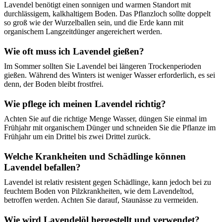
Lavendel benötigt einen sonnigen und warmen Standort mit
durchlässigem, kalkhaltigem Boden. Das Pflanzloch sollte doppelt
so groß wie der Wurzelballen sein, und die Erde kann mit
organischem Langzeitdünger angereichert werden.
Wie oft muss ich Lavendel gießen?
Im Sommer sollten Sie Lavendel bei längeren Trockenperioden
gießen. Während des Winters ist weniger Wasser erforderlich, es sei
denn, der Boden bleibt frostfrei.
Wie pflege ich meinen Lavendel richtig?
Achten Sie auf die richtige Menge Wasser, düngen Sie einmal im
Frühjahr mit organischem Dünger und schneiden Sie die Pflanze im
Frühjahr um ein Drittel bis zwei Drittel zurück.
Welche Krankheiten und Schädlinge können
Lavendel befallen?
Lavendel ist relativ resistent gegen Schädlinge, kann jedoch bei zu
feuchtem Boden von Pilzkrankheiten, wie dem Lavendeltod,
betroffen werden. Achten Sie darauf, Staunässe zu vermeiden.
Wie wird Lavendelöl hergestellt und verwendet?