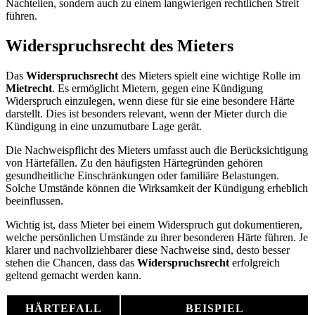
Nachteilen, sondern auch zu einem langwierigen rechtlichen Streit
führen.
Widerspruchsrecht des Mieters
Das
Widerspruchsrecht
des Mieters spielt eine wichtige Rolle im
Mietrecht
. Es ermöglicht Mietern, gegen eine Kündigung
Widerspruch einzulegen, wenn diese für sie eine besondere Härte
darstellt. Dies ist besonders relevant, wenn der Mieter durch die
Kündigung in eine unzumutbare Lage gerät.
Die Nachweispflicht des Mieters umfasst auch die Berücksichtigung
von Härtefällen. Zu den häufigsten Härtegründen gehören
gesundheitliche Einschränkungen oder familiäre Belastungen.
Solche Umstände können die Wirksamkeit der Kündigung erheblich
beeinflussen.
Wichtig ist, dass Mieter bei einem Widerspruch gut dokumentieren,
welche persönlichen Umstände zu ihrer besonderen Härte führen. Je
klarer und nachvollziehbarer diese Nachweise sind, desto besser
stehen die Chancen, dass das
Widerspruchsrecht
erfolgreich
geltend gemacht werden kann.
HÄRTEFALL
BEISPIEL