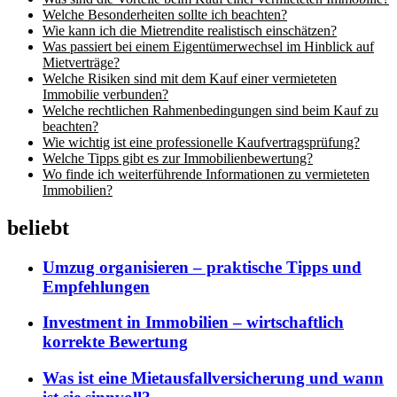
Welche Besonderheiten sollte ich beachten?
Wie kann ich die Mietrendite realistisch einschätzen?
Was passiert bei einem Eigentümerwechsel im Hinblick auf
Mietverträge?
Welche Risiken sind mit dem Kauf einer vermieteten
Immobilie verbunden?
Welche rechtlichen Rahmenbedingungen sind beim Kauf zu
beachten?
Wie wichtig ist eine professionelle Kaufvertragsprüfung?
Welche Tipps gibt es zur Immobilienbewertung?
Wo finde ich weiterführende Informationen zu vermieteten
Immobilien?
beliebt
Umzug organisieren – praktische Tipps und
Empfehlungen
Investment in Immobilien – wirtschaftlich
korrekte Bewertung
Was ist eine Mietausfallversicherung und wann