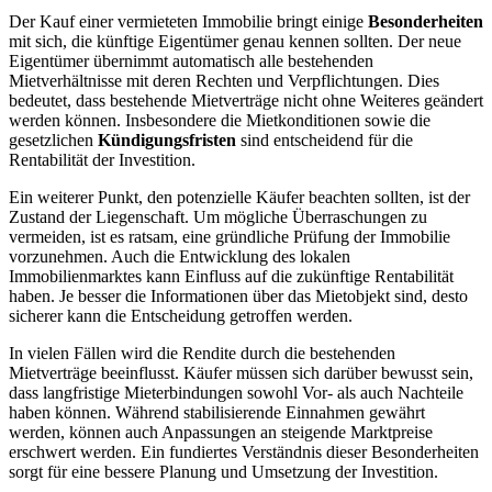
Der Kauf einer vermieteten Immobilie bringt einige
Besonderheiten
mit sich, die künftige Eigentümer genau kennen sollten. Der neue
Eigentümer übernimmt automatisch alle bestehenden
Mietverhältnisse mit deren Rechten und Verpflichtungen. Dies
bedeutet, dass bestehende Mietverträge nicht ohne Weiteres geändert
werden können. Insbesondere die Mietkonditionen sowie die
gesetzlichen
Kündigungsfristen
sind entscheidend für die
Rentabilität der Investition.
Ein weiterer Punkt, den potenzielle Käufer beachten sollten, ist der
Zustand der Liegenschaft. Um mögliche Überraschungen zu
vermeiden, ist es ratsam, eine gründliche Prüfung der Immobilie
vorzunehmen. Auch die Entwicklung des lokalen
Immobilienmarktes kann Einfluss auf die zukünftige Rentabilität
haben. Je besser die Informationen über das Mietobjekt sind, desto
sicherer kann die Entscheidung getroffen werden.
In vielen Fällen wird die Rendite durch die bestehenden
Mietverträge beeinflusst. Käufer müssen sich darüber bewusst sein,
dass langfristige Mieterbindungen sowohl Vor- als auch Nachteile
haben können. Während stabilisierende Einnahmen gewährt
werden, können auch Anpassungen an steigende Marktpreise
erschwert werden. Ein fundiertes Verständnis dieser Besonderheiten
sorgt für eine bessere Planung und Umsetzung der Investition.