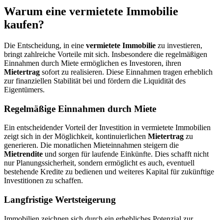
Warum eine vermietete Immobilie
kaufen?
Die Entscheidung, in eine
vermietete Immobilie
zu investieren,
bringt zahlreiche Vorteile mit sich. Insbesondere die regelmäßigen
Einnahmen durch Miete ermöglichen es Investoren, ihren
Mietertrag
sofort zu realisieren. Diese Einnahmen tragen erheblich
zur finanziellen Stabilität bei und fördern die Liquidität des
Eigentümers.
Regelmäßige Einnahmen durch Miete
Ein entscheidender Vorteil der Investition in vermietete Immobilien
zeigt sich in der Möglichkeit, kontinuierlichen
Mietertrag
zu
generieren. Die monatlichen Mieteinnahmen steigern die
Mietrendite
und sorgen für laufende Einkünfte. Dies schafft nicht
nur Planungssicherheit, sondern ermöglicht es auch, eventuell
bestehende Kredite zu bedienen und weiteres Kapital für zukünftige
Investitionen zu schaffen.
Langfristige Wertsteigerung
Immobilien zeichnen sich durch ein erhebliches Potenzial zur