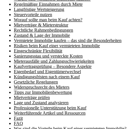
Regelmäßige Einnahmen durch Miete
Langfristige Wertsteigerung
Steuervorteile nutzen
Worauf sollte man beim Kauf achten?
Mietverträge & Mieterstruktur
Rechtliche Rahmenbedingungen
Zustand & Lage der Immobilie
Vermietete Immobilie kaufen – das sind die Besonderheiten
Risiken beim Kauf einer vermieteten Immobilie
Eingeschränkte Flexibilität
Sanierungsstau und versteckte Kosten
Mieterausfälle und Zahlungsschwierigkeiten
Kaufvertragsprüfung – Besondere Aspekte
Eigenbedarf und Eigentümerwechsel
Kündigungsfristen nach einem Kauf
Gesetzliche Regelungen
Widerspruchsrecht des Mieters
Tipps zur Immobilienbewertung
Mietverträge prüfen
Lage und Zustand analysieren
Professionelle Unterstützung beim Kauf
Weiterführende Artikel und Ressourcen
Fazit
FAQ
Was sind die Vorteile beim Kauf einer vermieteten Immobilie?