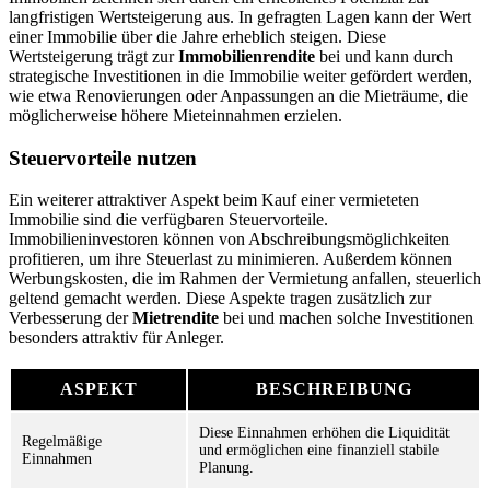
langfristigen Wertsteigerung aus. In gefragten Lagen kann der Wert
einer Immobilie über die Jahre erheblich steigen. Diese
Wertsteigerung trägt zur
Immobilienrendite
bei und kann durch
strategische Investitionen in die Immobilie weiter gefördert werden,
wie etwa Renovierungen oder Anpassungen an die Mieträume, die
möglicherweise höhere Mieteinnahmen erzielen.
Steuervorteile nutzen
Ein weiterer attraktiver Aspekt beim Kauf einer vermieteten
Immobilie sind die verfügbaren Steuervorteile.
Immobilieninvestoren können von Abschreibungsmöglichkeiten
profitieren, um ihre Steuerlast zu minimieren. Außerdem können
Werbungskosten, die im Rahmen der Vermietung anfallen, steuerlich
geltend gemacht werden. Diese Aspekte tragen zusätzlich zur
Verbesserung der
Mietrendite
bei und machen solche Investitionen
besonders attraktiv für Anleger.
ASPEKT
BESCHREIBUNG
Diese Einnahmen erhöhen die Liquidität
Regelmäßige
und ermöglichen eine finanziell stabile
Einnahmen
Planung.