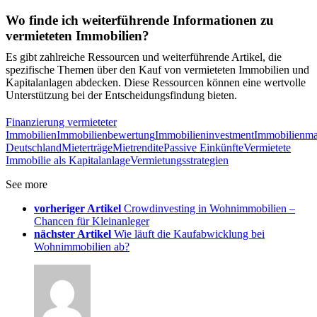
Wo finde ich weiterführende Informationen zu
vermieteten Immobilien?
Es gibt zahlreiche Ressourcen und weiterführende Artikel, die
spezifische Themen über den Kauf von vermieteten Immobilien und
Kapitalanlagen abdecken. Diese Ressourcen können eine wertvolle
Unterstützung bei der Entscheidungsfindung bieten.
Finanzierung vermieteter
Immobilien
Immobilienbewertung
Immobilieninvestment
Immobilienma
Deutschland
Mieterträge
Mietrendite
Passive Einkünfte
Vermietete
Immobilie als Kapitalanlage
Vermietungsstrategien
See more
vorheriger Artikel
Crowdinvesting in Wohnimmobilien –
Chancen für Kleinanleger
nächster Artikel
Wie läuft die Kaufabwicklung bei
Wohnimmobilien ab?