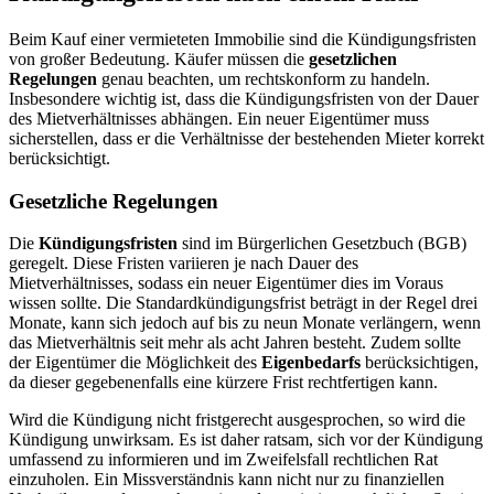
Beim Kauf einer vermieteten Immobilie sind die Kündigungsfristen
von großer Bedeutung. Käufer müssen die
gesetzlichen
Regelungen
genau beachten, um rechtskonform zu handeln.
Insbesondere wichtig ist, dass die Kündigungsfristen von der Dauer
des Mietverhältnisses abhängen. Ein neuer Eigentümer muss
sicherstellen, dass er die Verhältnisse der bestehenden Mieter korrekt
berücksichtigt.
Gesetzliche Regelungen
Die
Kündigungsfristen
sind im Bürgerlichen Gesetzbuch (BGB)
geregelt. Diese Fristen variieren je nach Dauer des
Mietverhältnisses, sodass ein neuer Eigentümer dies im Voraus
wissen sollte. Die Standardkündigungsfrist beträgt in der Regel drei
Monate, kann sich jedoch auf bis zu neun Monate verlängern, wenn
das Mietverhältnis seit mehr als acht Jahren besteht. Zudem sollte
der Eigentümer die Möglichkeit des
Eigenbedarfs
berücksichtigen,
da dieser gegebenenfalls eine kürzere Frist rechtfertigen kann.
Wird die Kündigung nicht fristgerecht ausgesprochen, so wird die
Kündigung unwirksam. Es ist daher ratsam, sich vor der Kündigung
umfassend zu informieren und im Zweifelsfall rechtlichen Rat
einzuholen. Ein Missverständnis kann nicht nur zu finanziellen