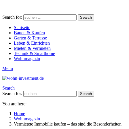
Search for:
Search
Startseite
Bauen & Kaufen
Garten & Terrasse
Leben & Einrichten
Mieten & Vermieten
Technik & Smarthome
Wohnmagazin
Menu
Search
Search for:
Search
You are here:
Home
Wohnmagazin
Vermietete Immobilie kaufen – das sind die Besonderheiten