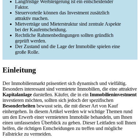
Langfristige Wertsteigerung ist ein entscheidender
Faktor.
Steuervorteile können das Investment zusätzlich
attraktiv machen.
Mietverträge und Mieterstruktur sind zentrale Aspekte
bei der Kaufentscheidung.
Rechtliche Rahmenbedingungen sollten gründlich
geprüft werden.
Der Zustand und die Lage der Immobilie spielen eine
große Rolle.
Einleitung
Der Immobilienmarkt präsentiert sich dynamisch und vielfältig.
Besonders interessant sind vermietete Immobilien, die eine attraktive
Kapitalanlage
darstellen. Käufer, die in ein
Immobilieninvestment
investieren möchten, sollten sich jedoch der spezifischen
Besonderheiten
bewusst sein, die mit dieser Art von Kauf
einhergehen. In diesem Artikel werden wir wichtige Themen rund
um den Erwerb einer vermieteten Immobilie behandeln, um Ihnen
einen umfassenden Überblick zu geben. Dieser Leitfaden soll Ihnen
helfen, die richtigen Entscheidungen zu treffen und mögliche
Fallstricke zu vermeiden.