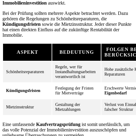
Immobilieninvestition
auswirkt.
Bei der Prüfung sollten mehrere Aspekte betrachtet werden. Dazu
gehören die Regelungen zu Schönheitsreparaturen, die
Kündigungsfristen
sowie die Mietzinsstruktur. Jeder dieser Punkte
hat einen direkten Einfluss auf die zukünftige Rentabilität der
Immobilie.
FOLGEN BE
ASPEKT
BEDEUTUNG
BERÜCKSI
Regeln, wer für
Hohe zusätzliche 
Schönheitsreparaturen
Instandhaltungsarbeiten
Reparaturen
verantwortlich ist
Festlegung der Fristen
Erschwerte Vermi
Kündigungsfristen
für Mietverträge
Eigenbedarf
Gestaltung der
Verlust von Einn
Mietzinsstruktur
Mietzahlungen
falscher Struktur
Eine umfassende
Kaufvertragsprüfung
ist somit unerlässlich, um
das volle Potenzial der Immobilieninvestition auszuschöpfen und
unliebsame Überraschungen zu vermeiden.