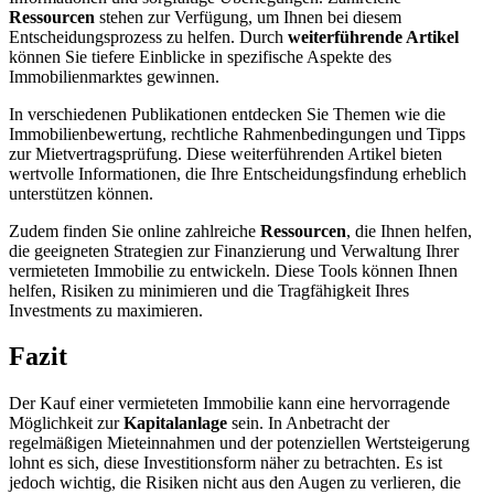
Ressourcen
stehen zur Verfügung, um Ihnen bei diesem
Entscheidungsprozess zu helfen. Durch
weiterführende Artikel
können Sie tiefere Einblicke in spezifische Aspekte des
Immobilienmarktes gewinnen.
In verschiedenen Publikationen entdecken Sie Themen wie die
Immobilienbewertung, rechtliche Rahmenbedingungen und Tipps
zur Mietvertragsprüfung. Diese weiterführenden Artikel bieten
wertvolle Informationen, die Ihre Entscheidungsfindung erheblich
unterstützen können.
Zudem finden Sie online zahlreiche
Ressourcen
, die Ihnen helfen,
die geeigneten Strategien zur Finanzierung und Verwaltung Ihrer
vermieteten Immobilie zu entwickeln. Diese Tools können Ihnen
helfen, Risiken zu minimieren und die Tragfähigkeit Ihres
Investments zu maximieren.
Fazit
Der Kauf einer vermieteten Immobilie kann eine hervorragende
Möglichkeit zur
Kapitalanlage
sein. In Anbetracht der
regelmäßigen Mieteinnahmen und der potenziellen Wertsteigerung
lohnt es sich, diese Investitionsform näher zu betrachten. Es ist
jedoch wichtig, die Risiken nicht aus den Augen zu verlieren, die