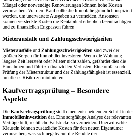
Mängel oder notwendige Renovierungen können hohe Kosten
verursachen. Vor dem Kauf sollte die Immobilie gründlich inspiziert
werden, um unerwartete Ausgaben zu vermeiden. Ansonsten
können versteckte Kosten die Rentabilität erheblich beeinträchtigen
und zu finanziellen Engpässen führen.
Mieterausfälle und Zahlungsschwierigkeiten
Mieterausfälle
und
Zahlungsschwierigkeiten
sind zwei der
größten Sorgen für Immobilieninvestoren. Wenn die Wohnung
längere Zeit leersteht oder Mieter nicht zahlen, gefährdet dies die
Einnahmen und führt zu finanziellen Verlusten. Eine umfassende
Prüfung der Mieterstruktur und der Zahlungsfähigkeit ist essenziell,
um dieses Risiko zu minimieren.
Kaufvertragsprüfung – Besondere
Aspekte
Die
Kaufvertragsprüfung
stellt einen entscheidenden Schritt in der
Immobilieninvestition
dar. Eine sorgfältige Analyse der relevanten
Verträge hilft, rechtliche Fallstricke zu vermeiden. Unerwünschte
Klauseln können zusätzliche Kosten für den neuen Eigentümer
verursachen, was sich negativ auf die Rendite der