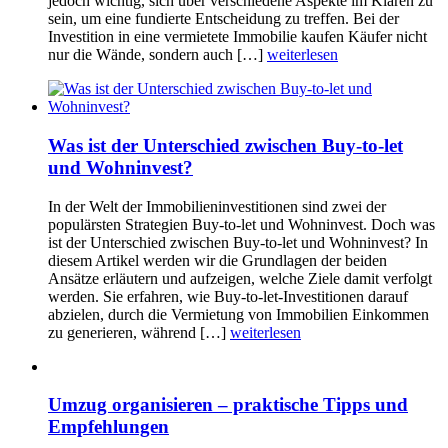
jedoch wichtig, sich über verschiedene Aspekte im Klaren zu
sein, um eine fundierte Entscheidung zu treffen. Bei der
Investition in eine vermietete Immobilie kaufen Käufer nicht
nur die Wände, sondern auch […]
weiterlesen
Was ist der Unterschied zwischen Buy-to-let
und Wohninvest?
In der Welt der Immobilieninvestitionen sind zwei der
populärsten Strategien Buy-to-let und Wohninvest. Doch was
ist der Unterschied zwischen Buy-to-let und Wohninvest? In
diesem Artikel werden wir die Grundlagen der beiden
Ansätze erläutern und aufzeigen, welche Ziele damit verfolgt
werden. Sie erfahren, wie Buy-to-let-Investitionen darauf
abzielen, durch die Vermietung von Immobilien Einkommen
zu generieren, während […]
weiterlesen
Umzug organisieren – praktische Tipps und
Empfehlungen