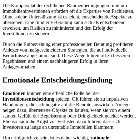
Die Komplexität der rechtlichen Rahmenbedingungen rund um
Immobilieninvestitionen erfordert oft die Expertise von Fachleuten.
Ohne solche Unterstützung ist es leicht, entscheidende Aspekte zu
übersehen. Eine fundierte Beratung kann sich als entscheidend
erweisen, um Risiken zu minimieren und den Erfolg der
Investitionen zu sichern.
Durch die Einbeziehung einer professionellen Beratung profitieren
Anleger von maßgeschneiderten Strategien, die auf individuelle
Bedürfnisse abgestimmt sind. Diese Wege führen oft zu besseren
Ergebnissen und einem nachhaltigeren Erfolg in ihren
Anlagevorhaben.
Emotionale Entscheidungsfindung
Emotionen
können eine erhebliche Rolle bei der
Investitionsentscheidung
spielen. Oft führen sie zu impulsiven
Handlungen, die sich negativ auf die Rendite auswirken. Anleger
neigen dazu, überteuerte Objekte zu kaufen, wenn sie von einem
starken Gefühl der Begeisterung oder Dringlichkeit geleitet werden.
Ebenso kann die Angst vor Verlusten dazu führen, dass sich
Investoren zu lange an unrentable Immobilien klammern.
Um erfolgreich zu sein, ist es daher wichtig,
rationale