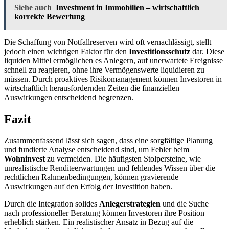
Siehe auch
Investment in Immobilien – wirtschaftlich
korrekte Bewertung
Die Schaffung von Notfallreserven wird oft vernachlässigt, stellt
jedoch einen wichtigen Faktor für den
Investitionsschutz
dar. Diese
liquiden Mittel ermöglichen es Anlegern, auf unerwartete Ereignisse
schnell zu reagieren, ohne ihre Vermögenswerte liquidieren zu
müssen. Durch proaktives Risikomanagement können Investoren in
wirtschaftlich herausfordernden Zeiten die finanziellen
Auswirkungen entscheidend begrenzen.
Fazit
Zusammenfassend lässt sich sagen, dass eine sorgfältige Planung
und fundierte Analyse entscheidend sind, um Fehler beim
Wohninvest
zu vermeiden. Die häufigsten Stolpersteine, wie
unrealistische Renditeerwartungen und fehlendes Wissen über die
rechtlichen Rahmenbedingungen, können gravierende
Auswirkungen auf den Erfolg der Investition haben.
Durch die Integration solides
Anlegerstrategien
und die Suche
nach professioneller Beratung können Investoren ihre Position
erheblich stärken. Ein realistischer Ansatz in Bezug auf die