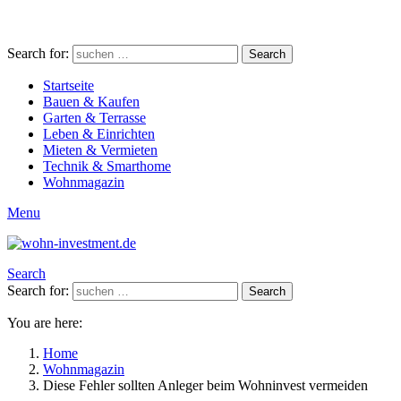
Search for:
Search
Startseite
Bauen & Kaufen
Garten & Terrasse
Leben & Einrichten
Mieten & Vermieten
Technik & Smarthome
Wohnmagazin
Menu
Search
Search for:
Search
You are here:
Home
Wohnmagazin
Diese Fehler sollten Anleger beim Wohninvest vermeiden