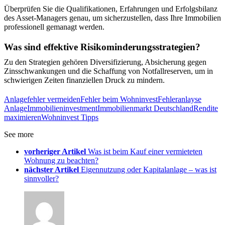
Überprüfen Sie die Qualifikationen, Erfahrungen und Erfolgsbilanz
des Asset-Managers genau, um sicherzustellen, dass Ihre Immobilien
professionell gemanagt werden.
Was sind effektive Risikominderungsstrategien?
Zu den Strategien gehören Diversifizierung, Absicherung gegen
Zinsschwankungen und die Schaffung von Notfallreserven, um in
schwierigen Zeiten finanziellen Druck zu mindern.
Anlagefehler vermeiden
Fehler beim Wohninvest
Fehleranlayse
Anlage
Immobilieninvestment
Immobilienmarkt Deutschland
Rendite
maximieren
Wohninvest Tipps
See more
vorheriger Artikel
Was ist beim Kauf einer vermieteten
Wohnung zu beachten?
nächster Artikel
Eigennutzung oder Kapitalanlage – was ist
sinnvoller?