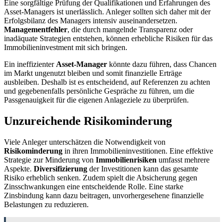
Eine sorgfältige Prüfung der Qualifikationen und Erfahrungen des
Asset-Managers ist unerlässlich. Anleger sollten sich daher mit der
Erfolgsbilanz des Managers intensiv auseinandersetzen.
Managementfehler
, die durch mangelnde Transparenz oder
inadäquate Strategien entstehen, können erhebliche Risiken für das
Immobilieninvestment mit sich bringen.
Ein ineffizienter
Asset-Manager
könnte dazu führen, dass Chancen
im Markt ungenutzt bleiben und somit finanzielle Erträge
ausbleiben. Deshalb ist es entscheidend, auf Referenzen zu achten
und gegebenenfalls persönliche Gespräche zu führen, um die
Passgenauigkeit für die eigenen Anlageziele zu überprüfen.
Unzureichende Risikominderung
Viele Anleger unterschätzen die Notwendigkeit von
Risikominderung
in ihren Immobilieninvestitionen. Eine effektive
Strategie zur Minderung von
Immobilienrisiken
umfasst mehrere
Aspekte.
Diversifizierung
der Investitionen kann das gesamte
Risiko erheblich senken. Zudem spielt die Absicherung gegen
Zinsschwankungen eine entscheidende Rolle. Eine starke
Zinsbindung kann dazu beitragen, unvorhergesehene finanzielle
Belastungen zu reduzieren.