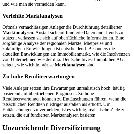
und wie man sie vermeiden kann.
Verfehlte Marktanalysen
Oftmals vernachlässigen Anleger die Durchführung detaillierter
Marktanalysen
. Anstatt sich auf fundierte Daten und Trends zu
stützen, verlassen sie sich auf oberflächliche Informationen. Eine
sorgfältige Analyse der regionalen Märkte, Mietpreise und
zukünftigen Entwicklungen ist entscheidend. Besonders die
aktuellen Entwicklungen am Immobilienmarkt, wie die Insolvenzen
von Unternehmen wie der d.i.i. Deutsche Invest Immobilien AG,
zeigen, wie wichtig präzise
Marktanalysen
sind.
Zu hohe Renditeerwartungen
Viele Anleger setzen ihre Erwartungen unrealistisch hoch, häufig
basierend auf übertriebenen Prognosen. Zu hohe
Renditeerwartungen können zu Enttäuschungen führen, wenn die
tatsächlichen Renditen niedriger ausfallen als erhofft. Um
Enttäuschungen zu vermeiden, ist es wichtig, realistische Ziele zu
setzen, die auf fundierten Marktanalysen basieren.
Unzureichende Diversifizierung