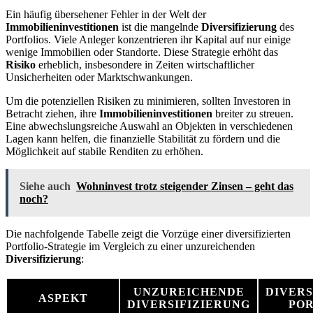
Ein häufig übersehener Fehler in der Welt der
Immobilieninvestitionen
ist die mangelnde
Diversifizierung
des
Portfolios. Viele Anleger konzentrieren ihr Kapital auf nur einige
wenige Immobilien oder Standorte. Diese Strategie erhöht das
Risiko
erheblich, insbesondere in Zeiten wirtschaftlicher
Unsicherheiten oder Marktschwankungen.
Um die potenziellen Risiken zu minimieren, sollten Investoren in
Betracht ziehen, ihre
Immobilieninvestitionen
breiter zu streuen.
Eine abwechslungsreiche Auswahl an Objekten in verschiedenen
Lagen kann helfen, die finanzielle Stabilität zu fördern und die
Möglichkeit auf stabile Renditen zu erhöhen.
Siehe auch
Wohninvest trotz steigender Zinsen – geht das
noch?
Die nachfolgende Tabelle zeigt die Vorzüge einer diversifizierten
Portfolio-Strategie im Vergleich zu einer unzureichenden
Diversifizierung
:
UNZUREICHENDE
DIVERS
ASPEKT
DIVERSIFIZIERUNG
POR