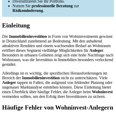
Diversifizieren Sie Ihr Portfolio.
Nutzen Sie
professionelle Beratung
zur
Risikominderung
.
Einleitung
Die
Immobilieninvestition
in Form von Wohninvestments gewinnt
in Deutschland zunehmend an Bedeutung. Mit den anhaltend
attraktiven Renditen und einem wachsenden Bedarf an Wohnraum
eröffnet dieses Segment vielfältige Möglichkeiten für
Anleger
.
Besonders in urbanen Gebieten zeigt sich eine hohe Nachfrage nach
Wohnraum, was die Investition in Immobilien besonders verlockend
gestaltet.
Allerdings ist es wichtig, die spezifischen Herausforderungen im
Bereich der
Immobilieninvestition
nicht zu unterschätzen. Viele
Anleger
tappen in Fallen, die aufgrund von fehlender Planung oder
ungenauer Marktanalyse entstehen können. Diese Einleitung bietet
einen Überblick über häufige Fehler, die Anleger beim
Wohninvest
vermeiden sollten, um den Erfolg ihrer Investitionen zu sichern.
Häufige Fehler von Wohninvest-Anlegern