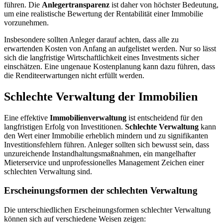
führen. Die
Anlegertransparenz
ist daher von höchster Bedeutung,
um eine realistische Bewertung der Rentabilität einer Immobilie
vorzunehmen.
Insbesondere sollten Anleger darauf achten, dass alle zu
erwartenden Kosten von Anfang an aufgelistet werden. Nur so lässt
sich die langfristige Wirtschaftlichkeit eines Investments sicher
einschätzen. Eine ungenaue Kostenplanung kann dazu führen, dass
die Renditeerwartungen nicht erfüllt werden.
Schlechte Verwaltung der Immobilien
Eine effektive
Immobilienverwaltung
ist entscheidend für den
langfristigen Erfolg von Investitionen.
Schlechte Verwaltung
kann
den Wert einer Immobilie erheblich mindern und zu signifikanten
Investitionsfehlern führen. Anleger sollten sich bewusst sein, dass
unzureichende Instandhaltungsmaßnahmen, ein mangelhafter
Mieterservice und unprofessionelles Management Zeichen einer
schlechten Verwaltung sind.
Erscheinungsformen der schlechten Verwaltung
Die unterschiedlichen Erscheinungsformen schlechter Verwaltung
können sich auf verschiedene Weisen zeigen: