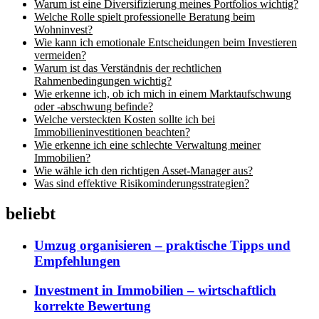
Warum ist eine Diversifizierung meines Portfolios wichtig?
Welche Rolle spielt professionelle Beratung beim
Wohninvest?
Wie kann ich emotionale Entscheidungen beim Investieren
vermeiden?
Warum ist das Verständnis der rechtlichen
Rahmenbedingungen wichtig?
Wie erkenne ich, ob ich mich in einem Marktaufschwung
oder -abschwung befinde?
Welche versteckten Kosten sollte ich bei
Immobilieninvestitionen beachten?
Wie erkenne ich eine schlechte Verwaltung meiner
Immobilien?
Wie wähle ich den richtigen Asset-Manager aus?
Was sind effektive Risikominderungsstrategien?
beliebt
Umzug organisieren – praktische Tipps und
Empfehlungen
Investment in Immobilien – wirtschaftlich
korrekte Bewertung