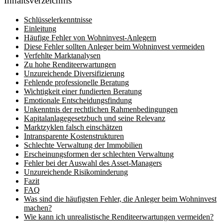
Inhaltsverzeichnis
Schlüsselerkenntnisse
Einleitung
Häufige Fehler von Wohninvest-Anlegern
Diese Fehler sollten Anleger beim Wohninvest vermeiden
Verfehlte Marktanalysen
Zu hohe Renditeerwartungen
Unzureichende Diversifizierung
Fehlende professionelle Beratung
Wichtigkeit einer fundierten Beratung
Emotionale Entscheidungsfindung
Unkenntnis der rechtlichen Rahmenbedingungen
Kapitalanlagegesetzbuch und seine Relevanz
Marktzyklen falsch einschätzen
Intransparente Kostenstrukturen
Schlechte Verwaltung der Immobilien
Erscheinungsformen der schlechten Verwaltung
Fehler bei der Auswahl des Asset-Managers
Unzureichende Risikominderung
Fazit
FAQ
Was sind die häufigsten Fehler, die Anleger beim Wohninvest
machen?
Wie kann ich unrealistische Renditeerwartungen vermeiden?