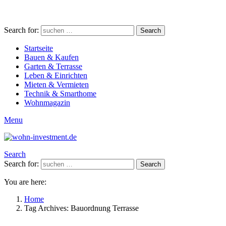
Search for:
Search
Startseite
Bauen & Kaufen
Garten & Terrasse
Leben & Einrichten
Mieten & Vermieten
Technik & Smarthome
Wohnmagazin
Menu
Search
Search for:
Search
You are here:
Home
Tag Archives: Bauordnung Terrasse