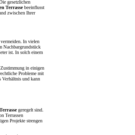
 Die gesetzlichen
en Terrasse
beeinflusst
and zwischen Ihrer
 vermeiden. In vielen
zum Nachbargrundstück
ter ist. In solch einem
n Zustimmung in einigen
echtliche Probleme mit
s Verhältnis und kann
Terrasse
geregelt sind.
on Terrassen
igen Projekte strengen