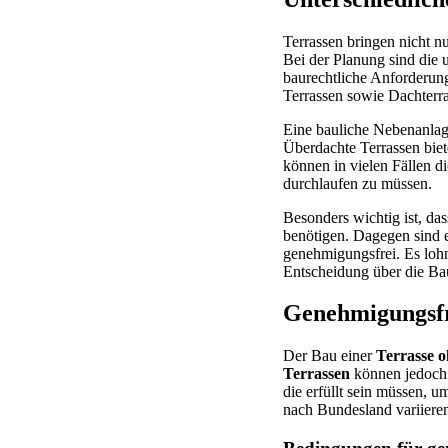
Terrassen bringen nicht n
Bei der Planung sind die 
baurechtliche Anforderung
Terrassen sowie Dachterra
Eine bauliche Nebenanlag
Überdachte Terrassen bie
können in vielen Fällen d
durchlaufen zu müssen.
Besonders wichtig ist, da
benötigen. Dagegen sind e
genehmigungsfrei. Es lohn
Entscheidung über die Bau
Genehmigungsfr
Der Bau einer
Terrasse 
Terrassen
können jedoch 
die erfüllt sein müssen,
nach Bundesland variieren