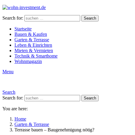
Search for:
Search
Startseite
Bauen & Kaufen
Garten & Terrasse
Leben & Einrichten
Mieten & Vermieten
Technik & Smarthome
Wohnmagazin
Menu
Search
Search for:
Search
You are here:
Home
Garten & Terrasse
Terrasse bauen – Baugenehmigung nötig?