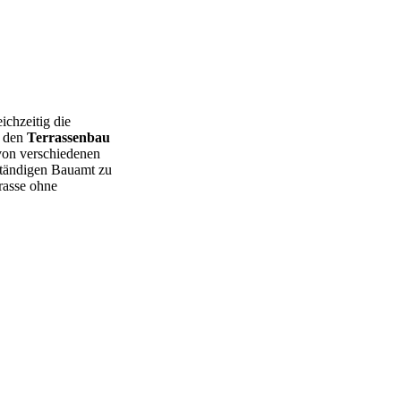
ichzeitig die
r den
Terrassenbau
on verschiedenen
uständigen Bauamt zu
rasse ohne