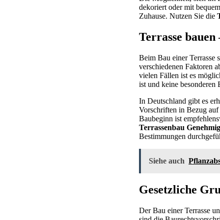
dekoriert oder mit bequem
Zuhause. Nutzen Sie die
Terrasse bauen
Beim Bau einer Terrasse st
verschiedenen Faktoren ab
vielen Fällen ist es mögli
ist und keine besonderen 
In Deutschland gibt es e
Vorschriften in Bezug au
Baubeginn ist empfehlens
Terrassenbau Genehmi
Bestimmungen durchgefüh
Siehe auch
Pflanzabs
Gesetzliche Gr
Der Bau einer Terrasse un
sind die Baurechtsvorschri