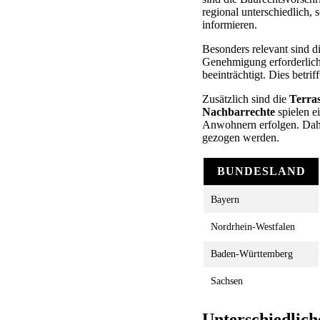
regional unterschiedlich,
informieren.
Besonders relevant sind d
Genehmigung erforderlich,
beeinträchtigt. Dies betr
Zusätzlich sind die
Terra
Nachbarrechte
spielen ei
Anwohnern erfolgen. Daher
gezogen werden.
BUNDESLAND
Bayern
Nordrhein-Westfalen
Baden-Württemberg
Sachsen
Unterschiedlich