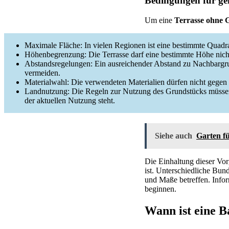
Bedingungen für ge
Um eine
Terrasse ohne
Maximale Fläche: In vielen Regionen ist eine bestimmte Quadr
Höhenbegrenzung: Die Terrasse darf eine bestimmte Höhe nicht
Abstandsregelungen: Ein ausreichender Abstand zu Nachbargrun
vermeiden.
Materialwahl: Die verwendeten Materialien dürfen nicht gegen ö
Landnutzung: Die Regeln zur Nutzung des Grundstücks müssen 
der aktuellen Nutzung steht.
Siehe auch
Garten f
Die Einhaltung dieser Vor
ist. Unterschiedliche Bu
und Maße betreffen. Infor
beginnen.
Wann ist eine 