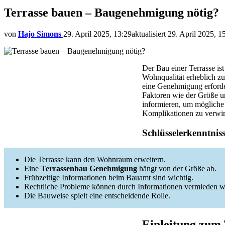
Terrasse bauen – Baugenehmigung nötig?
von
Hajo Simons
29. April 2025, 13:29
aktualisiert
29. April 2025, 1
Der Bau einer Terrasse is
Wohnqualität erheblich zu
eine Genehmigung erforde
Faktoren wie der Größe un
informieren, um mögliche
Komplikationen zu verwir
Schlüsselerkenntnis
Die Terrasse kann den Wohnraum erweitern.
Eine
Terrassenbau Genehmigung
hängt von der Größe ab.
Frühzeitige Informationen beim Bauamt sind wichtig.
Rechtliche Probleme können durch Informationen vermieden w
Die Bauweise spielt eine entscheidende Rolle.
Einleitung zum