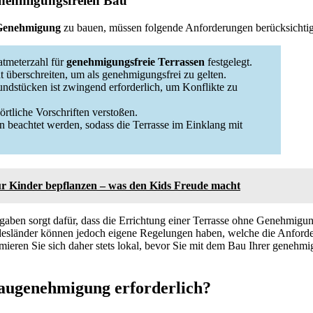
nehmigungsfreien Bau
 Genehmigung
zu bauen, müssen folgende Anforderungen berücksichtig
atmeterzahl für
genehmigungsfreie Terrassen
festgelegt.
 überschreiten, um als genehmigungsfrei zu gelten.
dstücken ist zwingend erforderlich, um Konflikte zu
rtliche Vorschriften verstoßen.
beachtet werden, sodass die Terrasse im Einklang mit
ür Kinder bepflanzen – was den Kids Freude macht
gaben sorgt dafür, dass die Errichtung einer Terrasse ohne Genehmigu
ndesländer können jedoch eigene Regelungen haben, welche die Anford
mieren Sie sich daher stets lokal, bevor Sie mit dem Bau Ihrer genehmi
Baugenehmigung erforderlich?