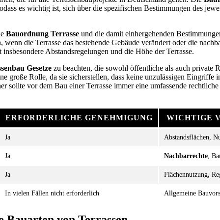
 sodass es wichtig ist, sich über die spezifischen Bestimmungen des jew
ie
Bauordnung Terrasse
und die damit einhergehenden Bestimmungen. 
 wenn die Terrasse das bestehende Gebäude verändert oder die nachba
ifft insbesondere Abstandsregelungen und die Höhe der Terrasse.
ssenbau Gesetze
zu beachten, die sowohl öffentliche als auch private 
ne große Rolle, da sie sicherstellen, dass keine unzulässigen Eingriffe 
 sollte vor dem Bau einer Terrasse immer eine umfassende rechtliche
ERFORDERLICHE GENEHMIGUNG
WICHTIGE 
Ja
Abstandsflächen, N
Ja
Nachbarrechte
, B
Ja
Flächennutzung, Re
In vielen Fällen nicht erforderlich
Allgemeine Bauvors
e Bauarten von Terrassen