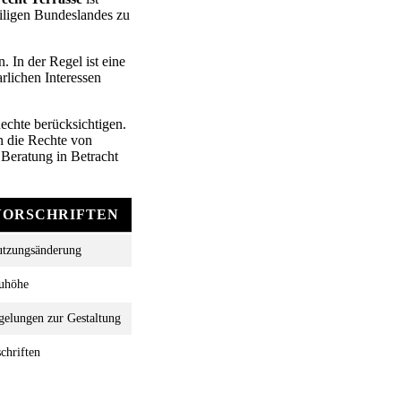
eiligen Bundeslandes zu
In der Regel ist eine
rlichen Interessen
Rechte berücksichtigen.
in die Rechte von
 Beratung in Betracht
VORSCHRIFTEN
utzungsänderung
auhöhe
gelungen zur Gestaltung
chriften