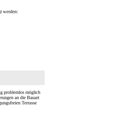
t werden:
ng problemlos möglich
erungen an die Bauart
gungsfreien Terrasse