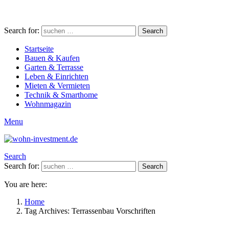
Search for:
Search
Startseite
Bauen & Kaufen
Garten & Terrasse
Leben & Einrichten
Mieten & Vermieten
Technik & Smarthome
Wohnmagazin
Menu
Search
Search for:
Search
You are here:
Home
Tag Archives: Terrassenbau Vorschriften