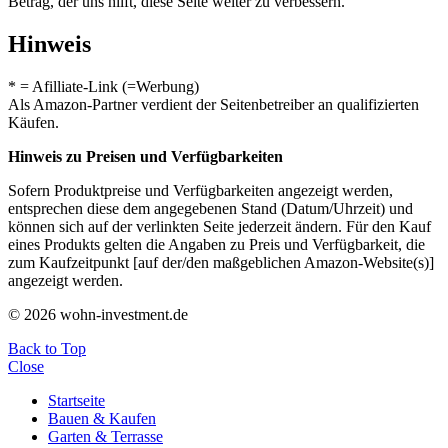
Betrag, der uns hilft, diese Seite weiter zu verbessern.
Hinweis
* = Afilliate-Link (=Werbung)
Als Amazon-Partner verdient der Seitenbetreiber an qualifizierten
Käufen.
Hinweis zu Preisen und Verfügbarkeiten
Sofern Produktpreise und Verfügbarkeiten angezeigt werden,
entsprechen diese dem angegebenen Stand (Datum/Uhrzeit) und
können sich auf der verlinkten Seite jederzeit ändern. Für den Kauf
eines Produkts gelten die Angaben zu Preis und Verfügbarkeit, die
zum Kaufzeitpunkt [auf der/den maßgeblichen Amazon-Website(s)]
angezeigt werden.
© 2026 wohn-investment.de
Back to Top
Close
Startseite
Bauen & Kaufen
Garten & Terrasse