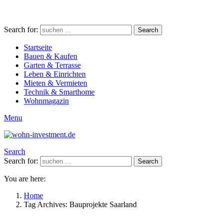
Search for:
Search
Startseite
Bauen & Kaufen
Garten & Terrasse
Leben & Einrichten
Mieten & Vermieten
Technik & Smarthome
Wohnmagazin
Menu
Search
Search for:
Search
You are here:
Home
Tag Archives: Bauprojekte Saarland