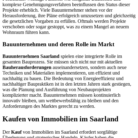
komplexe Genehmigungsverfahren beeinflussen den Status dieser
Projekte erheblich. Viele Bauunternehmer stehen vor der
Herausforderung, ihre Pläne erfolgreich umzusetzen und gleichzeitig
die gesetzlichen Vorgaben zu erfüllen. Oftmals werden Projekte
verschoben oder sogar gestoppt, was zu einem Mangel an neuem
Wohnraum führen kann.
Bauunternehmen und deren Rolle im Markt
Bauunternehmen Saarland
spielen eine integrierte Rolle im
gesamten Bauprozess. Sie müssen sich nicht nur mit aktuellen
Bauherausforderungen
auseinandersetzen, sondern auch neue
Techniken und Materialien implementieren, um effizient und
nachhaltig zu bauen. Die Bedeutung von Energieeffizienz und
nachhaltiger Baupraktiken ist in den letzten Jahren stark gestiegen,
was die Planung und Ausführung von Neubauprojekten
komplizierter macht. Bauunternehmen müssen kontinuierlich
innovativ bleiben, um wettbewerbsfähig zu bleiben und den
Anforderungen des Marktes gerecht zu werden.
Kaufen von Immobilien im Saarland
Der
Kauf
von Immobilien im Saarland erfordert sorgfältige
Überlegung und strategisches Handeln. Käufer haben die