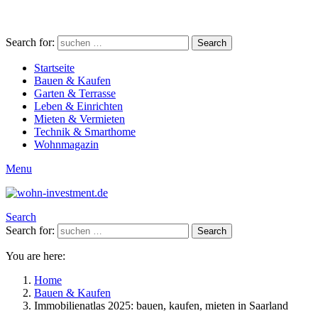
Search for:
Search
Startseite
Bauen & Kaufen
Garten & Terrasse
Leben & Einrichten
Mieten & Vermieten
Technik & Smarthome
Wohnmagazin
Menu
Search
Search for:
Search
You are here:
Home
Bauen & Kaufen
Immobilienatlas 2025: bauen, kaufen, mieten in Saarland