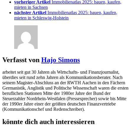
vorheriger Artikel
Immobilienatlas 2025: bauen, kaufen,
mieten in Sachsen
nächster Artikel
Immobilienatlas 2025: bauen, kaufen,
mieten in Schleswig-Holstein
Verfasst von
Hajo Simons
arbeitet seit gut 30 Jahren als Wirtschafts- und Finanzjournalist,
überdies seit rund zehn Jahren als Kommunikationsberater. Nach
seinem Magister-Abschluss an der RWTH Aachen in den Fächern
Germanistik, Anglistik und Politische Wissenschaft waren die ersten
beruflichen Stationen Mitte der 1980er Jahre der Bund der
Steuerzahler Nordrhein-Westfalen (Pressesprecher) sowie bis Mitte
der 1990er Jahre einer der größten deutschen Finanzvertriebe
(Kommunikationschef und Redenschreiber).
könnte dich auch interessieren