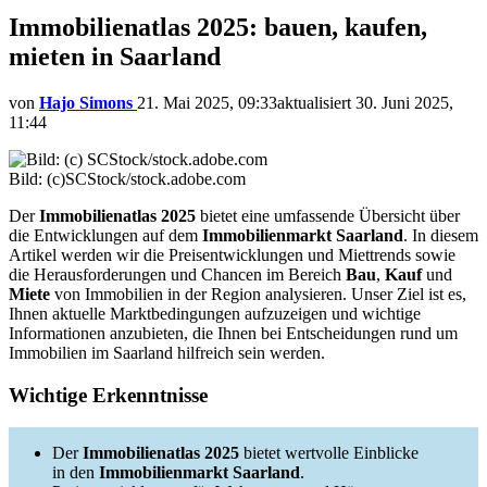
Immobilienatlas 2025: bauen, kaufen,
mieten in Saarland
von
Hajo Simons
21. Mai 2025, 09:33
aktualisiert
30. Juni 2025,
11:44
Bild: (c)SCStock/stock.adobe.com
Der
Immobilienatlas 2025
bietet eine umfassende Übersicht über
die Entwicklungen auf dem
Immobilienmarkt Saarland
. In diesem
Artikel werden wir die Preisentwicklungen und Miettrends sowie
die Herausforderungen und Chancen im Bereich
Bau
,
Kauf
und
Miete
von Immobilien in der Region analysieren. Unser Ziel ist es,
Ihnen aktuelle Marktbedingungen aufzuzeigen und wichtige
Informationen anzubieten, die Ihnen bei Entscheidungen rund um
Immobilien im Saarland hilfreich sein werden.
Wichtige Erkenntnisse
Der
Immobilienatlas 2025
bietet wertvolle Einblicke
in den
Immobilienmarkt Saarland
.