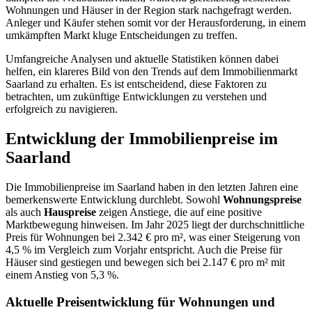
Wohnungen und Häuser in der Region stark nachgefragt werden.
Anleger und Käufer stehen somit vor der Herausforderung, in einem
umkämpften Markt kluge Entscheidungen zu treffen.
Umfangreiche Analysen und aktuelle Statistiken können dabei
helfen, ein klareres Bild von den Trends auf dem Immobilienmarkt
Saarland zu erhalten. Es ist entscheidend, diese Faktoren zu
betrachten, um zukünftige Entwicklungen zu verstehen und
erfolgreich zu navigieren.
Entwicklung der Immobilienpreise im
Saarland
Die Immobilienpreise im Saarland haben in den letzten Jahren eine
bemerkenswerte Entwicklung durchlebt. Sowohl
Wohnungspreise
als auch
Hauspreise
zeigen Anstiege, die auf eine positive
Marktbewegung hinweisen. Im Jahr 2025 liegt der durchschnittliche
Preis für Wohnungen bei 2.342 € pro m², was einer Steigerung von
4,5 % im Vergleich zum Vorjahr entspricht. Auch die Preise für
Häuser sind gestiegen und bewegen sich bei 2.147 € pro m² mit
einem Anstieg von 5,3 %.
Aktuelle Preisentwicklung für Wohnungen und