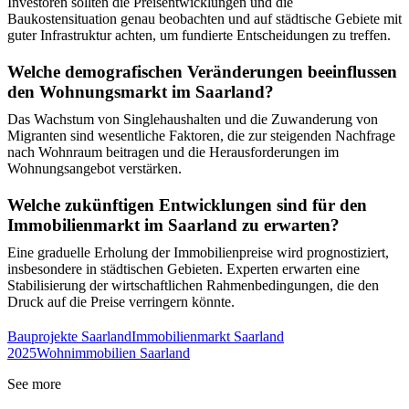
Investoren sollten die Preisentwicklungen und die
Baukostensituation genau beobachten und auf städtische Gebiete mit
guter Infrastruktur achten, um fundierte Entscheidungen zu treffen.
Welche demografischen Veränderungen beeinflussen
den Wohnungsmarkt im Saarland?
Das Wachstum von Singlehaushalten und die Zuwanderung von
Migranten sind wesentliche Faktoren, die zur steigenden Nachfrage
nach Wohnraum beitragen und die Herausforderungen im
Wohnungsangebot verstärken.
Welche zukünftigen Entwicklungen sind für den
Immobilienmarkt im Saarland zu erwarten?
Eine graduelle Erholung der Immobilienpreise wird prognostiziert,
insbesondere in städtischen Gebieten. Experten erwarten eine
Stabilisierung der wirtschaftlichen Rahmenbedingungen, die den
Druck auf die Preise verringern könnte.
Bauprojekte Saarland
Immobilienmarkt Saarland
2025
Wohnimmobilien Saarland
See more