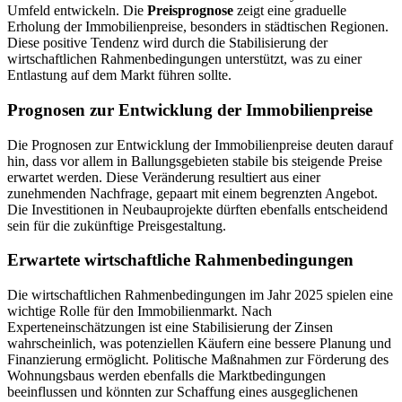
Umfeld entwickeln. Die
Preisprognose
zeigt eine graduelle
Erholung der Immobilienpreise, besonders in städtischen Regionen.
Diese positive Tendenz wird durch die Stabilisierung der
wirtschaftlichen Rahmenbedingungen unterstützt, was zu einer
Entlastung auf dem Markt führen sollte.
Prognosen zur Entwicklung der Immobilienpreise
Die Prognosen zur Entwicklung der Immobilienpreise deuten darauf
hin, dass vor allem in Ballungsgebieten stabile bis steigende Preise
erwartet werden. Diese Veränderung resultiert aus einer
zunehmenden Nachfrage, gepaart mit einem begrenzten Angebot.
Die Investitionen in Neubauprojekte dürften ebenfalls entscheidend
sein für die zukünftige Preisgestaltung.
Erwartete wirtschaftliche Rahmenbedingungen
Die wirtschaftlichen Rahmenbedingungen im Jahr 2025 spielen eine
wichtige Rolle für den Immobilienmarkt. Nach
Experteneinschätzungen ist eine Stabilisierung der Zinsen
wahrscheinlich, was potenziellen Käufern eine bessere Planung und
Finanzierung ermöglicht. Politische Maßnahmen zur Förderung des
Wohnungsbaus werden ebenfalls die Marktbedingungen
beeinflussen und könnten zur Schaffung eines ausgeglichenen