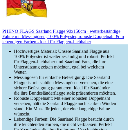
PHENO FLAGS Saarland Flagge 90x150cm - wetterbeständige
Fahne mit Messingösen, 100% Polyester, robuste Doppelnaht & in
lebendigen Farben - ideal für Flaggen-Liebhaber
Hochwertiges Material: Unsere Saarland Flagge aus
100% Polyester ist wetterbeständig und robust. Perfekt
für Flaggen-Liebhaber und Saarland Fans, die ihre
Unterstützung zeigen möchten, egal bei welchem
Wetter.
Messingösen für einfache Befestigung: Die Saarland
Flagge ist mit stabilen Messingösen versehen, die eine
sichere Befestigung garantieren. Ideal für Saarländer,
die ihre Bundesländerflagge stolz präsentieren möchten.
Robuste Doppelnaht: Mit einer robusten Doppelnaht
versehen, hält die Saarland Flagge auch starken Winden
stand. Ein Muss für jeden, der eine langlebige Fahne
wünscht.
Lebendige Farben: Die Saarland Flagge besticht durch
ihre leuchtenden Farben, die nicht verblassen. Perfekt
für Saarländer, die ihre Kultur und Geschichte stolz