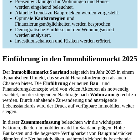
Preisentwicklungen für Wohnungen und Häuser
werden eingehend beleuchtet.
Aktuelle Trends zu Bauprojekten werden vorgestellt.
Optimale
Kaufstrategien
und
Finanzierungsmöglichkeiten werden besprochen.
Demografische Einflüsse auf den Wohnungsmarkt
werden analysiert.
Investitionschancen und Risiken werden erörtert.
Einführung in den Immobilienmarkt 2025
Der
Immobilienmarkt Saarland
zeigt sich im Jahr 2025 in einem
dynamischen Umfeld, das sowohl Herausforderungen als auch
Chancen bietet. Die
Einführung
der neuen
Bau
– und
Finanzierungskonzepte wird von vielen Akteuren als notwendig
erachtet, um der steigenden Nachfrage nach
Wohnraum
gerecht zu
werden. Durch anhaltende Zuwanderung und ansteigende
Lebensstandards wird der Druck auf verfügbare Immobilien weiter
steigen.
In dieser
Zusammenfassung
beleuchten wir die wichtigsten
Faktoren, die den Immobilienmarkt im Saarland prägen. Hohe
Baukosten und die begrenzte Verfügbarkeit von Baugrundstücken
dämpfen die Neubauaktivitäten, während gleichzeitig bestehende