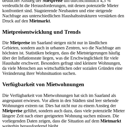
deutlicher Anstieg der
Mietpreise
um durchschnittlich 4,3 %
verdeutlicht die Herausforderungen, mit denen potenzielle Mieter
konfrontiert sind. Stagnierende Neubauten und eine steigende
Nachfrage aus unterschiedlichen Haushaltsstrukturen verstärken den
Druck auf den
Mietmarkt
.
Mietpreisentwicklung und Trends
Die
Mietpreise
im Saarland steigen nicht nur in ländlichen
Gebieten, sondern auch in urbanen Zentren, wo die Nachfrage am
höchsten ist. Statistiken belegen, dass die Mietsteigerungen häufig
über der Inflationsrate liegen, was die Erschwinglichkeit für viele
Haushalte erschwert. Besonders gefragt sind kleinere Wohnungen,
da viele Menschen aus wirtschaftlichen oder sozialen Gründen eine
Veränderung ihrer Wohnsituation suchen.
Verfügbarkeit von Mietwohnungen
Die Verfügbarkeit von Mietwohnungen hat sich im Saarland als
angespannt erwiesen. Vor allem in den Städten sind leer stehende
Wohnungen extrem rar. Dies hat nicht nur zu einem Anstieg der
Mietpreise
geführt, sondern auch dazu, dass viele potenzielle Mieter
längere Zeit nach einer geeigneten Wohnung suchen müssen. Die
vorliegenden Daten zeigen, dass die Situation auf dem
Mietmarkt
weiterhin herausfordernd bleibt.