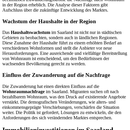
in der Region erheblich. Die Analyse dieser Faktoren gibt
Aufschluss über die zukünftige Entwicklung des Marktes.
Wachstum der Haushalte in der Region
Das
Haushaltswachstum
im Saarland ist nicht nur in städtischen
Gebieten zu beobachten, sondern auch in ländlichen Regionen.
Diese Zunahme der Haushalte führt zu einem erhöhten Bedarf an
verschiedenen Wohnformen und stellt die Anbieter vor neue
Herausforderungen. Eine ausreichende und vielfältige Bereitstellung
von Wohnraum ist entscheidend, um den Bedürfnissen der
wachsenden Bevölkerung gerecht zu werden.
Einfluss der Zuwanderung auf die Nachfrage
Die Zuwanderung hat einen direkten Einfluss auf die
Wohnraumnachfrage
im Saarland. Migranten suchen oft nach
bezahlbarem Wohnraum, was den Druck auf existierende Angebote
verstärkt. Die demografischen Veränderungen, wie alters- und
einkommensgeprägte Verschiebungen, verschärfen die Situation
weiter. Die Politik ist gefordert, Lösungen zu entwickeln, die den
Anforderungen des sich verändernden Marktes entsprechen.
Immobilieninvestitionen im Saarland