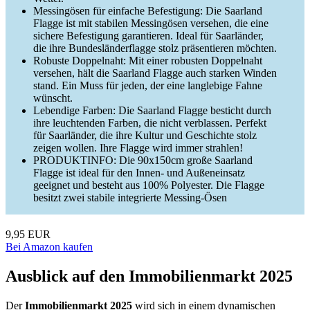
Messingösen für einfache Befestigung: Die Saarland
Flagge ist mit stabilen Messingösen versehen, die eine
sichere Befestigung garantieren. Ideal für Saarländer,
die ihre Bundesländerflagge stolz präsentieren möchten.
Robuste Doppelnaht: Mit einer robusten Doppelnaht
versehen, hält die Saarland Flagge auch starken Winden
stand. Ein Muss für jeden, der eine langlebige Fahne
wünscht.
Lebendige Farben: Die Saarland Flagge besticht durch
ihre leuchtenden Farben, die nicht verblassen. Perfekt
für Saarländer, die ihre Kultur und Geschichte stolz
zeigen wollen. Ihre Flagge wird immer strahlen!
PRODUKTINFO: Die 90x150cm große Saarland
Flagge ist ideal für den Innen- und Außeneinsatz
geeignet und besteht aus 100% Polyester. Die Flagge
besitzt zwei stabile integrierte Messing-Ösen
9,95 EUR
Bei Amazon kaufen
Ausblick auf den Immobilienmarkt 2025
Der
Immobilienmarkt 2025
wird sich in einem dynamischen