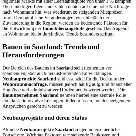
regionale Märkte mit einer Leerstandsquote von unter 1 % kämpfen.
Diese niedrigen Leerstandszahlen deuten auf eine hohe Nachfrage
nach Wohnraum hin, was wiederum zu steigenden Mietpreisen
führt. Demografische Veränderungen, einschließlich der
Zuwanderung in die Region, werden als bedeutende Faktoren für
die Entwicklung der
Immobilienangebote
gesehen. Das Angebot
an Wohnraum bleibt durch diese Trends besonders gefragt.
Bauen in Saarland: Trends und
Herausforderungen
Der Bereich des Bauens im Saarland steht momentan vor
spannenden, aber auch herausfordernden Entwicklungen.
Neubauprojekte Saarland
sind essenziell für die Deckung der
Wohnraumnachfrage
, müssen jedoch häufig aufgrund finanzieller
Engpässe und administrativer Hürden neu bewertet werden. Die
Bauunternehmen Saarland
nehmen hierbei eine zentrale Rolle
ein, da sie innovative Lösungen finden müssen, um den steigenden
Ansprüchen gerecht zu werden.
Neubauprojekte und deren Status
Aktuelle
Neubauprojekte Saarland
zeigen unterschiedliche
Fortschritte. Wichtige Faktoren wie steigende Baukosten und