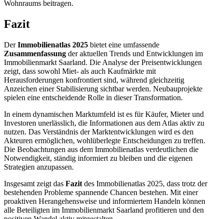
Wohnraums beitragen.
Fazit
Der
Immobilienatlas 2025
bietet eine umfassende
Zusammenfassung
der aktuellen Trends und Entwicklungen im
Immobilienmarkt Saarland. Die Analyse der Preisentwicklungen
zeigt, dass sowohl Miet- als auch Kaufmärkte mit
Herausforderungen konfrontiert sind, während gleichzeitig
Anzeichen einer Stabilisierung sichtbar werden. Neubauprojekte
spielen eine entscheidende Rolle in dieser Transformation.
In einem dynamischen Marktumfeld ist es für Käufer, Mieter und
Investoren unerlässlich, die Informationen aus dem Atlas aktiv zu
nutzen. Das Verständnis der Marktentwicklungen wird es den
Akteuren ermöglichen, wohlüberlegte Entscheidungen zu treffen.
Die Beobachtungen aus dem Immobilienatlas verdeutlichen die
Notwendigkeit, ständig informiert zu bleiben und die eigenen
Strategien anzupassen.
Insgesamt zeigt das
Fazit
des Immobilienatlas 2025, dass trotz der
bestehenden Probleme spannende Chancen bestehen. Mit einer
proaktiven Herangehensweise und informiertem Handeln können
alle Beteiligten im Immobilienmarkt Saarland profitieren und den
positiven Wandel aktiv mitgestalten.