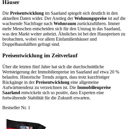
Häuser
Die
Preisentwicklung
im Saarland spiegelt sich deutlich in den
aktuellen Daten wider. Der Anstieg der
Wohnungspreise
ist auf die
wachsende Nachfrage nach
Wohnraum
zurückzuführen. Immer
mehr Menschen entscheiden sich für den Umzug in das Saarland,
was den Markt weiter anheizt. Ähnliches ist bei den Hauspreisen zu
beobachten, wobei vor allem Einfamilienhäuser und
Doppelhaushälften gefragt sind.
Preisentwicklung im Zeitverlauf
Über die letzten fünf Jahre hat sich die durchschnittliche
Wertsteigerung der Immobilienpreise im Saarland auf etwa 20 %
belaufen. Historische Trends zeigen, dass trotz kurzfristiger
Rückgänge in der
Preisentwicklung
eine allgemeine
Aufwärtstendenz zu verzeichnen ist. Die
Immobilienpreise
Saarland
entwickeln sich so positiv, dass Experten eine
fortwährende Stabilität für die Zukunft erwarten.
Bestseller Nr. 1