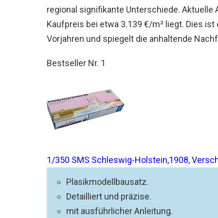
regional signifikante Unterschiede. Aktuelle
Kaufpreis bei etwa 3.139 €/m² liegt. Dies is
Vorjahren und spiegelt die anhaltende Nach
Bestseller Nr. 1
1/350 SMS Schleswig-Holstein,1908, Versc
Plasikmodellbausatz.
Detailliert und präzise.
mit ausführlicher Anleitung.