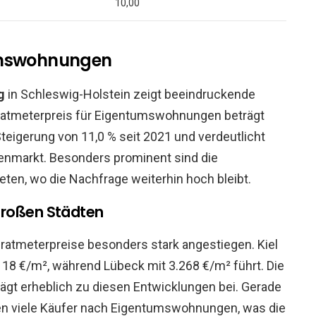
10,00
tumswohnungen
g
in Schleswig-Holstein zeigt beeindruckende
ratmeterpreis für Eigentumswohnungen beträgt
 Steigerung von 11,0 % seit 2021 und verdeutlicht
enmarkt. Besonders prominent sind die
ten, wo die Nachfrage weiterhin hoch bleibt.
großen Städten
dratmeterpreise besonders stark angestiegen. Kiel
118 €/m², während Lübeck mit 3.268 €/m² führt. Die
ägt erheblich zu diesen Entwicklungen bei. Gerade
n viele Käufer nach Eigentumswohnungen, was die