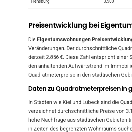
Flensburg
3.500
Preisentwicklung bei Eigen
Die
Eigentumswohnungen Preisentwicklun
Veränderungen. Der durchschnittliche Quad
derzeit 2.856 €. Diese Zahl entspricht einer
den anhaltenden Aufwärtstrend im Immobili
Quadratmeterpreise in den städtischen Gebie
Daten zu Quadratmeterpreisen in 
In Städten wie Kiel und Lübeck sind die Qua
verzeichnet durchschnittliche Preise von 3.
hohe Nachfrage aus städtischen Gebieten tr
in Zeiten des begrenzten Wohnraums suche