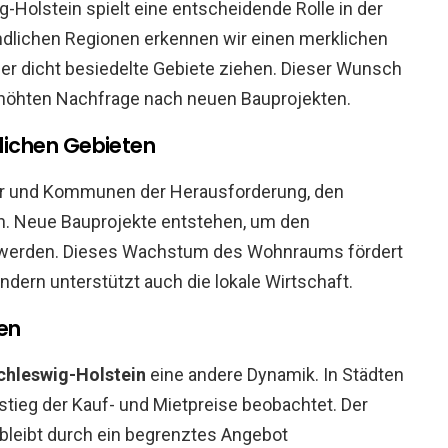
olstein spielt eine entscheidende Rolle in der
ändlichen Regionen erkennen wir einen merklichen
r dicht besiedelte Gebiete ziehen. Dieser Wunsch
rhöhten Nachfrage nach neuen Bauprojekten.
ichen Gebieten
äger und Kommunen der Herausforderung, den
. Neue Bauprojekte entstehen, um den
 werden. Dieses Wachstum des Wohnraums fördert
ndern unterstützt auch die lokale Wirtschaft.
en
chleswig-Holstein
eine andere Dynamik. In Städten
nstieg der Kauf- und Mietpreise beobachtet. Der
bleibt durch ein begrenztes Angebot