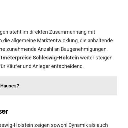
gen steht im direkten Zusammenhang mit
n die allgemeine Marktentwicklung, die anhaltende
eine zunehmende Anzahl an Baugenehmigungen.
tmeterpreise Schleswig-Holstein
weiter steigen.
 für Käufer und Anleger entscheidend.
s Hauses?
ser
hleswig-Holstein zeigen sowohl Dynamik als auch