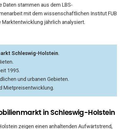
Die Daten stammen aus dem LBS-
enarbeit mit dem wissenschaftlichen Institut FUB
Marktentwicklung jährlich analysiert.
arkt Schleswig-Holstein
.
ieten.
it 1995.
ndlichen und urbanen Gebieten.
nd Mietpreisentwicklung.
bilienmarkt in Schleswig-Holstein
olstein zeigen einen anhaltenden Aufwärtstrend,