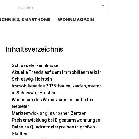
Search
for:
ECHNIK & SMARTHOME
WOHNMAGAZIN
Inhaltsverzeichnis
Schlüsselerkenntnisse
Aktuelle Trends auf dem Immobilienmarkt in
Schleswig-Holstein
Immobilienatlas 2025: bauen, kaufen, mieten
in Schleswig-Holstein
Wachstum des Wohnraums in ländlichen
Gebieten
Marktentwicklung in urbanen Zentren
Preisentwicklung bei Eigentumswohnungen
Daten zu Quadratmeterpreisen in großen
Städten