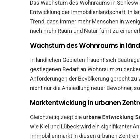
Das Wachstum des Wohnraums in Schleswig-H
Entwicklung der Immobilienlandschaft. In l
Trend, dass immer mehr Menschen in wenige
nach mehr Raum und Natur führt zu einer e
Wachstum des Wohnraums in ländl
In ländlichen Gebieten frauent sich Bautr
gestiegenen Bedarf an Wohnraum zu decken
Anforderungen der Bevölkerung gerecht zu
nicht nur die Ansiedlung neuer Bewohner, so
Marktentwicklung in urbanen Zentr
Gleichzeitig zeigt die
urbane Entwicklung S
wie Kiel und Lübeck wird ein signifikanter A
Immobilienmarkt in diesen urbanen Zentren 