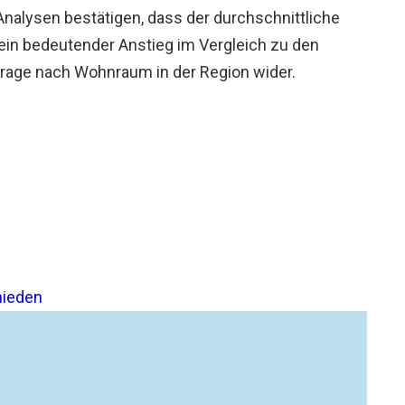
 Analysen bestätigen, dass der durchschnittliche
t ein bedeutender Anstieg im Vergleich zu den
frage nach Wohnraum in der Region wider.
hieden