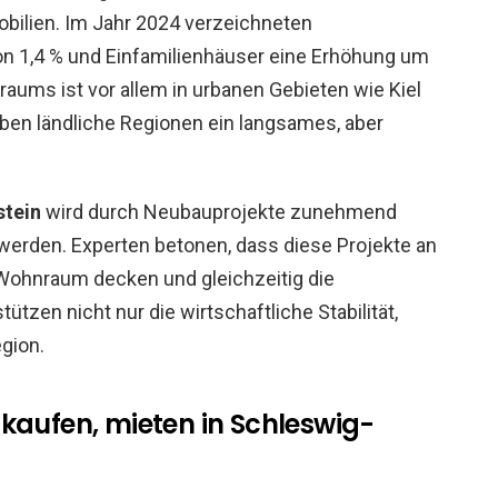
bilien. Im Jahr 2024 verzeichneten
 1,4 % und Einfamilienhäuser eine Erhöhung um
raums ist vor allem in urbanen Gebieten wie Kiel
eben ländliche Regionen ein langsames, aber
stein
wird durch Neubauprojekte zunehmend
rt werden. Experten betonen, dass diese Projekte an
n Wohnraum decken und gleichzeitig die
tzen nicht nur die wirtschaftliche Stabilität,
gion.
kaufen, mieten in Schleswig-