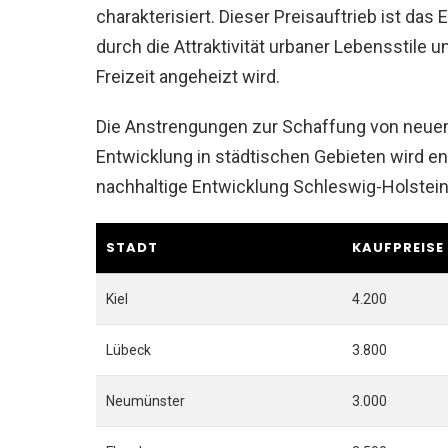
charakterisiert. Dieser Preisauftrieb ist d
durch die Attraktivität urbaner Lebensstile 
Freizeit angeheizt wird.
Die Anstrengungen zur Schaffung von neue
Entwicklung in städtischen Gebieten wird en
nachhaltige Entwicklung Schleswig-Holstein
STADT
KAUFPREISE
Kiel
4.200
Lübeck
3.800
Neumünster
3.000