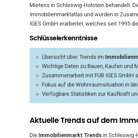
Mietens in Schleswig-Holstein behandelt. 
Immobilienmarktatlas und wurden in Zusamm
IGES GmbH erarbeitet, welches seit 1995 die 
Schlüsselerkenntnisse
Übersicht über Trends im
Immobilienm
Wichtige Daten zu Bauen, Kaufen und M
Zusammenarbeit mit FUB IGES GmbH se
Fokus auf die Wohnraumsituation in lä
Verfügbare Statistiken zur Kaufkraft u
Aktuelle Trends auf dem Immo
Die
Immobilienmarkt Trends
in Schleswig-H