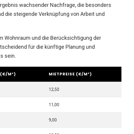
as Ergebnis wachsender Nachfrage, die besonders
und die steigende Verknüpfung von Arbeit und
m Wohnraum und die Berücksichtigung der
tscheidend für die künftige Planung und
s sein.
 (€/M²)
MIETPREISE (€/M²)
12,50
11,00
9,00