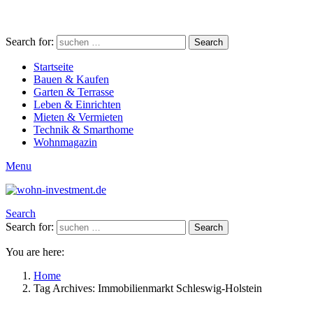
Search for:
Search
Startseite
Bauen & Kaufen
Garten & Terrasse
Leben & Einrichten
Mieten & Vermieten
Technik & Smarthome
Wohnmagazin
Menu
Search
Search for:
Search
You are here:
Home
Tag Archives: Immobilienmarkt Schleswig-Holstein