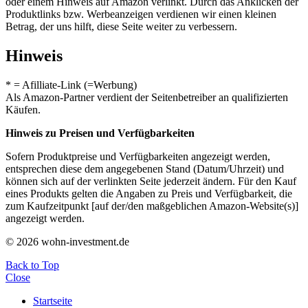
oder einem Hinweis auf Amazon verlinkt. Durch das Anklicken der
Produktlinks bzw. Werbeanzeigen verdienen wir einen kleinen
Betrag, der uns hilft, diese Seite weiter zu verbessern.
Hinweis
* = Afilliate-Link (=Werbung)
Als Amazon-Partner verdient der Seitenbetreiber an qualifizierten
Käufen.
Hinweis zu Preisen und Verfügbarkeiten
Sofern Produktpreise und Verfügbarkeiten angezeigt werden,
entsprechen diese dem angegebenen Stand (Datum/Uhrzeit) und
können sich auf der verlinkten Seite jederzeit ändern. Für den Kauf
eines Produkts gelten die Angaben zu Preis und Verfügbarkeit, die
zum Kaufzeitpunkt [auf der/den maßgeblichen Amazon-Website(s)]
angezeigt werden.
© 2026 wohn-investment.de
Back to Top
Close
Startseite