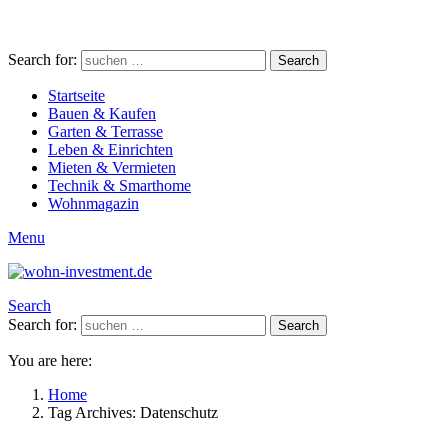
Search for:
Search
Startseite
Bauen & Kaufen
Garten & Terrasse
Leben & Einrichten
Mieten & Vermieten
Technik & Smarthome
Wohnmagazin
Menu
Search
Search for:
Search
You are here:
Home
Tag Archives: Datenschutz