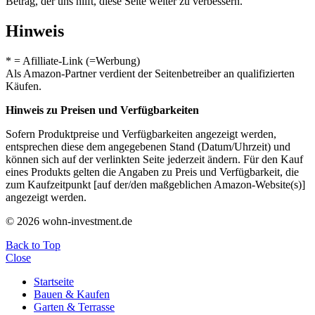
Betrag, der uns hilft, diese Seite weiter zu verbessern.
Hinweis
* = Afilliate-Link (=Werbung)
Als Amazon-Partner verdient der Seitenbetreiber an qualifizierten
Käufen.
Hinweis zu Preisen und Verfügbarkeiten
Sofern Produktpreise und Verfügbarkeiten angezeigt werden,
entsprechen diese dem angegebenen Stand (Datum/Uhrzeit) und
können sich auf der verlinkten Seite jederzeit ändern. Für den Kauf
eines Produkts gelten die Angaben zu Preis und Verfügbarkeit, die
zum Kaufzeitpunkt [auf der/den maßgeblichen Amazon-Website(s)]
angezeigt werden.
© 2026 wohn-investment.de
Back to Top
Close
Startseite
Bauen & Kaufen
Garten & Terrasse