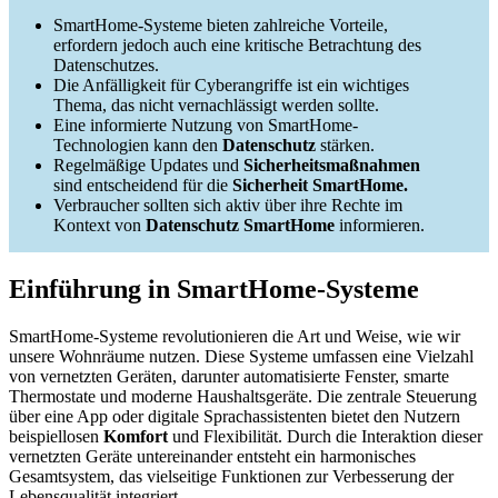
SmartHome-Systeme bieten zahlreiche Vorteile,
erfordern jedoch auch eine kritische Betrachtung des
Datenschutzes.
Die Anfälligkeit für Cyberangriffe ist ein wichtiges
Thema, das nicht vernachlässigt werden sollte.
Eine informierte Nutzung von SmartHome-
Technologien kann den
Datenschutz
stärken.
Regelmäßige Updates und
Sicherheitsmaßnahmen
sind entscheidend für die
Sicherheit SmartHome.
Verbraucher sollten sich aktiv über ihre Rechte im
Kontext von
Datenschutz SmartHome
informieren.
Einführung in SmartHome-Systeme
SmartHome-Systeme revolutionieren die Art und Weise, wie wir
unsere Wohnräume nutzen. Diese Systeme umfassen eine Vielzahl
von vernetzten Geräten, darunter automatisierte Fenster, smarte
Thermostate und moderne Haushaltsgeräte. Die zentrale Steuerung
über eine App oder digitale Sprachassistenten bietet den Nutzern
beispiellosen
Komfort
und Flexibilität. Durch die Interaktion dieser
vernetzten Geräte untereinander entsteht ein harmonisches
Gesamtsystem, das vielseitige Funktionen zur Verbesserung der
Lebensqualität integriert.