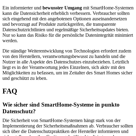
Ein informierter und
bewusster Umgang
mit SmartHome-Systemen
kann die Datensicherheit erheblich verbessern. Verbraucher sollten
sich eingehend mit den angebotenen Optionen auseinandersetzen
und bevorzugt auf Produkte zurückgreifen, die transparente
Datenschutzrichtlinien und regelmäßige Sicherheitsupdates bieten.
Nur so kann das Risiko für die persönliche Datenintegrität minimiert
werden.
Die ständige Weiterentwicklung von Technologien erfordert zudem
von den Herstellern, verantwortungsbewusst zu handeln und die
Nutzer in alle Aspekte des Datenschutzes einzubeziehen. Letztlich
liegt es in der Verantwortung jedes Einzelnen, sich aktiv mit den
Möglichkeiten zu befassen, um im Zeitalter des Smart Homes sicher
und geschützt zu leben.
FAQ
Wie sicher sind SmartHome-Systeme in punkto
Datenschutz?
Die Sicherheit von SmartHome-Systemen hängt stark von der
Implementierung der Sicherheitsmaßnahmen ab. Verbraucher sollten
sich über die Datenschutzpraktiken der Hersteller informieren und