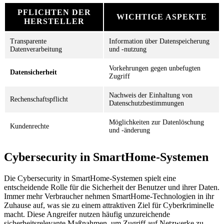
PFLICHTEN DER
WICHTIGE ASPEKTE
HERSTELLER
Transparente
Information über Datenspeicherung
Datenverarbeitung
und -nutzung
Vorkehrungen gegen unbefugten
Datensicherheit
Zugriff
Nachweis der Einhaltung von
Rechenschaftspflicht
Datenschutzbestimmungen
Möglichkeiten zur Datenlöschung
Kundenrechte
und -änderung
Cybersecurity in SmartHome-Systemen
Die Cybersecurity in SmartHome-Systemen spielt eine
entscheidende Rolle für die Sicherheit der Benutzer und ihrer Daten.
Immer mehr Verbraucher nehmen SmartHome-Technologien in ihr
Zuhause auf, was sie zu einem attraktiven Ziel für Cyberkriminelle
macht. Diese Angreifer nutzen häufig unzureichende
sicherheitsrelevante Maßnahmen, um Zugriff auf Netzwerke zu