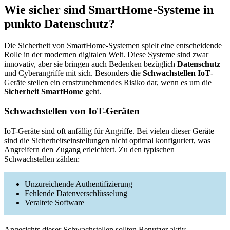
Wie sicher sind SmartHome-Systeme in
punkto Datenschutz?
Die Sicherheit von SmartHome-Systemen spielt eine entscheidende
Rolle in der modernen digitalen Welt. Diese Systeme sind zwar
innovativ, aber sie bringen auch Bedenken bezüglich
Datenschutz
und Cyberangriffe mit sich. Besonders die
Schwachstellen IoT
-
Geräte stellen ein ernstzunehmendes Risiko dar, wenn es um die
Sicherheit SmartHome
geht.
Schwachstellen von IoT-Geräten
IoT-Geräte sind oft anfällig für Angriffe. Bei vielen dieser Geräte
sind die Sicherheitseinstellungen nicht optimal konfiguriert, was
Angreifern den Zugang erleichtert. Zu den typischen
Schwachstellen zählen:
Unzureichende Authentifizierung
Fehlende Datenverschlüsselung
Veraltete Software
Angesichts dieser Schwachstellen sollten Benutzer aktiv