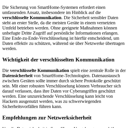
Die Sicherung von SmartHome-Systemen erfordert einen
umfassenden Ansatz, insbesondere im Hinblick auf die
verschlüsselte Kommunikation
. Die Sicherheit sensibler Daten
steht an erster Stelle, da die meisten Geräte in einem vernetzten
Umfeld betrieben werden. Ohne geeignete Maßnahmen können
unbefugte Dritte Zugriff auf persönliche Informationen erlangen.
Eine Ende-zu-Ende-Verschlüsselung ist hierfür entscheidend, um
Daten effektiv zu schützen, während sie über Netzwerke übertragen
werden.
Wichtigkeit der verschlüsselten Kommunikation
Die
verschlüsselte Kommunikation
spielt eine zentrale Rolle in der
Datensicherheit
von SmartHome-Technologien. Datenaustausch
zwischen Geräten sollte immer durch sichere Protokolle geschützt
sein. Mit einer robusten Verschlüsselung können Verbraucher sich
darauf verlassen, dass ihre Daten vor Cyberangriffen geschützt
werden. Eine unzureichende Verschlüsselung kann leicht von
Hackern ausgenutzt werden, was zu schwerwiegenden
Sicherheitsvorfällen führen kann.
Empfehlungen zur Netzwerksicherheit