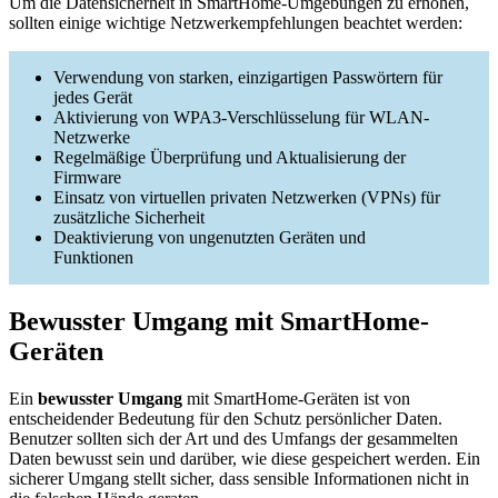
Um die Datensicherheit in SmartHome-Umgebungen zu erhöhen,
sollten einige wichtige Netzwerkempfehlungen beachtet werden:
Verwendung von starken, einzigartigen Passwörtern für
jedes Gerät
Aktivierung von WPA3-Verschlüsselung für WLAN-
Netzwerke
Regelmäßige Überprüfung und Aktualisierung der
Firmware
Einsatz von virtuellen privaten Netzwerken (VPNs) für
zusätzliche Sicherheit
Deaktivierung von ungenutzten Geräten und
Funktionen
Bewusster Umgang mit SmartHome-
Geräten
Ein
bewusster Umgang
mit SmartHome-Geräten ist von
entscheidender Bedeutung für den Schutz persönlicher Daten.
Benutzer sollten sich der Art und des Umfangs der gesammelten
Daten bewusst sein und darüber, wie diese gespeichert werden. Ein
sicherer Umgang stellt sicher, dass sensible Informationen nicht in