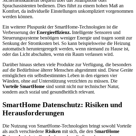
Sicherheitskameras bequem über das Smartphone oder
Sprachassistenten bedienen. Dies führt zu einem hohen Maß an
Komfort, da individuelle Einstellungen unkompliziert vorgenommen
werden können.
Ein weiterer Pluspunkt der SmartHome-Technologien ist die
Verbesserung der
Energieeffizienz.
Intelligente Sensoren und
Steuerungssysteme benötigen weniger Energie und tragen somit zur
Senkung der Stromkosten bei. So kann beispielsweise die Heizung
automatisch heruntergeregelt werden, wenn niemand zu Hause ist,
oder das Licht abschalten, wenn ein Raum verlassen wird.
Darüber hinaus stehen viele Produkte zur Verfügung, die besonders
auf die Bedürfnisse älterer Menschen abgestimmt sind. Diese Geräte
ermöglichen ein selbstbestimmtes Leben in den eigenen vier
Wänden, ohne auf Unterstützung verzichten zu müssen. Die
Vorteile SmartHome
sind somit nicht nur technischer Natur,
sondern auch sozial und gesundheitlich relevant.
SmartHome Datenschutz: Risiken und
Herausforderungen
Die Nutzung von SmartHome-Technologien bringt sowohl Vorteile
als auch verschiedene
Risiken
mit sich, die den
SmartHome