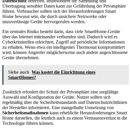
Datenschutz
betreffen. Insbesondere die Sammlung und
Übertragung sensibler Daten kann zur Gefährdung der Privatsphäre
führen. Verbraucher sollten sich der Herausforderungen Smart
Home bewusst sein, die durch unsichere Netzwerke oder
unzuverlässige Geräte hervorgerufen werden.
Ein zentrales Risiko besteht darin, dass viele SmartHome-Geräte
über das Internet miteinander verbunden sind. Dadurch wird es
Cyberkriminellen erleichtert, Zugriff auf persönliche Informationen
zu erhalten. Wenn etwa ein intelligentes Thermostat kompromittiert
wird, können Angreifer möglicherweise auch andere angeschlossene
Geräte übernehmen.
Siehe auch
Was kostet die Einrichtung eines
SmartHomes?
Zusätzlich erfordert der Schutz der Privatsphäre eine sorgfältige
Auswahl und Konfiguration der Geräte. Nutzer sollten sich
regelmäßig über die Sicherheitsstandards und Datenschutzrichtlinien
der Hersteller informieren. Eine mangelhafte Umsetzung von
Sicherheitsmaßnahmen
kann erhebliche Herausforderungen Smart
Home darstellen, die letztlich auch zu einem Vertrauensverlust in die
Technologie führen können.