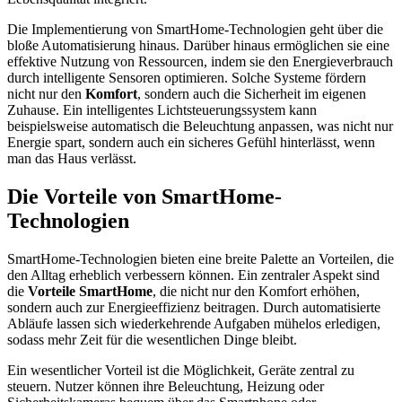
Die Implementierung von SmartHome-Technologien geht über die
bloße Automatisierung hinaus. Darüber hinaus ermöglichen sie eine
effektive Nutzung von Ressourcen, indem sie den Energieverbrauch
durch intelligente Sensoren optimieren. Solche Systeme fördern
nicht nur den
Komfort
, sondern auch die Sicherheit im eigenen
Zuhause. Ein intelligentes Lichtsteuerungssystem kann
beispielsweise automatisch die Beleuchtung anpassen, was nicht nur
Energie spart, sondern auch ein sicheres Gefühl hinterlässt, wenn
man das Haus verlässt.
Die Vorteile von SmartHome-
Technologien
SmartHome-Technologien bieten eine breite Palette an Vorteilen, die
den Alltag erheblich verbessern können. Ein zentraler Aspekt sind
die
Vorteile SmartHome
, die nicht nur den Komfort erhöhen,
sondern auch zur Energieeffizienz beitragen. Durch automatisierte
Abläufe lassen sich wiederkehrende Aufgaben mühelos erledigen,
sodass mehr Zeit für die wesentlichen Dinge bleibt.
Ein wesentlicher Vorteil ist die Möglichkeit, Geräte zentral zu
steuern. Nutzer können ihre Beleuchtung, Heizung oder