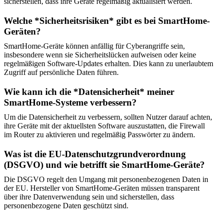
sicherstellen, dass ihre Geräte regelmäßig aktualisiert werden.
Welche *Sicherheitsrisiken* gibt es bei SmartHome-
Geräten?
SmartHome-Geräte können anfällig für Cyberangriffe sein,
insbesondere wenn sie Sicherheitslücken aufweisen oder keine
regelmäßigen Software-Updates erhalten. Dies kann zu unerlaubtem
Zugriff auf persönliche Daten führen.
Wie kann ich die *Datensicherheit* meiner
SmartHome-Systeme verbessern?
Um die Datensicherheit zu verbessern, sollten Nutzer darauf achten,
ihre Geräte mit der aktuellsten Software auszustatten, die Firewall
im Router zu aktivieren und regelmäßig Passwörter zu ändern.
Was ist die EU-Datenschutzgrundverordnung
(DSGVO) und wie betrifft sie SmartHome-Geräte?
Die DSGVO regelt den Umgang mit personenbezogenen Daten in
der EU. Hersteller von SmartHome-Geräten müssen transparent
über ihre Datenverwendung sein und sicherstellen, dass
personenbezogene Daten geschützt sind.