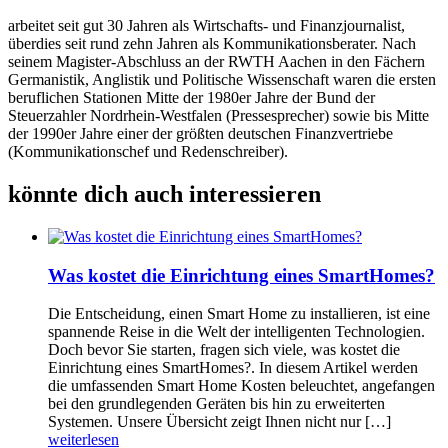
arbeitet seit gut 30 Jahren als Wirtschafts- und Finanzjournalist,
überdies seit rund zehn Jahren als Kommunikationsberater. Nach
seinem Magister-Abschluss an der RWTH Aachen in den Fächern
Germanistik, Anglistik und Politische Wissenschaft waren die ersten
beruflichen Stationen Mitte der 1980er Jahre der Bund der
Steuerzahler Nordrhein-Westfalen (Pressesprecher) sowie bis Mitte
der 1990er Jahre einer der größten deutschen Finanzvertriebe
(Kommunikationschef und Redenschreiber).
könnte dich auch interessieren
Was kostet die Einrichtung eines SmartHomes?
Die Entscheidung, einen Smart Home zu installieren, ist eine
spannende Reise in die Welt der intelligenten Technologien.
Doch bevor Sie starten, fragen sich viele, was kostet die
Einrichtung eines SmartHomes?. In diesem Artikel werden
die umfassenden Smart Home Kosten beleuchtet, angefangen
bei den grundlegenden Geräten bis hin zu erweiterten
Systemen. Unsere Übersicht zeigt Ihnen nicht nur […]
weiterlesen