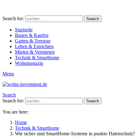
Search for:
Search
Startseite
Bauen & Kaufen
Garten & Terrasse
Leben & Einrichten
Mieten & Vermieten
Technik & Smarthome
Wohnmagazin
Menu
Search
Search for:
Search
You are here:
Home
Technik & Smarthome
Wie sicher sind SmartHome-Systeme in punkto Datenschutz?