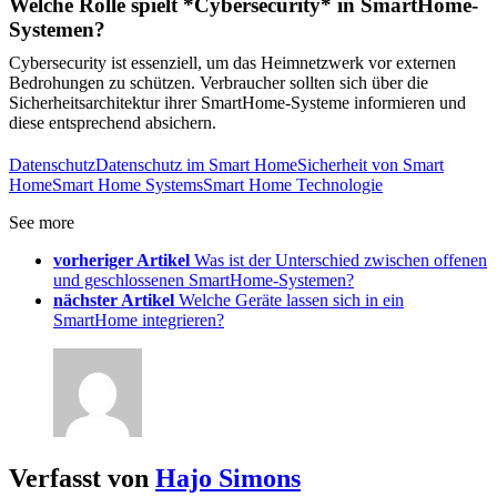
Welche Rolle spielt *Cybersecurity* in SmartHome-
Systemen?
Cybersecurity ist essenziell, um das Heimnetzwerk vor externen
Bedrohungen zu schützen. Verbraucher sollten sich über die
Sicherheitsarchitektur ihrer SmartHome-Systeme informieren und
diese entsprechend absichern.
Datenschutz
Datenschutz im Smart Home
Sicherheit von Smart
Home
Smart Home Systems
Smart Home Technologie
See more
vorheriger Artikel
Was ist der Unterschied zwischen offenen
und geschlossenen SmartHome-Systemen?
nächster Artikel
Welche Geräte lassen sich in ein
SmartHome integrieren?
Verfasst von
Hajo Simons