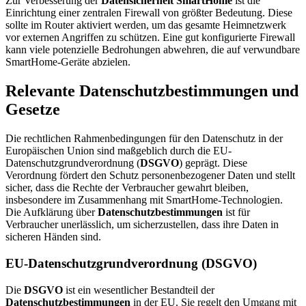
Zur Verbesserung der
Datensicherheit SmartHome
ist die
Einrichtung einer zentralen Firewall von größter Bedeutung. Diese
sollte im Router aktiviert werden, um das gesamte Heimnetzwerk
vor externen Angriffen zu schützen. Eine gut konfigurierte Firewall
kann viele potenzielle Bedrohungen abwehren, die auf verwundbare
SmartHome-Geräte abzielen.
Relevante Datenschutzbestimmungen und
Gesetze
Die rechtlichen Rahmenbedingungen für den Datenschutz in der
Europäischen Union sind maßgeblich durch die EU-
Datenschutzgrundverordnung (
DSGVO
) geprägt. Diese
Verordnung fördert den Schutz personenbezogener Daten und stellt
sicher, dass die Rechte der Verbraucher gewahrt bleiben,
insbesondere im Zusammenhang mit SmartHome-Technologien.
Die Aufklärung über
Datenschutzbestimmungen
ist für
Verbraucher unerlässlich, um sicherzustellen, dass ihre Daten in
sicheren Händen sind.
EU-Datenschutzgrundverordnung (DSGVO)
Die
DSGVO
ist ein wesentlicher Bestandteil der
Datenschutzbestimmungen
in der EU. Sie regelt den Umgang mit