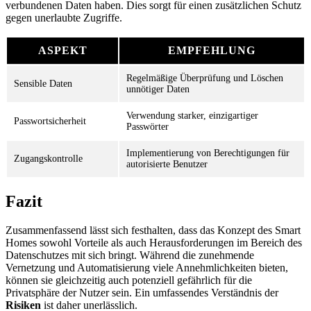
verbundenen Daten haben. Dies sorgt für einen zusätzlichen Schutz
gegen unerlaubte Zugriffe.
ASPEKT
EMPFEHLUNG
Regelmäßige Überprüfung und Löschen
Sensible Daten
unnötiger Daten
Verwendung starker, einzigartiger
Passwortsicherheit
Passwörter
Implementierung von Berechtigungen für
Zugangskontrolle
autorisierte Benutzer
Fazit
Zusammenfassend lässt sich festhalten, dass das Konzept des Smart
Homes sowohl Vorteile als auch Herausforderungen im Bereich des
Datenschutzes mit sich bringt. Während die zunehmende
Vernetzung und Automatisierung viele Annehmlichkeiten bieten,
können sie gleichzeitig auch potenziell gefährlich für die
Privatsphäre der Nutzer sein. Ein umfassendes Verständnis der
Risiken
ist daher unerlässlich.