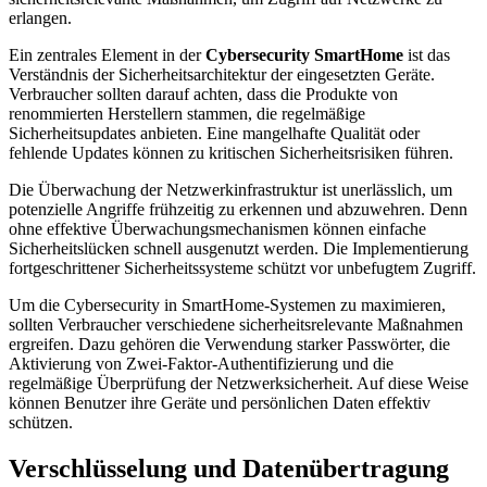
erlangen.
Ein zentrales Element in der
Cybersecurity SmartHome
ist das
Verständnis der Sicherheitsarchitektur der eingesetzten Geräte.
Verbraucher sollten darauf achten, dass die Produkte von
renommierten Herstellern stammen, die regelmäßige
Sicherheitsupdates anbieten. Eine mangelhafte Qualität oder
fehlende Updates können zu kritischen Sicherheitsrisiken führen.
Die Überwachung der Netzwerkinfrastruktur ist unerlässlich, um
potenzielle Angriffe frühzeitig zu erkennen und abzuwehren. Denn
ohne effektive Überwachungsmechanismen können einfache
Sicherheitslücken schnell ausgenutzt werden. Die Implementierung
fortgeschrittener Sicherheitssysteme schützt vor unbefugtem Zugriff.
Um die Cybersecurity in SmartHome-Systemen zu maximieren,
sollten Verbraucher verschiedene sicherheitsrelevante Maßnahmen
ergreifen. Dazu gehören die Verwendung starker Passwörter, die
Aktivierung von Zwei-Faktor-Authentifizierung und die
regelmäßige Überprüfung der Netzwerksicherheit. Auf diese Weise
können Benutzer ihre Geräte und persönlichen Daten effektiv
schützen.
Verschlüsselung und Datenübertragung