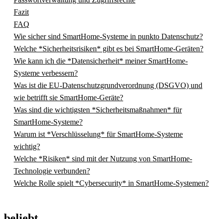
Fazit
FAQ
Wie sicher sind SmartHome-Systeme in punkto Datenschutz?
Welche *Sicherheitsrisiken* gibt es bei SmartHome-Geräten?
Wie kann ich die *Datensicherheit* meiner SmartHome-
Systeme verbessern?
Was ist die EU-Datenschutzgrundverordnung (DSGVO) und
wie betrifft sie SmartHome-Geräte?
Was sind die wichtigsten *Sicherheitsmaßnahmen* für
SmartHome-Systeme?
Warum ist *Verschlüsselung* für SmartHome-Systeme
wichtig?
Welche *Risiken* sind mit der Nutzung von SmartHome-
Technologie verbunden?
Welche Rolle spielt *Cybersecurity* in SmartHome-Systemen?
beliebt