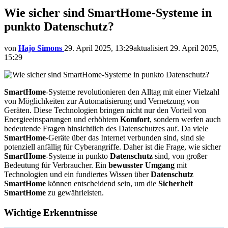
Wie sicher sind SmartHome-Systeme in
punkto Datenschutz?
von
Hajo Simons
29. April 2025, 13:29
aktualisiert
29. April 2025,
15:29
SmartHome
-Systeme revolutionieren den Alltag mit einer Vielzahl
von Möglichkeiten zur Automatisierung und Vernetzung von
Geräten. Diese Technologien bringen nicht nur den Vorteil von
Energieeinsparungen und erhöhtem
Komfort
, sondern werfen auch
bedeutende Fragen hinsichtlich des Datenschutzes auf. Da viele
SmartHome
-Geräte über das Internet verbunden sind, sind sie
potenziell anfällig für Cyberangriffe. Daher ist die Frage, wie sicher
SmartHome
-Systeme in punkto
Datenschutz
sind, von großer
Bedeutung für Verbraucher. Ein
bewusster Umgang
mit
Technologien und ein fundiertes Wissen über
Datenschutz
SmartHome
können entscheidend sein, um die
Sicherheit
SmartHome
zu gewährleisten.
Wichtige Erkenntnisse