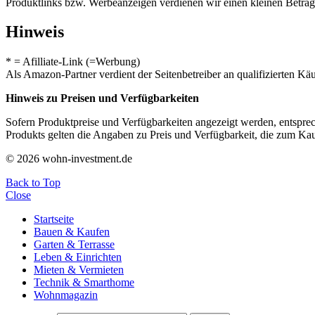
Produktlinks bzw. Werbeanzeigen verdienen wir einen kleinen Betrag, d
Hinweis
* = Afilliate-Link (=Werbung)
Als Amazon-Partner verdient der Seitenbetreiber an qualifizierten Kä
Hinweis zu Preisen und Verfügbarkeiten
Sofern Produktpreise und Verfügbarkeiten angezeigt werden, entsprec
Produkts gelten die Angaben zu Preis und Verfügbarkeit, die zum Ka
© 2026 wohn-investment.de
Back to Top
Close
Startseite
Bauen & Kaufen
Garten & Terrasse
Leben & Einrichten
Mieten & Vermieten
Technik & Smarthome
Wohnmagazin