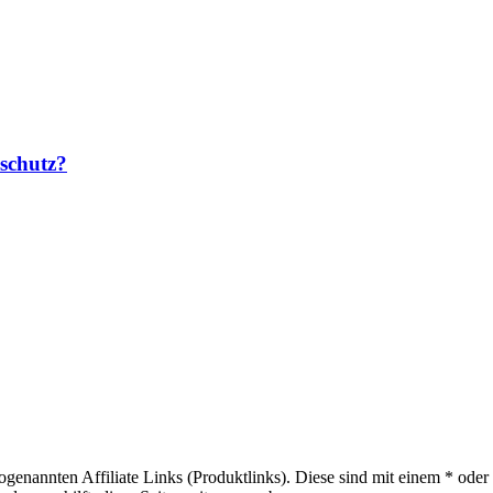
schutz?
sogenannten Affiliate Links (Produktlinks). Diese sind mit einem * od