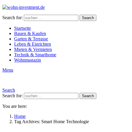
Search for:
Search
Startseite
Bauen & Kaufen
Garten & Terrasse
Leben & Einrichten
Mieten & Vermieten
Technik & Smarthome
Wohnmagazin
Menu
Search
Search for:
Search
You are here:
Home
Tag Archives: Smart Home Technologie