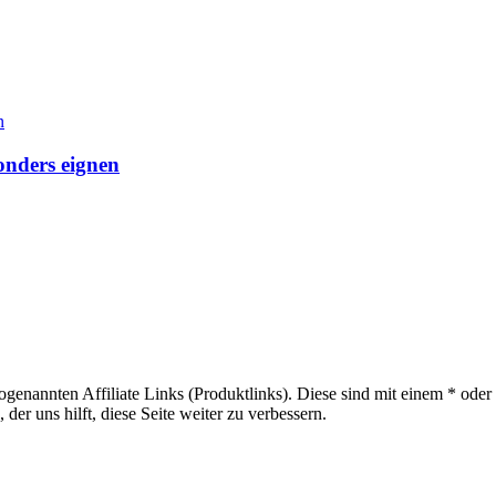
onders eignen
sogenannten Affiliate Links (Produktlinks). Diese sind mit einem * od
er uns hilft, diese Seite weiter zu verbessern.