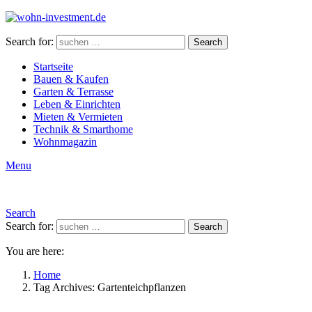
Search for:
Search
Startseite
Bauen & Kaufen
Garten & Terrasse
Leben & Einrichten
Mieten & Vermieten
Technik & Smarthome
Wohnmagazin
Menu
Search
Search for:
Search
You are here:
Home
Tag Archives: Gartenteichpflanzen