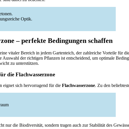
etonen.
ungsreiche Optik.
zone – perfekte Bedingungen schaffen
 eine vitaler Bereich in jedem Gartenteich, der zahlreiche Vorteile für d
. Die Auswahl der richtigen Pflanzen ist entscheidend, um optimale Bedi
icht zu unterstützen.
für die Flachwasserzone
n eignet sich hervorragend für die
Flachwasserzone
. Zu den beliebtes
sraum
ht nur die Biodiversität, sondern tragen auch zur Stabilität des Gewäs