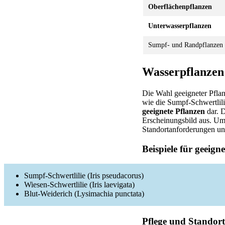
Oberflächenpflanzen
Unterwasserpflanzen
Sumpf- und Randpflanzen
Wasserpflanzen 
Die Wahl geeigneter Pflan
wie die Sumpf-Schwertlili
geeignete Pflanzen
dar. 
Erscheinungsbild aus. Um 
Standortanforderungen und
Beispiele für geeign
Sumpf-Schwertlilie (Iris pseudacorus)
Wiesen-Schwertlilie (Iris laevigata)
Blut-Weiderich (Lysimachia punctata)
Pflege und Standor