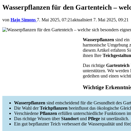
Wasserpflanzen für den Gartenteich – welc
von
Hajo Simons
7. Mai 2025, 07:21
aktualisiert
7. Mai 2025, 09:21
Wasserpflanzen
sind ein 
harmonische Umgebung zu 
diesem Artikel erfahren S
ihnen Ihre
Teichgestaltu
Das richtige
Gartenteich
unterstützen. Wir werden
gedeihen und einen wichti
Wichtige Erkenntni
Wasserpflanzen
sind entscheidend für die Gesundheit des Gart
Die Wahl der
Teichpflanzen
beeinflusst das ökologische Gleic
Verschiedene
Pflanzen
erfüllen unterschiedliche Funktionen im
Das richtige Wissen über
Standort
und
Pflege
ist unerlässlich.
Ein gut bepflanzter Teich verbessert die Wasserqualität und för