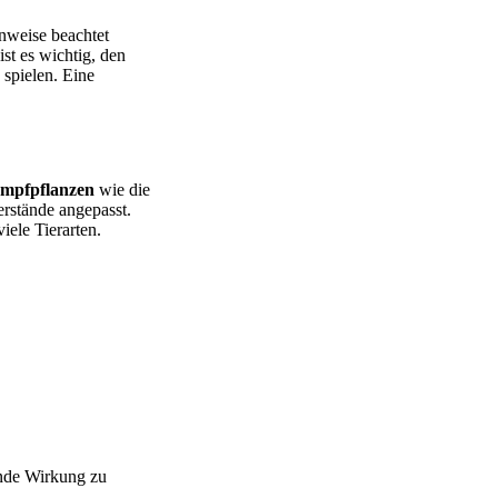
nweise beachtet
st es wichtig, den
spielen. Eine
mpfpflanzen
wie die
rstände angepasst.
iele Tierarten.
ende Wirkung zu