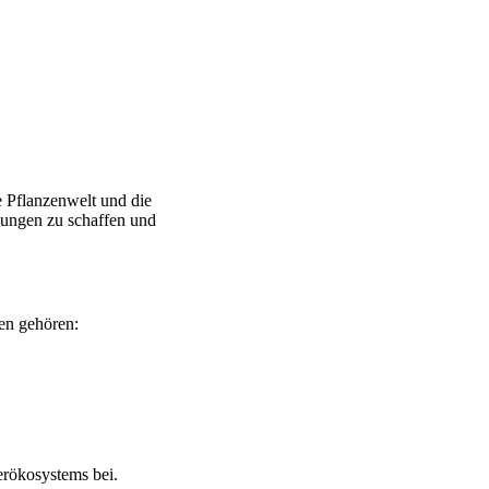
ie Pflanzenwelt und die
ngungen zu schaffen und
ten gehören:
serökosystems bei.