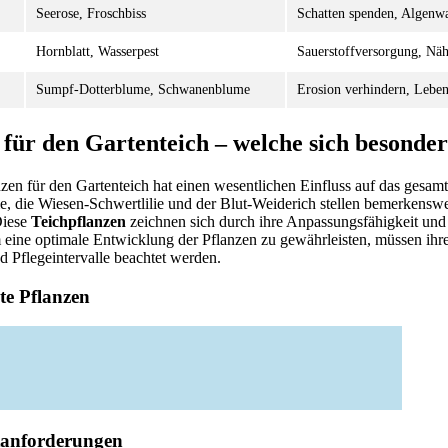
Seerose, Froschbiss
Schatten spenden, Algenw
Hornblatt, Wasserpest
Sauerstoffversorgung, Nähr
Sumpf-Dotterblume, Schwanenblume
Erosion verhindern, Lebe
für den Gartenteich – welche sich besonder
zen für den Gartenteich hat einen wesentlichen Einfluss auf das gesa
e, die Wiesen-Schwertlilie und der Blut-Weiderich stellen bemerkenswer
Diese
Teichpflanzen
zeichnen sich durch ihre Anpassungsfähigkeit und 
eine optimale Entwicklung der Pflanzen zu gewährleisten, müssen ihre
 Pflegeintervalle beachtet werden.
ete Pflanzen
tanforderungen