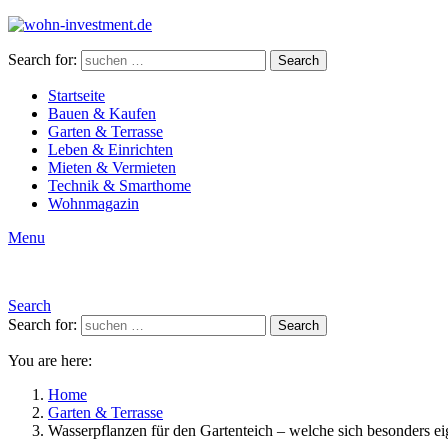
Search for:
Search
Startseite
Bauen & Kaufen
Garten & Terrasse
Leben & Einrichten
Mieten & Vermieten
Technik & Smarthome
Wohnmagazin
Menu
Search
Search for:
Search
You are here:
Home
Garten & Terrasse
Wasserpflanzen für den Gartenteich – welche sich besonders e