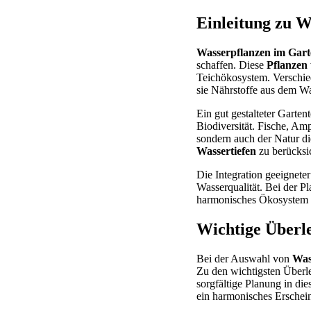
Einleitung zu W
Wasserpflanzen im Gart
schaffen. Diese
Pflanzen
Teichökosystem. Verschied
sie Nährstoffe aus dem W
Ein gut gestalteter Garten
Biodiversität. Fische, Am
sondern auch der Natur di
Wassertiefen
zu berücksi
Die Integration geeignete
Wasserqualität. Bei der P
harmonisches Ökosystem 
Wichtige Überl
Bei der Auswahl von
Was
Zu den wichtigsten Über
sorgfältige Planung in die
ein harmonisches Erschein